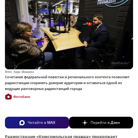
Фото: Кира Мишина
Сочетание федеральной повестки и регионального контента позволяет
радиостанции сохранять доверие аудитории и оставаться одной из
ведущих разговорных радиостанций города
Фотобанк
Читайте в
MAX
Перейти в
Дзен
Радиостанция «Комсомольская правда» продолжает