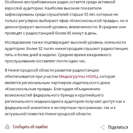
Особенно востребованным радио остается среди активной
взрослой аудитории. Наиболее высокие показатели
зафиксированы среди слушателей старше 55 лет, которые не
только регулярно выбирают эфир «Комсомольской правды», но и
демонстрируют высокий уровень вовлеченности. В среднем они
проводят с радиостанцией более 85 минут в день.
Исследование также подтверждает высокий уровень лояльности
аудитории. Более 32 тысяч нижегородцев слушают радиостанцию
пять и более дней в неделю. Среднее время ежедневного
прослушивания составляет почти один час.
В Нижегородской области развитие радиостанции
обеспечивается при участии
Медиагруппы НОИЦ
, которая
является региональным партнером издательского дома
«Комсомольская правда». Благодаря объединению
возможностей федерального бренда и крупнейшего
регионального медиахолдинга аудитория получает доступ как к
федеральной аналитике и экспертным программам, так и к
актуальной повестке Нижегородской области.
Сообщить об ошибке
Поделиться