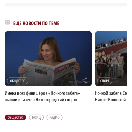
ЕЩЁ НОВОСТИ ПО ТЕМЕ
r
ОБЩЕСТВО
СПОРТ
Имена всех финишёров «Ночного забега»
Ночной забег в Стол
вышли в газете «Нижегородский спорт»
Нижне-Волжской на
ОБЩЕСТВО
НОИЦ
РАДИО