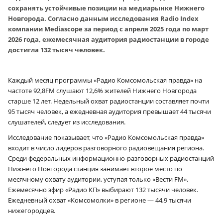
сохранять устойчивые позиции на медиарынке Нижнего
Новгорода. Согласно данным исследования Radio Index
компании Mediascope за период с апреля 2025 года по март
2026 года, ежемесячная аудитория радиостанции в городе
достигла 132 тысяч человек.
Каждый месяц программы «Радио Комсомольская правда» на
частоте 92,8FM слушают 12,6% жителей Нижнего Новгорода
старше 12 лет. Недельный охват радиостанции составляет почти
95 тысяч человек, а ежедневная аудитория превышает 44 тысячи
слушателей, следует из исследования.
Исследование показывает, что «Радио Комсомольская правда»
входит в число лидеров разговорного радиовещания региона.
Среди федеральных информационно-разговорных радиостанций
Нижнего Новгорода станция занимает второе место по
месячному охвату аудитории, уступая только «Вести FM».
Ежемесячно эфир «Радио КП» выбирают 132 тысячи человек.
Ежедневный охват «Комсомолки» в регионе — 44,9 тысячи
нижегородцев.