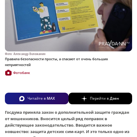
Фото: Александр Воложанин
Правила безопасности просты, а спасают от очень больших
неприятностей
Фотобанк
Читайте в
MAX
Перейти в
Дзен
Госдума приняла закон о дополнительной защите граждан
от мошенников. Вносится целый ряд поправок в
действующее законодательство. Вводится важное
новшество: защита детских сим-карт. И это только одно из