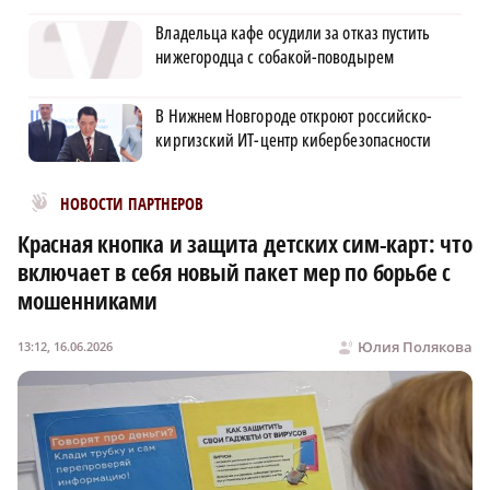
Владельца кафе осудили за отказ пустить
нижегородца с собакой-поводырем
В Нижнем Новгороде откроют российско-
киргизский ИТ-центр кибербезопасности
Новости МирТесен
НОВОСТИ ПАРТНЕРОВ
Красная кнопка и защита детских сим-карт: что
включает в себя новый пакет мер по борьбе с
мошенниками
Юлия Полякова
13:12, 16.06.2026