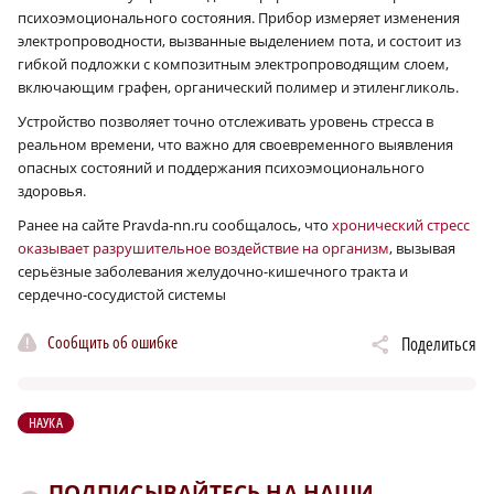
психоэмоционального состояния. Прибор измеряет изменения
электропроводности, вызванные выделением пота, и состоит из
гибкой подложки с композитным электропроводящим слоем,
включающим графен, органический полимер и этиленгликоль.
Устройство позволяет точно отслеживать уровень стресса в
реальном времени, что важно для своевременного выявления
опасных состояний и поддержания психоэмоционального
здоровья.
Ранее на сайте Pravda-nn.ru сообщалось, что
хронический стресс
оказывает разрушительное воздействие на организм
, вызывая
серьёзные заболевания желудочно-кишечного тракта и
сердечно-сосудистой системы
Сообщить об ошибке
Поделиться
НАУКА
ПОДПИСЫВАЙТЕСЬ НА НАШИ