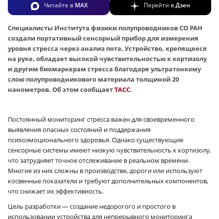
Читайте в
MAX
Перейти в
Дзен
Специалисты Института физики полупроводников СО РАН
создали портативный сенсорный прибор для измерения
уровня стресса через анализ пота. Устройство, крепящееся
на руке, обладает высокой чувствительностью к кортизолу
и другим биомаркерам стресса благодаря ультратонкому
слою полупроводникового материала толщиной 20
нанометров. Об этом сообщает
ТАСС
.
Постоянный мониторинг стресса важен для своевременного
выявления опасных состояний и поддержания
психоэмоционального здоровья. Однако существующие
сенсорные системы имеют низкую чувствительность к кортизолу,
что затрудняет точное отслеживание в реальном времени.
Многие из них сложны в производстве, дороги или используют
косвенные показатели и требуют дополнительных компонентов,
что снижает их эффективность.
Цель разработки — создание недорогого и простого в
использовании устройства для непрерывного мониторинга