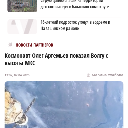
Серую цаплю спасли на территории
детского лагеря в Балахнинском округе
16-летний подросток утонул в водоеме в
Навашинском районе
Новости МирТесен
НОВОСТИ ПАРТНЕРОВ
Космонавт Олег Артемьев показал Волгу с
высоты МКС
Марина Ухабова
13:07, 02.04.2026