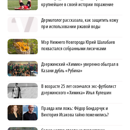
крупнейшее в своей истории поражение
Дерматолог рассказала, как защитить кожу
при использовании ржавой воды
Мэр Нижнего Новгорода Юрий Шалабаев
похвастался собранными лисичками
Дзержинский «Химик» уверенно обыграл в
Казани дубль «Рубина»
В возрасте 25 лет скончался экс-футболист
дзержинского «Химика» Илья Кулешин
Правда или ложь: Фёдор Бондарчук и
Виктория Исакова тайно поженились?