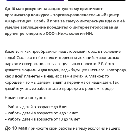
До 10 мая рисунки на заданную тему принимает
организатор конкурса – торгово-развлекательный центр
«Жар-Птица». Особый приз за самую интересную идею и её
умелое воплощение победителю интернет-голосования
вручит регоператор ООО «Нижэкология-НН.
Заметили, как преобразился наш любимый город в последние
годы? Сколько в нём стало интересных локаций, живописных
парков и скверов, полезных социальных проектов? Всё это
делается людьми и для людей, ведь будущее Нижнего Новгорода,
как и всей планеты – в наших с вами руках. А главное: то
хорошее, что мы делаем, видят и перенимают наши дети. Так
давайте учить их заботиться о природе и о родном городе.
Номинации конкурса:
– Работы детей в возрасте до 8 лет
– Работы детей в возрасте от 9 до 12 лет
– Работы детей в возрасте от 13 до 16 лет
До 10 мая
приносите свои работы на тему экологии нашего