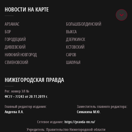
НОВОСТИ НА КАРТЕ
АРЗАМАС
БОЛЬШЕБОЛДИНСКИЙ
БОР
ВЫКСА
ГОРОДЕЦКИЙ
ДЗЕРЖИНСК
ДИВЕЕВСКИЙ
КСТОВСКИЙ
НИЖНИЙ НОВГОРОД
САРОВ
СЕМЕНОВСКИЙ
ШАХУНЬЯ
НИЖЕГОРОДСКАЯ ПРАВДА
Рег. номер ЭЛ №
ФС77 – 77243 от 20.11.2019 г.
Главный редактор издания:
Заместитель главного редактора:
Авдеева Л.А.
Симакина М.Ю.
Сетевое издание:
https://pravda-nn.ru/
Учредитель: Правительство Нижегородской области