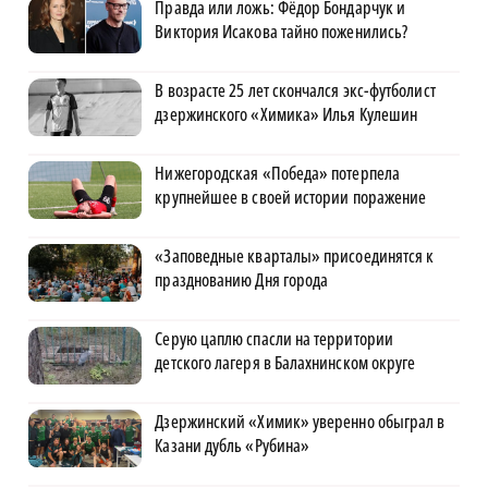
Правда или ложь: Фёдор Бондарчук и
Виктория Исакова тайно поженились?
В возрасте 25 лет скончался экс-футболист
дзержинского «Химика» Илья Кулешин
Нижегородская «Победа» потерпела
крупнейшее в своей истории поражение
«Заповедные кварталы» присоединятся к
празднованию Дня города
Серую цаплю спасли на территории
детского лагеря в Балахнинском округе
Дзержинский «Химик» уверенно обыграл в
Казани дубль «Рубина»