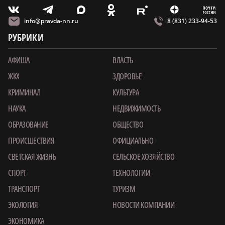
m
T
O
Z
X
E
V
info@pravda-nn.ru
8 (831) 233-94-53
РУБРИКИ
АФИША
ВЛАСТЬ
ЖКХ
ЗДОРОВЬЕ
КРИМИНАЛ
КУЛЬТУРА
НАУКА
НЕДВИЖИМОСТЬ
ОБРАЗОВАНИЕ
ОБЩЕСТВО
ПРОИСШЕСТВИЯ
ОФИЦИАЛЬНО
СВЕТСКАЯ ЖИЗНЬ
СЕЛЬСКОЕ ХОЗЯЙСТВО
СПОРТ
ТЕХНОЛОГИИ
ТРАНСПОРТ
ТУРИЗМ
ЭКОЛОГИЯ
НОВОСТИ КОМПАНИИ
ЭКОНОМИКА