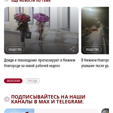
ЕЩЁ НОВОСТИ ПО ТЕМЕ
r
ОБЩЕСТВО
ОБЩЕСТВО
Дожди и похолодание прогнозируют в Нижнем
В Нижнем Новгороде
Новгороде на новой рабочей неделе
упавшие после ураг
ЭКОЛОГИЯ
ПОГОДА
ПОДПИСЫВАЙТЕСЬ НА НАШИ
КАНАЛЫ В MAX И TELEGRAM: