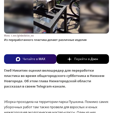
Фото: t.me/glebnikitin_nn
Из переработанного пластика делают различные изделия
Читайте в
MAX
Перейти в
Дзен
Глеб Никитин оценил велошредер для переработки
пластика во время общегородского субботника в Нижнем
Новгороде. Об этом глава Нижегородской области
рассказал в своем Telegram-канале.
Уборка проходила на территории парка Пушкина. Помимо самих
уборочных работ там также провели для взрослых и юных
нижегородцев экологические мастер-классы. Один из них