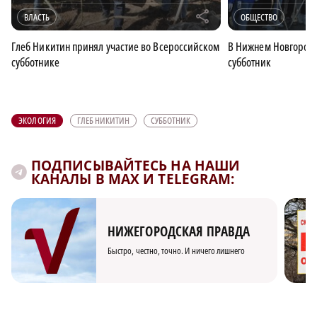
r
ВЛАСТЬ
ОБЩЕСТВО
Глеб Никитин принял участие во Всероссийском
В Нижнем Новгороде
субботнике
субботник
ЭКОЛОГИЯ
ГЛЕБ НИКИТИН
СУББОТНИК
ПОДПИСЫВАЙТЕСЬ НА НАШИ
КАНАЛЫ В MAX И TELEGRAM:
НИЖЕГОРОДСКАЯ ПРАВДА
Быстро, честно, точно. И ничего лишнего