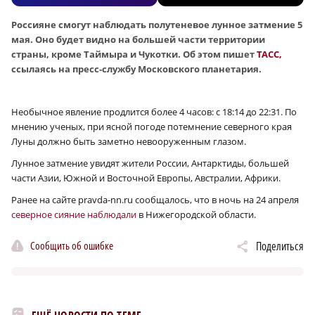
Россияне смогут наблюдать полутеневое
лунное затмение 5
мая. Оно
будет видно на большей части территории
страны, кроме Таймыра и Чукотки. Об этом пишет
ТАСС,
ссылаясь на пресс-службу Московского планетария.
Необычное явление продлится более 4 часов: с 18:14 до 22:31. По
мнению ученых, при ясной погоде потемнение северного края
Луны должно быть заметно невооруженным глазом.
Лунное затмение увидят жители России, Антарктиды, большей
части Азии, Южной и Восточной Европы, Австралии, Африки.
Ранее на сайте pravda-nn.ru сообщалось, что в ночь на 24 апреля
северное сияние наблюдали
в Нижегородской области.
Сообщить об ошибке
Поделиться