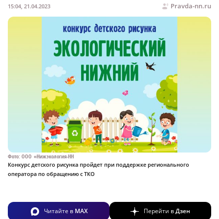
Pravda-nn.ru
15:04, 21.04.2023
Фото: ООО «Нижэкология-НН
Конкурс детского рисунка пройдет при поддержке регионального
оператора по обращению с ТКО
Читайте в
MAX
Перейти в
Дзен