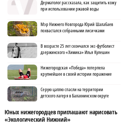
Дерматолог рассказала, как защитить кожу
при использовании ржавой воды
Мэр Нижнего Новгорода Юрий Шалабаев
похвастался собранными лисичками
В возрасте 25 лет скончался экс-футболист
дзержинского «Химика» Илья Кулешин
Нижегородская «Победа» потерпела
крупнейшее в своей истории поражение
Серую цаплю спасли на территории
детского лагеря в Балахнинском округе
Юных нижегородцев приглашают нарисовать
«Экологический Нижний»