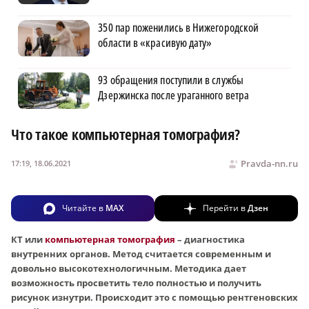
350 пар поженились в Нижегородской
области в «красивую дату»
93 обращения поступили в службы
Дзержинска после ураганного ветра
Что такое компьютерная томография?
Pravda-nn.ru
17:19, 18.06.2021
Читайте в
MAX
Перейти в
Дзен
КТ или
компьютерная томография
– диагностика
внутренних органов. Метод считается современным и
довольно высокотехнологичным. Методика дает
возможность просветить тело полностью и получить
рисунок изнутри. Происходит это с помощью рентгеновских