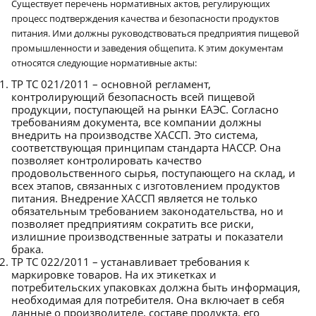
Существует перечень нормативных актов, регулирующих
процесс подтверждения качества и безопасности продуктов
питания. Ими должны руководствоваться предприятия пищевой
промышленности и заведения общепита. К этим документам
относятся следующие нормативные акты:
ТР ТС 021/2011 – основной регламент,
контролирующий безопасность всей пищевой
продукции, поступающей на рынки ЕАЭС. Согласно
требованиям документа, все компании должны
внедрить на производстве ХАССП. Это система,
соответствующая принципам стандарта HACCP. Она
позволяет контролировать качество
продовольственного сырья, поступающего на склад, и
всех этапов, связанных с изготовлением продуктов
питания. Внедрение ХАССП является не только
обязательным требованием законодательства, но и
позволяет предприятиям сократить все риски,
излишние производственные затраты и показатели
брака.
ТР ТС 022/2011 – устанавливает требования к
маркировке товаров. На их этикетках и
потребительских упаковках должна быть информация,
необходимая для потребителя. Она включает в себя
данные о производителе, составе продукта, его