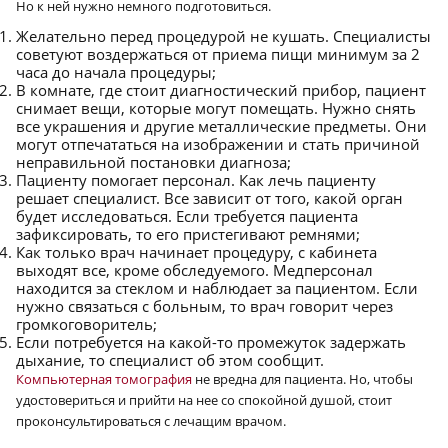
Но к ней нужно немного подготовиться.
Желательно перед процедурой не кушать. Специалисты
советуют воздержаться от приема пищи минимум за 2
часа до начала процедуры;
В комнате, где стоит диагностический прибор, пациент
снимает вещи, которые могут помещать. Нужно снять
все украшения и другие металлические предметы. Они
могут отпечататься на изображении и стать причиной
неправильной постановки диагноза;
Пациенту помогает персонал. Как лечь пациенту
решает специалист. Все зависит от того, какой орган
будет исследоваться. Если требуется пациента
зафиксировать, то его пристегивают ремнями;
Как только врач начинает процедуру, с кабинета
выходят все, кроме обследуемого. Медперсонал
находится за стеклом и наблюдает за пациентом. Если
нужно связаться с больным, то врач говорит через
громкоговоритель;
Если потребуется на какой-то промежуток задержать
дыхание, то специалист об этом сообщит.
Компьютерная томография
не вредна для пациента. Но, чтобы
удостовериться и прийти на нее со спокойной душой, стоит
проконсультироваться с лечащим врачом.