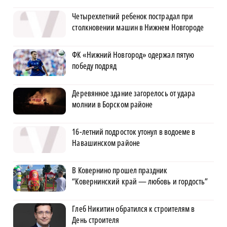
Четырехлетний ребенок пострадал при
столкновении машин в Нижнем Новгороде
ФК «Нижний Новгород» одержал пятую
победу подряд
Деревянное здание загорелось от удара
молнии в Борском районе
16-летний подросток утонул в водоеме в
Навашинском районе
В Ковернино прошел праздник
“Ковернинский край — любовь и гордость”
Глеб Никитин обратился к строителям в
День строителя