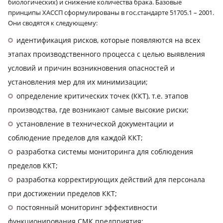
биологических) и снижение количества брака. Базовые
принципы ХАССП сформулированы в гос.стандарте 51705.1 – 2001.
Они сводятся к следующему:
идентификация рисков, которые появляются на всех
этапах производственного процесса с целью выявления
условий и причин возникновения опасностей и
установления мер для их минимизации;
определение критических точек (ККТ), т.е. этапов
производства, где возникают самые высокие риски;
установление в технической документации и
соблюдение пределов для каждой ККТ;
разработка системы мониторинга для соблюдения
пределов ККТ;
разработка корректирующих действий для персонала
при достижении пределов ККТ;
постоянный мониторинг эффективности
функционирования СМК предприятия;