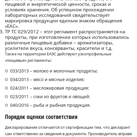
пищевой и энергетической ценности, сроках и
условиях хранения. Об успешном прохождении
лабораторных исследований свидетельствует
маркировка продукции единым знаком обращения
«ЕАС».
ТР ТС 029/2012 – этот регламент распространяется на
продукты, при изготовлении которых использовались
различные пищевые добавки – ароматизаторы,
усилители вкуса, консерванты, красители и т.д.
Также на территории ЕАЭС действуют узкопрофильные
«пищевые» регламенты:
033/2013 – молоко и молочные продукты;
034/2013 – мясо и мясные изделия;
024/2011 – масложировая продукция;
023/2011 – соки из фруктов и овощей;
040/2016 – рыба и рыбная продукция.
Порядок оценки соответствия
Декларирование отличается от сертификации тем, что декларант
сам ответственен за сведения в документе. Производитель вправе