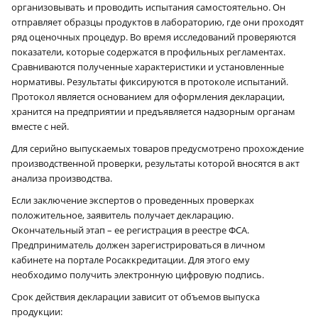
организовывать и проводить испытания самостоятельно. Он
отправляет образцы продуктов в лабораторию, где они проходят
ряд оценочных процедур. Во время исследований проверяются
показатели, которые содержатся в профильных регламентах.
Сравниваются полученные характеристики и установленные
нормативы. Результаты фиксируются в протоколе испытаний.
Протокол является основанием для оформления декларации,
хранится на предприятии и предъявляется надзорным органам
вместе с ней.
Для серийно выпускаемых товаров предусмотрено прохождение
производственной проверки, результаты которой вносятся в акт
анализа производства.
Если заключение экспертов о проведенных проверках
положительное, заявитель получает декларацию.
Окончательный этап – ее регистрация в реестре ФСА.
Предприниматель должен зарегистрироваться в личном
кабинете на портале Росаккредитации. Для этого ему
необходимо получить электронную цифровую подпись.
Срок действия декларации зависит от объемов выпуска
продукции: