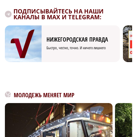
ПОДПИСЫВАЙТЕСЬ НА НАШИ
КАНАЛЫ В MAX И TELEGRAM:
НИЖЕГОРОДСКАЯ ПРАВДА
Быстро, честно, точно. И ничего лишнего
МОЛОДЕЖЬ МЕНЯЕТ МИР