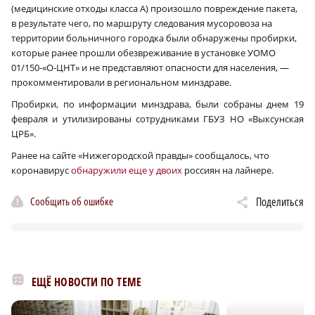
(медицинские отходы класса А) произошло повреждение пакета,
в результате чего, по маршруту следования мусоровоза на
территории больничного городка были обнаружены пробирки,
которые ранее прошли обезвреживание в установке УОМО
01/150-«О‑ЦНТ» и не представляют опасности для населения, —
прокомментировали в региональном минздраве.
Пробирки, по информации минздрава, были собраны днем 19
февраля и утилизированы сотрудниками ГБУЗ НО «Выксунская
ЦРБ».
Ранее на сайте «Нижегородской правды» сообщалось, что
коронавирус
обнаружили еще у двоих
россиян на лайнере.
Сообщить об ошибке
Поделиться
ЕЩЁ НОВОСТИ ПО ТЕМЕ