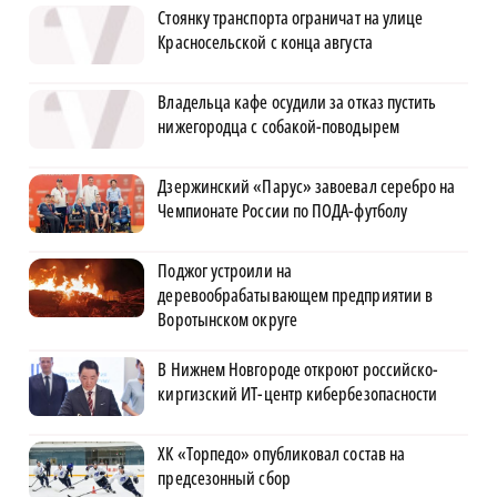
Стоянку транспорта ограничат на улице
Красносельской с конца августа
Владельца кафе осудили за отказ пустить
нижегородца с собакой-поводырем
Дзержинский «Парус» завоевал серебро на
Чемпионате России по ПОДА-футболу
Поджог устроили на
деревообрабатывающем предприятии в
Воротынском округе
В Нижнем Новгороде откроют российско-
киргизский ИТ-центр кибербезопасности
ХК «Торпедо» опубликовал состав на
предсезонный сбор