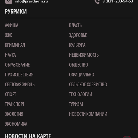
info@pravda-nn.ru
8 (831) 233-94-53
РУБРИКИ
АФИША
ВЛАСТЬ
ЖКХ
ЗДОРОВЬЕ
КРИМИНАЛ
КУЛЬТУРА
НАУКА
НЕДВИЖИМОСТЬ
ОБРАЗОВАНИЕ
ОБЩЕСТВО
ПРОИСШЕСТВИЯ
ОФИЦИАЛЬНО
СВЕТСКАЯ ЖИЗНЬ
СЕЛЬСКОЕ ХОЗЯЙСТВО
СПОРТ
ТЕХНОЛОГИИ
ТРАНСПОРТ
ТУРИЗМ
ЭКОЛОГИЯ
НОВОСТИ КОМПАНИИ
ЭКОНОМИКА
НОВОСТИ НА КАРТЕ