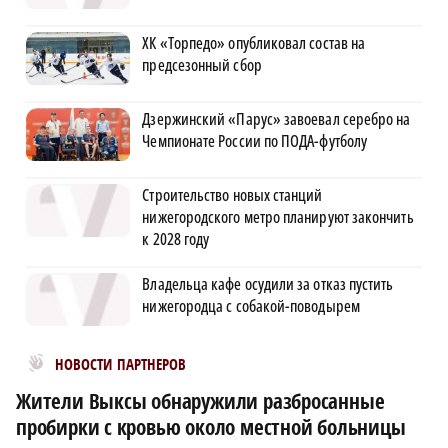
ХК «Торпедо» опубликовал состав на
предсезонный сбор
Дзержинский «Парус» завоевал серебро на
Чемпионате России по ПОДА-футболу
Строительство новых станций
нижегородского метро планируют закончить
к 2028 году
Владельца кафе осудили за отказ пустить
нижегородца с собакой-поводырем
Новости МирТесен
НОВОСТИ ПАРТНЕРОВ
Жители Выксы обнаружили разбросанные
пробирки с кровью около местной больницы