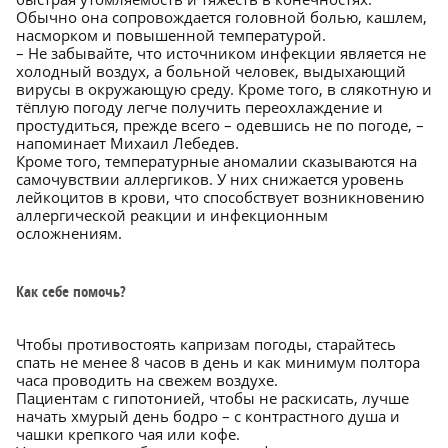
Обычно она сопровождается головной болью, кашлем,
насморком и повышенной температурой.
– Не забывайте, что источником инфекции является не
холодный воздух, а больной человек, выдыхающий
вирусы в окружающую среду. Кроме того, в слякотную и
тёплую погоду легче получить переохлаждение и
простудиться, прежде всего – одевшись не по погоде, –
напоминает Михаил Лебедев.
Кроме того, температурные аномалии сказываются на
самочувствии аллергиков. У них снижается уровень
лейкоцитов в крови, что способствует возникновению
аллергической реакции и инфекционным
осложнениям.
Как себе помочь?
Чтобы противостоять капризам погоды, старайтесь
спать не менее 8 часов в день и как минимум полтора
часа проводить на свежем воздухе.
Пациентам с гипотонией, чтобы не раскисать, лучше
начать хмурый день бодро – с контрастного душа и
чашки крепкого чая или кофе.