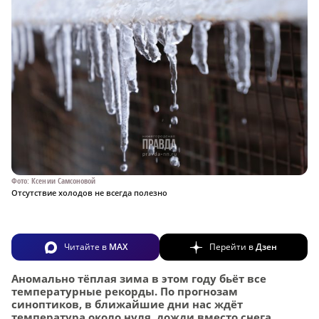
Фото: Ксении Самсоновой
Отсутствие холодов не всегда полезно
Читайте в
MAX
Перейти в
Дзен
Аномально тёплая зима в этом году бьёт все
температурные рекорды. По прогнозам
синоптиков, в ближайшие дни нас ждёт
температура около нуля, дожди вместо снега,