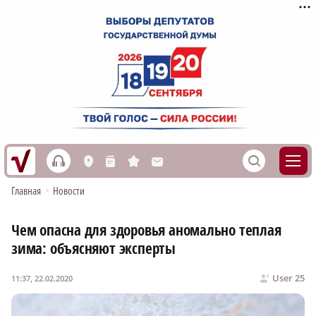
h
S
L
n
s
M
Главная
•
Новости
Чем опасна для здоровья аномально теплая
зима: объясняют эксперты
User 25
11:37, 22.02.2020