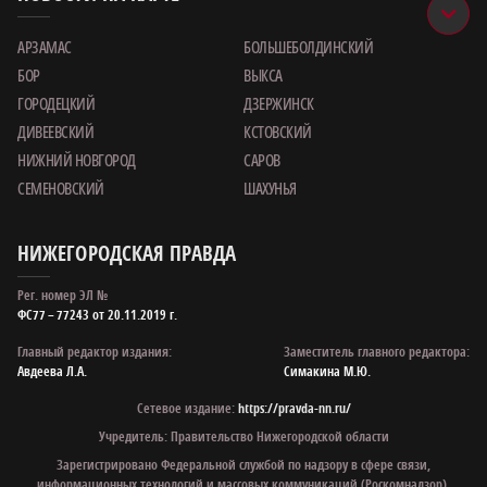
АРЗАМАС
БОЛЬШЕБОЛДИНСКИЙ
БОР
ВЫКСА
ГОРОДЕЦКИЙ
ДЗЕРЖИНСК
ДИВЕЕВСКИЙ
КСТОВСКИЙ
НИЖНИЙ НОВГОРОД
САРОВ
СЕМЕНОВСКИЙ
ШАХУНЬЯ
НИЖЕГОРОДСКАЯ ПРАВДА
Рег. номер ЭЛ №
ФС77 – 77243 от 20.11.2019 г.
Главный редактор издания:
Заместитель главного редактора:
Авдеева Л.А.
Симакина М.Ю.
Сетевое издание:
https://pravda-nn.ru/
Учредитель: Правительство Нижегородской области
Зарегистрировано Федеральной службой по надзору в сфере связи,
информационных технологий и массовых коммуникаций (Роскомнадзор).