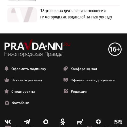
12 уголовных дел завели в отношении
нижегородских водителей за пьяную езду
Оформить подписку
Конференц-зал
Заказать рекламу
Официальные документы
Спецпроекты
Редакция
Фотобанк
m
T
O
Z
X
E
V