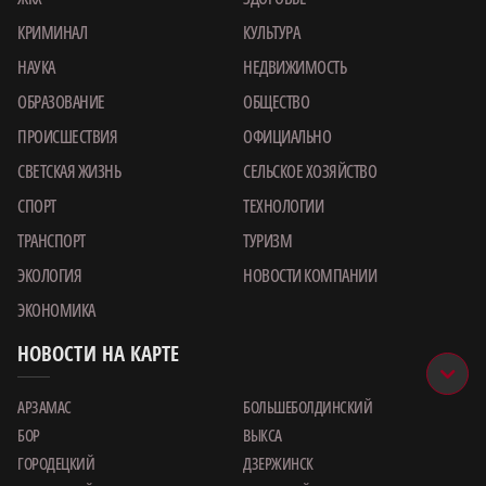
КРИМИНАЛ
КУЛЬТУРА
НАУКА
НЕДВИЖИМОСТЬ
ОБРАЗОВАНИЕ
ОБЩЕСТВО
ПРОИСШЕСТВИЯ
ОФИЦИАЛЬНО
СВЕТСКАЯ ЖИЗНЬ
СЕЛЬСКОЕ ХОЗЯЙСТВО
СПОРТ
ТЕХНОЛОГИИ
ТРАНСПОРТ
ТУРИЗМ
ЭКОЛОГИЯ
НОВОСТИ КОМПАНИИ
ЭКОНОМИКА
НОВОСТИ НА КАРТЕ
АРЗАМАС
БОЛЬШЕБОЛДИНСКИЙ
БОР
ВЫКСА
ГОРОДЕЦКИЙ
ДЗЕРЖИНСК