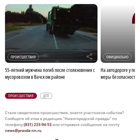
r
ПРОИСШЕСТВИЯ
ОФИЦИАЛЬНО
55-летний мужчина погиб после столкновения с
На автодороге у пов
мусоровозом в Вачском районе
меры безопасности
ПРОИСШЕСТВИЯ
ДТП
Стали свидетелем происшествия, знаете участников события?
Сообщите об этом в редакцию "Нижегородской правды" по
телефону
(831) 233-94-53
или отправьте сообщение на почту
news@pravda-nn.ru