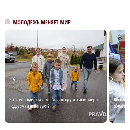
МОЛОДЕЖЬ МЕНЯЕТ МИР
Быть многодетной семьёй – это круто: какие меры
Дополнит
поддержки действуют?
области: 