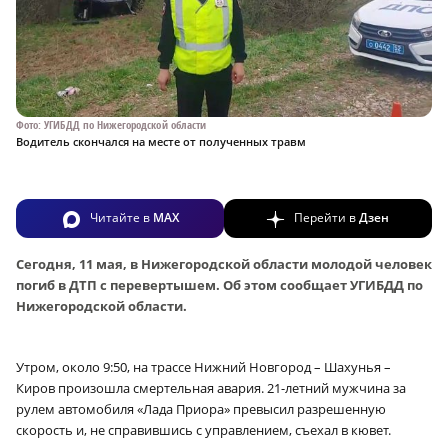
Фото: УГИБДД по Нижегородской области
Водитель скончался на месте от полученных травм
Читайте в
MAX
Перейти в
Дзен
Сегодня, 11 мая, в Нижегородской области молодой человек
погиб в ДТП с перевертышем. Об этом сообщает УГИБДД по
Нижегородской области.
Утром, около 9:50, на трассе Нижний Новгород – Шахунья –
Киров произошла смертельная авария. 21-летний мужчина за
рулем автомобиля
«Лада Приора» превысил разрешенную
скорость и, не справившись с управлением, съехал в кювет.