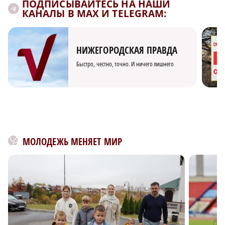
ПОДПИСЫВАЙТЕСЬ НА НАШИ
КАНАЛЫ В MAX И TELEGRAM:
НИЖЕГОРОДСКАЯ ПРАВДА
Быстро, честно, точно. И ничего лишнего
МОЛОДЕЖЬ МЕНЯЕТ МИР