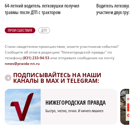
64-летний водитель легковушки получил
Водитель легковушки
травмы после ДТП с трактором
участием двух грузо
ПРОИСШЕСТВИЯ
ДТП
Стали свидетелем происшествия, знаете участников события?
Сообщите об этом в редакцию "Нижегородской правды" по
телефону
(831) 233-94-53
или отправьте сообщение на почту
news@pravda-nn.ru
ПОДПИСЫВАЙТЕСЬ НА НАШИ
КАНАЛЫ В MAX И TELEGRAM:
НИЖЕГОРОДСКАЯ ПРАВДА
Быстро, честно, точно. И ничего лишнего