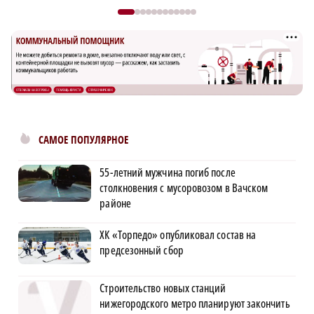
САМОЕ ПОПУЛЯРНОЕ
55-летний мужчина погиб после
столкновения с мусоровозом в Вачском
районе
ХК «Торпедо» опубликовал состав на
предсезонный сбор
Строительство новых станций
нижегородского метро планируют закончить