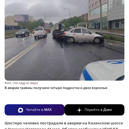
Фото: стоп-кадр из видео
В аварии травмы получили четыре подростка и двое взрослых
Читайте в
MAX
Перейти в
Дзен
Шестеро человек пострадали в аварии на Казанском шоссе
в Нижнем Новгороде 11 мая. Об этом сообщили в УГИБДД