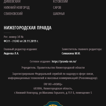
ДИВЕЕВСКИЙ
КСТОВСКИЙ
НИЖНИЙ НОВГОРОД
САРОВ
СЕМЕНОВСКИЙ
ШАХУНЬЯ
НИЖЕГОРОДСКАЯ ПРАВДА
Рег. номер ЭЛ №
ФС77 – 77243 от 20.11.2019 г.
Главный редактор издания:
Заместитель главного редактора:
Авдеева Л.А.
Симакина М.Ю.
Сетевое издание:
https://pravda-nn.ru/
Учредитель: Правительство Нижегородской области
Зарегистрировано Федеральной службой по надзору в сфере связи,
информационных технологий и массовых коммуникаций (Роскомнадзор).
ГАУ НО «НОИЦ»
603006, Нижегородская область,
г.Нижний Новгород, ул.Максима Горького, д.151 Б, помещение 5