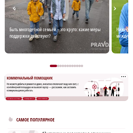
Быть многодетной семьёй – это круто: какие меры
Нижегоро
поддержки действуют?
междуна
САМОЕ ПОПУЛЯРНОЕ