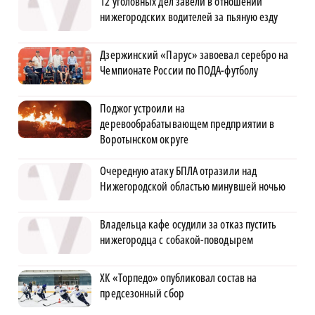
12 уголовных дел завели в отношении
нижегородских водителей за пьяную езду
Дзержинский «Парус» завоевал серебро на
Чемпионате России по ПОДА-футболу
Поджог устроили на
деревообрабатывающем предприятии в
Воротынском округе
Очередную атаку БПЛА отразили над
Нижегородской областью минувшей ночью
Владельца кафе осудили за отказ пустить
нижегородца с собакой-поводырем
ХК «Торпедо» опубликовал состав на
предсезонный сбор