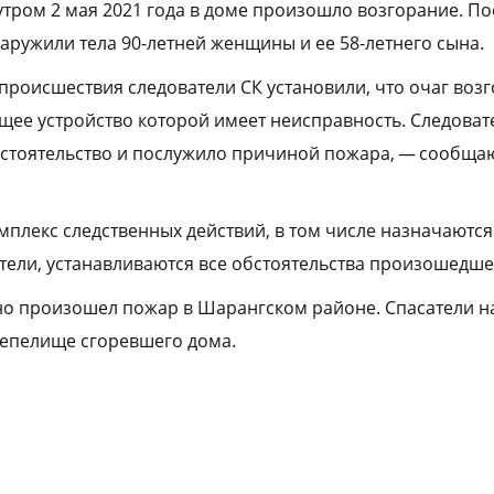
 утром 2 мая 2021 года в доме произошло возгорание. П
аружили тела 90-летней женщины и ее 58-летнего сына.
происшествия следователи СК установили, что очаг воз
щее устройство которой имеет неисправность. Следоват
стоятельство и послужило причиной пожара, — сообщаю
мплекс следственных действий, в том числе назначаются
ели, устанавливаются все обстоятельства произошедше
но произошел пожар в Шарангском районе. Спасатели 
пепелище сгоревшего дома.