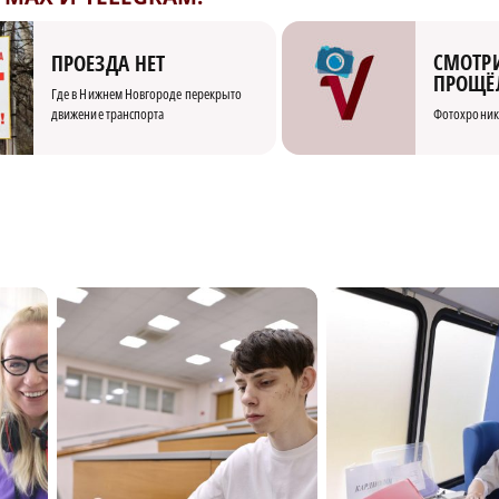
СМОТРИ
ПРОЕЗДА НЕТ
ПРОЩЁ
Где в Нижнем Новгороде перекрыто
движение транспорта
Фотохроник