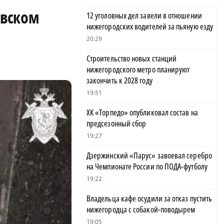
овском
12 уголовных дел завели в отношении
нижегородских водителей за пьяную езду
20:29
Строительство новых станций
нижегородского метро планируют
закончить к 2028 году
19:51
ХК «Торпедо» опубликовал состав на
предсезонный сбор
19:27
Дзержинский «Парус» завоевал серебро
на Чемпионате России по ПОДА-футболу
19:22
Владельца кафе осудили за отказ пустить
нижегородца с собакой-поводырем
19:05