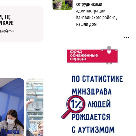
сотрудниками
администрации
, НЕ
Канавинского района,
ЛКАЙ!
нашли дом
а событий