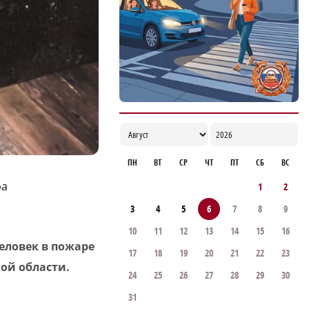
ПН
ВТ
СР
ЧТ
ПТ
СБ
ВС
ра
1
2
3
4
5
6
7
8
9
10
11
12
13
14
15
16
еловек в пожаре
17
18
19
20
21
22
23
кой области.
24
25
26
27
28
29
30
31