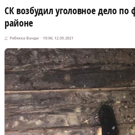
СК возбудил уголовное дело по 
районе
Ребекка Ванди
10:06, 12.05.2021