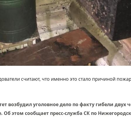
дователи считают, что именно это стало причиной пожа
ет возбудил уголовное дело по факту
гибели двух ч
. Об этом сообщает пресс-служба СК по Нижегородс