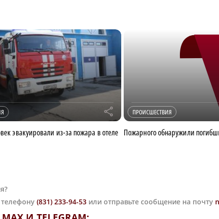
r
ИЯ
ПРОИСШЕСТВИЯ
овек эвакуировали из-за пожара в отеле
Пожарного обнаружили погибши
я?
о телефону
(831) 233-94-53
или отправьте сообщение на почту
MAX И TELEGRAM: