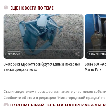
ЕЩЁ НОВОСТИ ПО ТЕМЕ
r
ЭКОЛОГИЯ
ПРОИСШЕСТВ
Около 50 квадрокоптеров будут следить за пожарами
Более 600 чел
в нижегородских лесах
Marins Park
Стали свидетелем происшествия, знаете участников событи
Сообщите об этом в редакцию "Нижегородской правды" п
ПОДПИСЫВАЙТЕСЬ НА НАШИ КАНАЛЫ В 