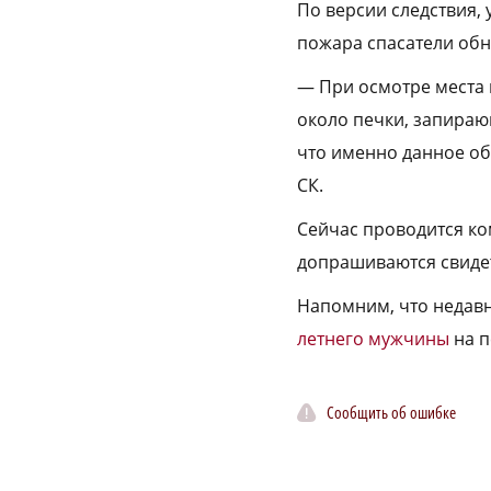
По версии следствия,
пожара спасатели обн
— При осмотре места 
около печки, запираю
что именно данное об
СК.
Сейчас проводится ко
допрашиваются свидет
Напомним, что недав
летнего мужчины
на 
Сообщить об ошибке