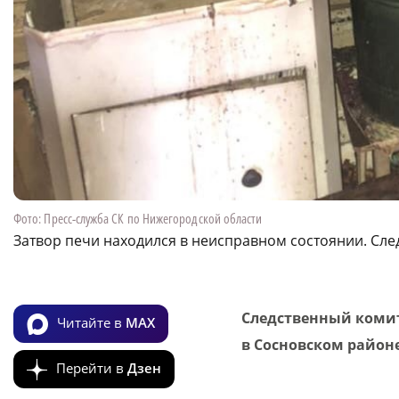
Фото: Пресс-служба СК по Нижегородской области
Затвор печи находился в неисправном состоянии. Сле
Следственный комит
Читайте в
MAX
в Сосновском районе
Перейти в
Дзен