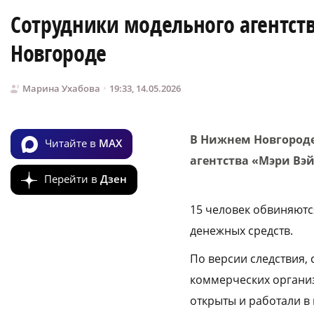
Сотрудники модельного агентст
Новгороде
Марина Ухабова
19:33, 14.05.2026
В Нижнем Новгороде
Читайте в
MAX
агентства «Мэри Вэй
Перейти в
Дзен
15 человек обвиняютс
денежных средств.
По версии следствия, 
коммерческих организ
открыты и работали в 