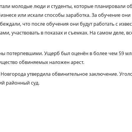
стали молодые люди и студенты, которые планировали о
изнесе или искали способы заработка. За обучение они 
убеждали, что после обучения они будут работать с изв
и, участвовать в показах и съемках. На самом деле, вс
ы потерпевшими. Ущерб был оценён в более чем 59 мл
мущество обвиняемых наложен арест.
Новгорода утвердила обвинительное заключение. Уголо
ий районный суд.