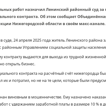
льных работ назначил Ленинский районный суд за
ального контракта. Об этом сообщает Объединённая
кции Нижегородской области в своём макс-канале.
в суде, 24 апреля 2025 года житель Ленинского района 
 с районным Управлением социальной защиты населени
у контракту выдаются для выхода из трудной жизненной 
но открыть бизнес.
иального контракта на расчётный счёт нижегородца б
ял их и потратил, но не на те цели, которые были преду
ан виновным в мошенничестве. Ему назначено наказан
абот с удержанием заработной платы в размере 10 % в до