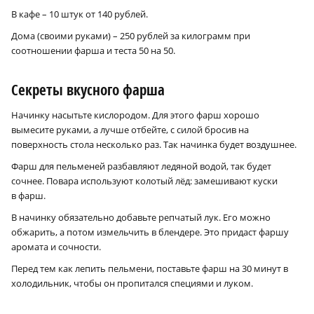
В кафе – 10 штук от 140 рублей.
Дома (своими руками) – 250 рублей за килограмм при
соотношении фарша и теста 50 на 50.
Секреты вкусного фарша
Начинку насытьте кислородом. Для этого фарш хорошо
вымесите руками, а лучше отбейте, с силой бросив на
поверхность стола несколько раз. Так начинка будет воздушнее.
Фарш для пельменей разбавляют ледяной водой, так будет
сочнее. Повара используют колотый лёд: замешивают куски
в фарш.
В начинку обязательно добавьте репчатый лук. Его можно
обжарить, а потом измельчить в блендере. Это придаст фаршу
аромата и сочности.
Перед тем как лепить пельмени, поставьте фарш на 30 минут в
холодильник, чтобы он пропитался специями и луком.