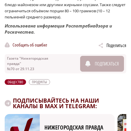
блюдо майонезом или другими жирными соусами. Также следует
ограничиться объёмом порции 80 – 100 граммов (10 – 12
пельменей среднего размера).
Использована информация Роспотребнадзора и
Роскачества.
Сообщить об ошибке
Поделиться
Газета "Нижегородская
ПОДПИСАТЬСЯ
правда"
№70 от 29.11.23
ОБЩЕСТВО
ПРОДУКТЫ
ПОДПИСЫВАЙТЕСЬ НА НАШИ
КАНАЛЫ В MAX И TELEGRAM:
НИЖЕГОРОДСКАЯ ПРАВДА