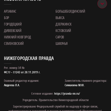
АРЗАМАС
БОЛЬШЕБОЛДИНСКИЙ
БОР
ВЫКСА
ГОРОДЕЦКИЙ
ДЗЕРЖИНСК
ДИВЕЕВСКИЙ
КСТОВСКИЙ
НИЖНИЙ НОВГОРОД
САРОВ
СЕМЕНОВСКИЙ
ШАХУНЬЯ
НИЖЕГОРОДСКАЯ ПРАВДА
Рег. номер ЭЛ №
ФС77 – 77243 от 20.11.2019 г.
Главный редактор издания:
Заместитель главного редактора:
Авдеева Л.А.
Симакина М.Ю.
Сетевое издание:
https://pravda-nn.ru/
Учредитель: Правительство Нижегородской области
Зарегистрировано Федеральной службой по надзору в сфере связи,
информационных технологий и массовых коммуникаций (Роскомнадзор).