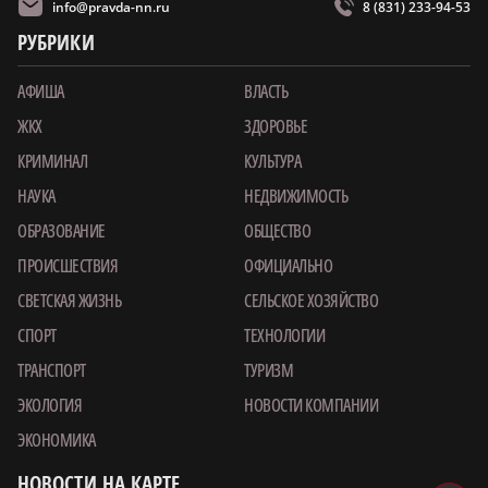
info@pravda-nn.ru
8 (831) 233-94-53
РУБРИКИ
АФИША
ВЛАСТЬ
ЖКХ
ЗДОРОВЬЕ
КРИМИНАЛ
КУЛЬТУРА
НАУКА
НЕДВИЖИМОСТЬ
ОБРАЗОВАНИЕ
ОБЩЕСТВО
ПРОИСШЕСТВИЯ
ОФИЦИАЛЬНО
СВЕТСКАЯ ЖИЗНЬ
СЕЛЬСКОЕ ХОЗЯЙСТВО
СПОРТ
ТЕХНОЛОГИИ
ТРАНСПОРТ
ТУРИЗМ
ЭКОЛОГИЯ
НОВОСТИ КОМПАНИИ
ЭКОНОМИКА
НОВОСТИ НА КАРТЕ