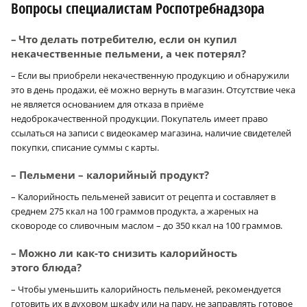
Вопросы специалистам Роспотребнадзора
–
Что делать потребителю, если он купил
некачественные пельмени, а чек потерял?
– Если вы приобрели некачественную продукцию и обнаружили
это в день продажи, её можно вернуть в магазин. Отсутствие чека
не является основанием для отказа в приёме
недоброкачественной продукции. Покупатель имеет право
ссылаться на записи с видеокамер магазина, наличие свидетелей
покупки, списание суммы с карты.
– Пельмени – калорийный продукт?
– Калорийность пельменей зависит от рецепта и составляет в
среднем 275 ккал на 100 граммов продукта, а жареных на
сковороде со сливочным маслом – до 350 ккал на 100 граммов.
–
Можно ли как-то снизить калорийность
этого блюда?
– Чтобы уменьшить калорийность пельменей, рекомендуется
готовить их в духовом шкафу или на пару, не заправлять готовое