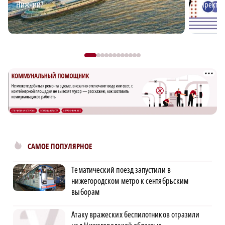
Нижний?
директор
САМОЕ ПОПУЛЯРНОЕ
Тематический поезд запустили в
нижегородском метро к сентябрьским
выборам
Атаку вражеских беспилотников отразили