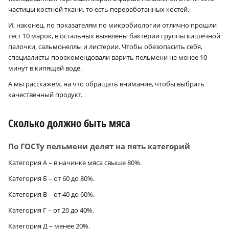
частицы костной ткани, то есть переработанных костей.
И, наконец, по показателям по микробиологии отлично прошли
тест 10 марок, в остальных выявлены бактерии группы кишечной
палочки, сальмонеллы и листерии. Чтобы обезопасить себя,
специалисты порекомендовали варить пельмени не менее 10
минут в кипящей воде.
А мы расскажем, на что обращать внимание, чтобы выбрать
качественный продукт.
Сколько должно быть мяса
По ГОСТу пельмени делят на пять категорий
Категория А – в начинке мяса свыше 80%.
Категория Б – от 60 до 80%.
Категория В – от 40 до 60%.
Категория Г – от 20 до 40%.
Категория Д – менее 20%.