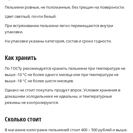
Пельмени ровные, не поломанные, без трещин на поверхности.
Цвет светлый, почти белый.
При встряхивании пельмени легко перемещаются внутри
упаковки.
На упаковке указаны категория, состав и сроки годности.
Как хранить
По ГОСТу рекомендуется хранить пельмени при температуре не
выше ‑10 °С не более одного месяца или при температуре не
выше ‑18 °С не более шести месяцев.
Однако не стоит покупать продукт впрок. Условия хранения в
домашнем холодильнике не идеальны, и температурные
режимы не контролируются.
Сколько стоит
В магазине килограмм пельменей стоит 400 – 500 рублей и выше.