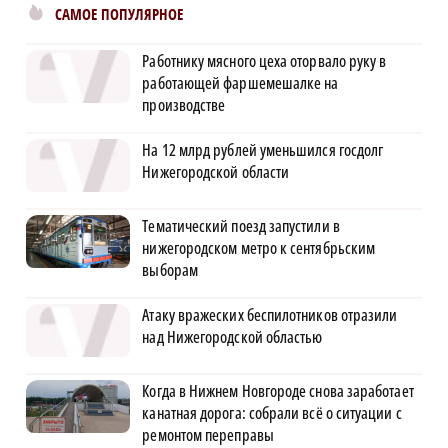
САМОЕ ПОПУЛЯРНОЕ
Работнику мясного цеха оторвало руку в
работающей фаршемешалке на
производстве
На 12 млрд рублей уменьшился госдолг
Нижегородской области
Тематический поезд запустили в
нижегородском метро к сентябрьским
выборам
Атаку вражеских беспилотников отразили
над Нижегородской областью
Когда в Нижнем Новгороде снова заработает
канатная дорога: собрали всё о ситуации с
ремонтом переправы