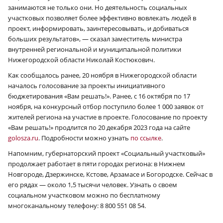
занимаются не только они. Но деятельность социальных
участковых позволяет более эффективно вовлекать людей в
проект, информировать, заинтересовывать, и добиваться
больших результатов», — сказал заместитель министра
внутренней региональной и муниципальной политики
Нижегородской области Николай Костюкович.
Как сообщалось ранее, 20 ноября в Нижегородской области
началось голосование за проекты инициативного
бюджетирования «Вам решать!». Ранее, с 16 октября по 17
ноября, на конкурсный отбор поступило более 1 000 заявок от
жителей региона на участие в проекте. Голосование по проекту
«Вам решать!» продлится по 20 декабря 2023 года на сайте
golosza.ru
. Подробности можно узнать
по ссылке
.
Напомним, губернаторский проект «Социальный участковый»
продолжает работает в пяти городах региона: в Нижнем
Новгороде, Дзержинске, Кстове, Арзамасе и Богородске. Сейчас в
его рядах — около 1,5 тысячи человек. Узнать о своем
социальном участковом можно по бесплатному
многоканальному телефону: 8 800 551 08 54.