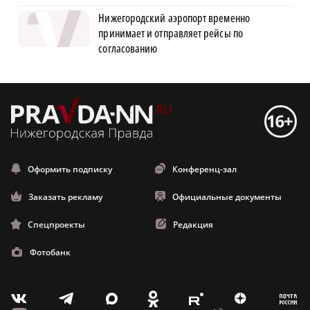
Нижегородский аэропорт временно
принимает и отправляет рейсы по
согласованию
Оформить подписку
Конференц-зал
Заказать рекламу
Официальные документы
Спецпроекты
Редакция
Фотобанк
m
T
O
Z
X
E
V