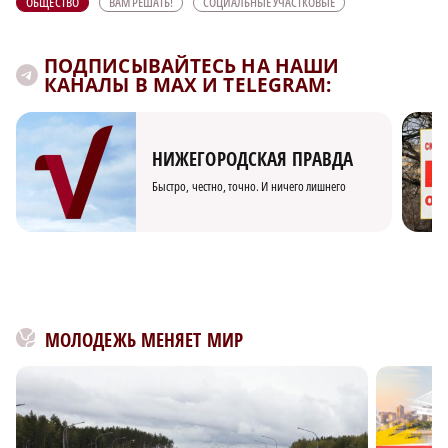
ОБЩЕСТВО
ВАМ РЕШАТЬ!
СОЦИАЛЬНЫЕ УЧАСТКОВЫЕ
ПОДПИСЫВАЙТЕСЬ НА НАШИ
КАНАЛЫ В MAX И TELEGRAM:
НИЖЕГОРОДСКАЯ ПРАВДА
Быстро, честно, точно. И ничего лишнего
МОЛОДЕЖЬ МЕНЯЕТ МИР