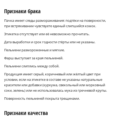
Признаки брака
Пачка имеет следы размораживания: подтёки на поверхности,
при встряхивании чувствуете единый слипшийся комок.
Этикетка отсутствует или её невозможно прочитать.
Дата выработки и срок годности стёрты или не указаны.
Пельмени размороженные и мягкие.
Фарш выступает за края пельменей.
Пельмени слиплись между собой.
Продукция имеет серый, коричневый или жёлтый цвет при
условии, если на этикетке в составе не указаны натуральные
красители или добавки (куркума, свекольный или морковный
соки, зелень) или не использовалась мука из гречневой крупы.
Поверхность пельменей покрыта трещинами.
Признаки качества