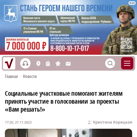
h
S
L
n
s
M
Главная
•
Новости
Социальные участковые помогают жителям
принять участие в голосовании за проекты
«Вам решать!»
Кристина Корецкая
17:20, 27.11.2023