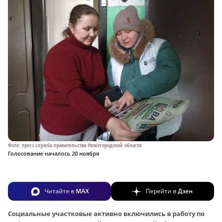
Фото: пресс-служба правительства Нижегородской области
Голосование началось 20 ноября
Читайте в
MAX
Перейти в
Дзен
Социальные участковые активно включились в работу по