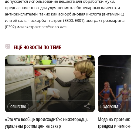
допускается использование веществ для обработки муки,
предназначенных для улучшения хлебопекарных качеств, и
антиокислителей, таких как аскорбиновая кислота (витамин С)
или её соль – аскорбат натрия (Е300, Е301), экстракт розмарина
(Е392) или экстракт зелёного чая.
ЕЩЁ НОВОСТИ ПО ТЕМЕ
r
ОБЩЕСТВО
ЗДОРОВЬЕ
«Это что вообще происходит?»: нижегородцы
Мода на протеин: чт
удивлены ростом цен на сахар
трендом и чем он оп