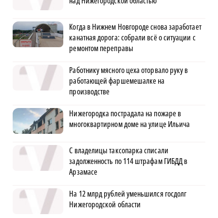
над Нижегородской областью
Когда в Нижнем Новгороде снова заработает
канатная дорога: собрали всё о ситуации с
ремонтом переправы
Работнику мясного цеха оторвало руку в
работающей фаршемешалке на
производстве
Нижегородка пострадала на пожаре в
многоквартирном доме на улице Ильича
С владелицы таксопарка списали
задолженность по 114 штрафам ГИБДД в
Арзамасе
На 12 млрд рублей уменьшился госдолг
Нижегородской области