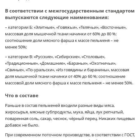
В соответствии с межгосударственным стандартом
выпускаются следующие наименования:
– категории Б: «Элитные», «Говяжьи», «Телячьи», «Восточные»,
массовая доля мышечной ткани начинки от 60% до 80 %;
соотношение доли мясного фарша к массе пельменя – не
менее 50%;
– категории В: «Русские», «Сибирские», «Столовые»,
«Традиционные», «Домашние», «Бараньи», «Охотничьи»,
«Свиные», «По-уральски», «Из говядины и баранины», массовая
доля мышечной ткани начинки от 40% до 60 %; соотношение
массовой доли мясного фарша к массе пельменя – не менее 50%.
Что в составе
Раньше в состав пельменей входили разные виды мяса,
жиросырья, мясные субпродукты, мука, яйца, лук репчатый,
поваренная соль, сахар, чеснок, чёрный перец. Никаких пищевых
добавок не было.
При современном поточном производстве, в соответствии с ГОСТ,