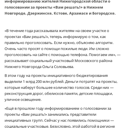
информированию жителей Нижегородской области о
голосовании за проекты «Вам решать!» в Нижнем
Новгороде, Дзержинске, Кстове, Арзамасе и Богородске.
«В течение года рассказывала жителям на своем участке о
проектах «Вам решать!», теперь информирую о том, как
правильно проголосовать. Если нужно, объясняю алгоритм.
Очень часто просят о помощи пожилые люди. Им сложно
проголосовать на сайте с помощью телефона. Помогаем им», —
рассказывает социальный участковый Московского района
Нижнего Новгорода Ольга Соловьева.
В этом году на проекты инициативного бюджетирования
выделили 1 млрд 200 млн рублей. Деньги потратят на проекты,
которые наберут большее количество голосов. Среди них —
реконструкция дорог, обелисков памяти, детские площадки,
уличное освещение.
«Ещё в прошлом году информированием о голосовании за
проекты «Вам решать!» занимались представители
инициативных групп. Сейчас у нас появились помощники —
социальные участковые. Безусловно, этой работой в регионе