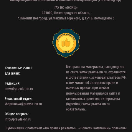
ГАУ НО «НОИЦ»
603006, Нижегородская область,
г.Нижний Новгород, ул.Максима Горького, д.151 Б, помещение 5
Все права на материалы, находящиеся
Контактные e‑mail
на сайте www.pravda-nn.ru, охраняются
для связи:
в соответствии с законодательством РФ,
в том числе, об авторском праве и
Редакция:
смежных правах. При любом
news@pravda-nn.ru
использовании материалов сайта и
Рекламный отдел:
сателлитных проектов, гиперссылка
sheptunova@pravda-nn.ru
(hyperlink) www.pravda-nn.ru
обязательна.
Общие вопросы:
info@pravda-nn.ru
Публикации с пометкой «На правах рекламы», «Новости компании» оплачены