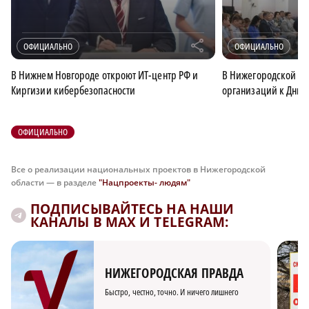
r
ОФИЦИАЛЬНО
ОФИЦИАЛЬНО
В Нижнем Новгороде откроют ИТ-центр РФ и
В Нижегородской об
Киргизии кибербезопасности
организаций к Дню 
ОФИЦИАЛЬНО
Все о реализации национальных проектов в Нижегородской
области — в разделе
"Нацпроекты- людям"
ПОДПИСЫВАЙТЕСЬ НА НАШИ
КАНАЛЫ В MAX И TELEGRAM:
НИЖЕГОРОДСКАЯ ПРАВДА
Быстро, честно, точно. И ничего лишнего