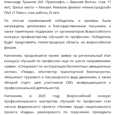
Александр Туманов (АО «Транснефть — Верхняя Волга», стаж 17
лет). Третье место — Михаил Ремезов (филиал «Нижегородский»
ПАО «Т Плюс», стаж работы 25 лет).
По итогам соревнований победитель и призёры были
награждены дипломами и благодарственными письмами, а
также памятными подарками от организаторов Всероссийского
конкурса профмастерства «Лучший по профессии». Победитель
будет представлять Нижегородскую область на всероссийском
финале.
Напомним, продолжается прием заявок на региональный этап
конкурса «Лучший по профессии» еще по шести направлениям:
«Швея», «Специалист по эксплуатации беспилотных авиационных
систем», «Повар», «Инспектор транспортной безопасности»,
«Машинист грузового и пассажирского вида движения», а также
«Второй старт» (для участников СВО, возвращающихся к
профессиональной деятельности).
Напомним, в 2025 году Всероссийский конкурс
профессионального мастерства «Лучший по профессии» стал
частью федерального проекта «Человек труда» национального
проекта «Кадры», реализуемого по поручению президента