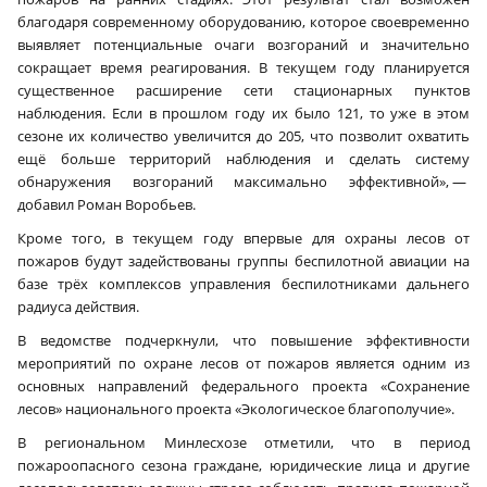
благодаря современному оборудованию, которое своевременно
выявляет потенциальные очаги возгораний и значительно
сокращает время реагирования. В текущем году планируется
существенное расширение сети стационарных пунктов
наблюдения. Если в прошлом году их было 121, то уже в этом
сезоне их количество увеличится до 205, что позволит охватить
ещё больше территорий наблюдения и сделать систему
обнаружения возгораний максимально эффективной», —
добавил Роман Воробьев.
Кроме того, в текущем году впервые для охраны лесов от
пожаров будут задействованы группы беспилотной авиации на
базе трёх комплексов управления беспилотниками дальнего
радиуса действия.
В ведомстве подчеркнули, что повышение эффективности
мероприятий по охране лесов от пожаров является одним из
основных направлений федерального проекта «Сохранение
лесов» национального проекта «Экологическое благополучие».
В региональном Минлесхозе отметили, что в период
пожароопасного сезона граждане, юридические лица и другие