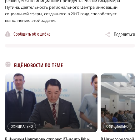
реализуется по инициативе президента России Владимира
Путина. Деятельность регионального Центра инноваций
социальной сферы, созданного в 2017 году, способствует
выполнению этой задачи.
Сообщить об ошибке
Поделиться
ЕЩЁ НОВОСТИ ПО ТЕМЕ
r
ОФИЦИАЛЬНО
ОФИЦИАЛЬНО
В Нижнем Новгороде откроют ИТ-центр РФ и
В Нижегородской об