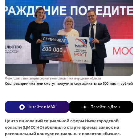
Фото: Центр инноваций социальной сферы Нижегородской области
Соцпредприниматели смогут получить сертификаты до 500 тысяч рублей
Читайте в
MAX
Перейти в
Дзен
Центр инноваций социальной сферы Нижегородской
области (ЦИСС НО) объявил о старте приёма заявок на
региональный конкурс социальных проектов «Бизнес-