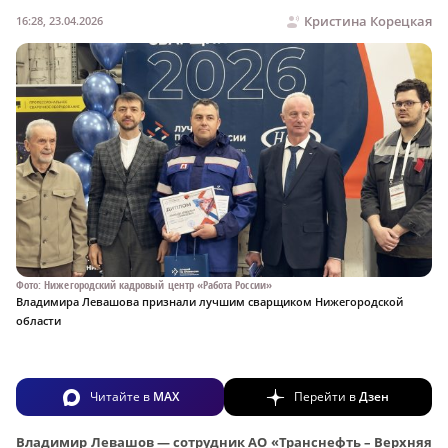
Кристина Корецкая
16:28, 23.04.2026
Фото: Нижегородский кадровый центр «Работа России»
Владимира Левашова признали лучшим сварщиком Нижегородской
области
Читайте в
MAX
Перейти в
Дзен
Владимир Левашов — сотрудник АО «Транснефть – Верхняя