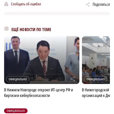
Сообщить об ошибке
Поделиться
ЕЩЁ НОВОСТИ ПО ТЕМЕ
r
ОФИЦИАЛЬНО
ОФИЦИАЛЬНО
В Нижнем Новгороде откроют ИТ-центр РФ и
В Нижегородской об
Киргизии кибербезопасности
организаций к Дню 
ОФИЦИАЛЬНО