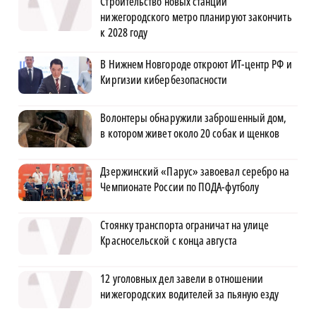
Строительство новых станций
нижегородского метро планируют закончить
к 2028 году
В Нижнем Новгороде откроют ИТ-центр РФ и
Киргизии кибербезопасности
Волонтеры обнаружили заброшенный дом,
в котором живет около 20 собак и щенков
Дзержинский «Парус» завоевал серебро на
Чемпионате России по ПОДА-футболу
Стоянку транспорта ограничат на улице
Красносельской с конца августа
12 уголовных дел завели в отношении
нижегородских водителей за пьяную езду