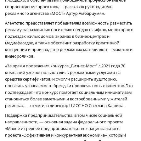
сопровождение проектов», — рассказал руководитель
рекламного агентства «МОСТ» Артур Амбарцумян.
Агентство предоставляет победителям возможность разместить
рекламу на различных носителях: стендах в лифтах, мониторах в
подъездах жилых домов, экранах в бизнес-центрах и
медиафасадах, а также обеспечит разработку креативной
концепции и производство рекламных материалов — макетов и
видеороликов.
«За время проведения конкурса „Бизнес-Мост“ с 2021 года 70
компаний уже воспользовались рекламными услугами на
средства сертификатов, и смогли расширить аудиторию,
повысить узнаваемость бренда и привлечь новых клиентов. Это
подтверждает, что конкурс помогает социальным инициативам
становиться более заметными и востребованными у жителей
региона», — отметила директор ЦИСС НО Светлана Кашина.
Поддержка предпринимательства, в том числе социальной
направленности, — основная задача федерального проекта
«Малое и среднее предпринимательство» национального
проекта «Эффективная и конкурентная экономика», который