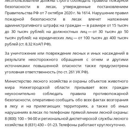
лесопользователи должны строго соблюдать правила пожарной
безопасности в лесах, утвержденные постановлением
Правительства РФ от 7 октября 2020 г. № 1614. Нарушение правил
пожарной безопасности в лесах влечет наложение
административного штрафа: на граждан — в размере от 15 тысяч
до 30 тысяч рублей; на должностных лиц — от 30 тысяч до 50
тысяч рублей; на юридических лиц — от 100 тысяч до 400 тысяч
рублей (ст. 8.32 КоАП РФ).
За уничтожение или повреждение лесных и иных насаждений в
результате неосторожного обращения с огнем и другими
источниками повышенной опасности также предусмотрена
уголовная ответственность (по ст. 261 УК РФ).
Министерство лесного хозяйства и охраны объектов животного
мира Нижегородской области призывает всех граждан
неукоснительно соблюдать правила противопожарной
безопасности, оперативно сообщать обо всех фактах возгорания
в лесу и на прилегающих территориях, а также об иных
нарушениях в лесах по телефонам прямой линии лесной охраны:
8 (800) 100 – 94-00 и региональной диспетчерской службы лесного
хозяйства: 8 (831) 430 – 01-23. Телефоны работают круглосуточно.