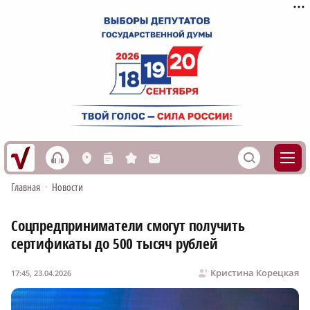
h
S
L
n
s
M
Главная
•
Новости
Соцпредприниматели смогут получить
сертификаты до 500 тысяч рублей
Кристина Корецкая
17:45, 23.04.2026