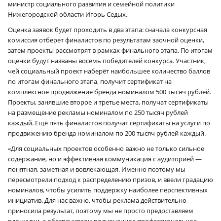
министр социального развития и семейной политики
Нижегородской области Игорь Седых.
Оценка заявок будет проходить в два этапа: сначала конкурсная
комиссия отберет финалистов по результатам заочной оценки,
затем проекты рассмотрят в рамках финального этапа. По итогам
оценки будут названы восемь победителей конкурса. Участник,
чей социальный проект наберёт наибольшее количество баллов
по итогам финального этапа, получит сертификат на
комплексное продвижение бренда номиналом 500 тысяч рублей.
Проекты, занявшие второе и третье места, получат сертификаты
на размещение рекламы номиналом по 250 тысяч рублей
каждый. Ещё пять финалистов получат сертификаты на услуги по
продвижению бренда номиналом по 200 тысяч рублей каждый.
«Для социальных проектов особенно важно не только сильное
содержание, но и эффективная коммуникация с аудиторией —
понятная, заметная и вовлекающая. Именно поэтому мы
пересмотрели подход к распределению призов, и ввели градацию
номиналов, чтобы усилить поддержку наиболее перспективных
инициатив. Для нас важно, чтобы реклама действительно
приносила результат, поэтому мы не просто предоставляем
площадки, а обеспечиваем полноценное профессиональное