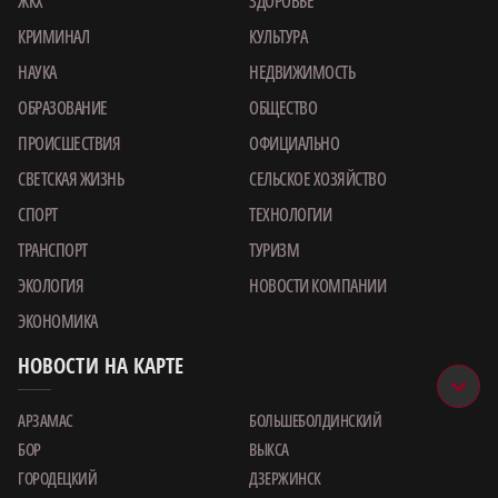
ЖКХ
ЗДОРОВЬЕ
КРИМИНАЛ
КУЛЬТУРА
НАУКА
НЕДВИЖИМОСТЬ
ОБРАЗОВАНИЕ
ОБЩЕСТВО
ПРОИСШЕСТВИЯ
ОФИЦИАЛЬНО
СВЕТСКАЯ ЖИЗНЬ
СЕЛЬСКОЕ ХОЗЯЙСТВО
СПОРТ
ТЕХНОЛОГИИ
ТРАНСПОРТ
ТУРИЗМ
ЭКОЛОГИЯ
НОВОСТИ КОМПАНИИ
ЭКОНОМИКА
НОВОСТИ НА КАРТЕ
АРЗАМАС
БОЛЬШЕБОЛДИНСКИЙ
БОР
ВЫКСА
ГОРОДЕЦКИЙ
ДЗЕРЖИНСК