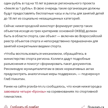
один рубль в год на 10 лет в рамках регионального проекта
«Земля за 1 рубль». В свою очередь такие организации должны
будут предоставлять бесплатные часы и льготы для занятий детей
до 18 лет из социально незащищенных категорий.
Сейчас нижегородский минспорт формирует реестр таких
объектов исходя из трех критериев: основной ОКВЭД должен
быть в области спорта, сам объект — включен во Всероссийский
реестр объектов спорта и непосредственно предназначен для
занятий конкретными видами спорта.
«Чтобы воспользоваться механизмом, обращайтесь в
министерство спорта региона. Коллеги дадут подробные
разъяснения и помогут сформировать пакет документов.
Рекомендую муниципалитетам в своих нормативных актах
предусмотреть аналогичные меры поддержки», — подчеркнул
Глеб Никитин.
Ранее на сайте pravda-nn.ru сообщалось, что юная нижегородка
завоевала четыре «бронзы»
на соревнованиях по спортивной
гимнастике.
Сообщить об ошибке
Поделиться