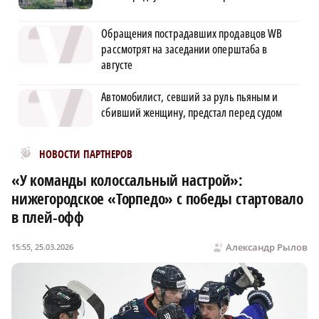
Обращения пострадавших продавцов WB
рассмотрят на заседании оперштаба в
августе
Автомобилист, севший за руль пьяным и
сбивший женщину, предстал перед судом
Новости МирТесен
НОВОСТИ ПАРТНЕРОВ
«У команды колоссальный настрой»:
нижегородское «Торпедо» с победы стартовало
в плей-офф
Александр Рылов
15:55, 25.03.2026