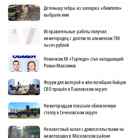
Детенышу зебры из зоопарка «Лимпопо»
выбрали имя
Исправительные работы получил
нижегородец с долгом по алиментам 700
тысяч рублей
Новичком ХК «Торпедо» стал нападающий
Роман Максимов
Форум для матерей и жён погибших бойцов
СВО прошёл в Павловском округе
Нижегородцам показали обновленную
стеллу в Сеченовском округе
Неизвестный напал с домогательствами на
нижегородку в Московском районе