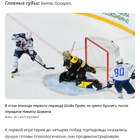
Главные судьи:
Белов, Оскирко.
В этом эпизоде первого периода Шэйн Принс не сумел бросить после
передачи Никиты Шавина
Фото: vk.com/torpedonn
К первой игре серии до четырёх побед торпедовцы оказались
лучше готовы психологически, они продемонстрировали