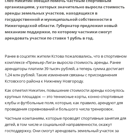
Глеб Никитин обещал помочь частным спортивным
организациям, у которых значительно выросла стоимость
аренды земельных участков, находящихся в
государственной и муниципальной собственности в
Нижегородской области. Губернатор предложил новый
механизм поддержки, по которому частники смогут
арендовать участки по ставке 1 рубль в год.
Ранее в соцсетях жители Кстова пожаловались, что в спортивном
комплексе «Премьер-Лига» выросла стоимость аренды. Ранее
арендаторы платили 39 тысяч рублей, а теперь сумма достигает
1,24 млн рублей. Такие изменения связаны с присоединения
Кстовского района к Нижнему Новгороду.
Как отметил Никитин, повышение стоимости аренды коснулось
крупных площадок — это теннисные корты, конно-спортивные
клубы и футбольные поля, которые, как правило, арендуют для
проведения соревнований и большого числа тренировок.
Частным компаниям, которые проводят спортивные занятия для
детей, в том числе и социальной направленности, окажут
господдержку. Они смогут арендовать земельный участок за