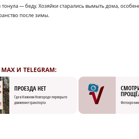
и тонула — беду. Хозяйки старались вымыть дома, особен
ранство после зимы.
MAX И TELEGRAM:
СМОТРИ
ПРОЕЗДА НЕТ
ПРОЩЁ
Где в Нижнем Новгороде перекрыто
движение транспорта
Фотохроник