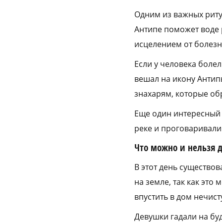
Одним из важных риту
Антипе поможет воде 
исцелением от болезн
Если у человека болел
вешал на икону Антипы
знахарям, которые об
Еще один интересный 
реке и проговаривали 
Что можно и нельзя д
В этот день существо
на земле, так как это
впустить в дом нечист
Девушки гадали на буд