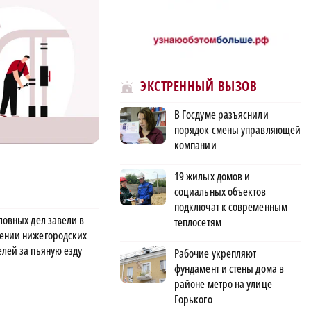
ЭКСТРЕННЫЙ ВЫЗОВ
В Госдуме разъяснили
порядок смены управляющей
компании
19 жилых домов и
социальных объектов
подключат к современным
ловных дел завели в
теплосетям
ении нижегородских
елей за пьяную езду
Рабочие укрепляют
фундамент и стены дома в
районе метро на улице
Горького