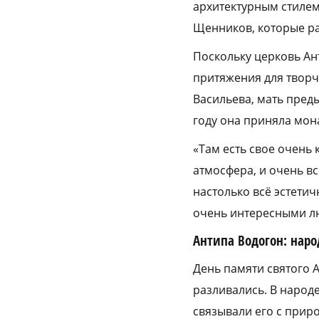
архитектурным стилем
Щенников, которые ра
Поскольку церковь Ан
притяжения для творч
Васильева, мать пред
году она приняла мон
«Там есть свое очень 
атмосфера, и очень в
настолько всё эстетич
очень интересными лю
Антипа Водогон: нар
День памяти святого А
разливались. В народ
связывали его с прир