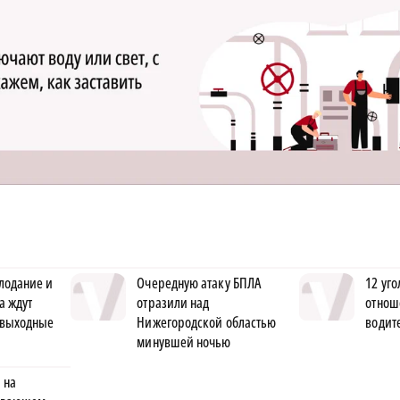
лодание и
Очередную атаку БПЛА
12 уго
а ждут
отразили над
отнош
 выходные
Нижегородской областью
водит
минувшей ночью
 на