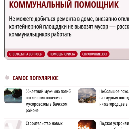
САМОЕ ПОПУЛЯРНОЕ
55-летний мужчина погиб
Небольшое похо
после столкновения с
пасмурная погод
мусоровозом в Вачском
нижегородцев в
районе
Строительство новых
Поджог устроили