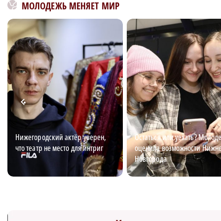
МОЛОДЕЖЬ МЕНЯЕТ МИР
Нижегородский актёр уверен,
Остаться или уехать? Молод
что театр не место для интриг
оценила возможности Нижн
Новгорода