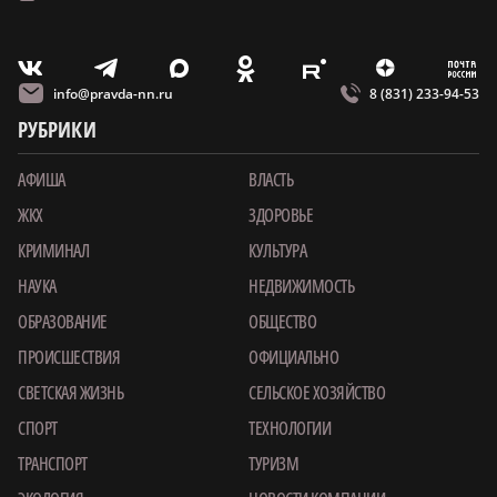
m
T
O
Z
X
E
V
info@pravda-nn.ru
8 (831) 233-94-53
РУБРИКИ
АФИША
ВЛАСТЬ
ЖКХ
ЗДОРОВЬЕ
КРИМИНАЛ
КУЛЬТУРА
НАУКА
НЕДВИЖИМОСТЬ
ОБРАЗОВАНИЕ
ОБЩЕСТВО
ПРОИСШЕСТВИЯ
ОФИЦИАЛЬНО
СВЕТСКАЯ ЖИЗНЬ
СЕЛЬСКОЕ ХОЗЯЙСТВО
СПОРТ
ТЕХНОЛОГИИ
ТРАНСПОРТ
ТУРИЗМ