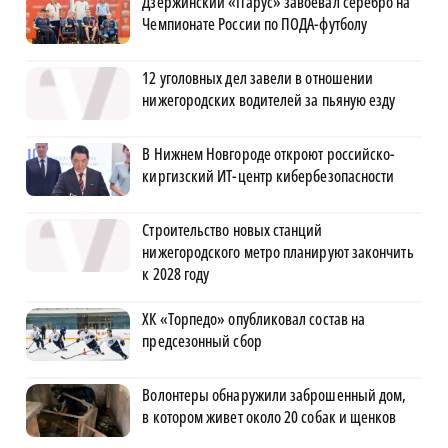
Дзержинский «Парус» завоевал серебро на
Чемпионате России по ПОДА-футболу
12 уголовных дел завели в отношении
нижегородских водителей за пьяную езду
В Нижнем Новгороде откроют российско-
киргизский ИТ-центр кибербезопасности
Строительство новых станций
нижегородского метро планируют закончить
к 2028 году
ХК «Торпедо» опубликовал состав на
предсезонный сбор
Волонтеры обнаружили заброшенный дом,
в котором живет около 20 собак и щенков