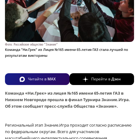
Фото: Российское общество "Знание"
Команда "Ни.Грек" из Лицея №165 имени 65-летия ГАЗ стала лучшей по
результатам викторины
Читайте в
MAX
Перейти в
Дзен
Команда «Ни.Грек» из лицея №165 имени 65-летия ГАЗ в
Нижнем Новгороде прошла в финал Турнира Знание.Игра.
Об этом сообщает пресс-служба Общества «Знание».
Региональный этап Знание.Игра проходит согласно расписанию
по федеральным округам. Всего для участников
масштабнейшего интеллектуального соревнования