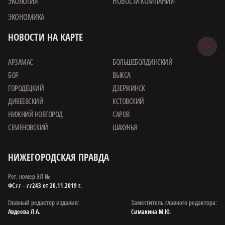
ЭКОЛОГИЯ
НОВОСТИ КОМПАНИИ
ЭКОНОМИКА
НОВОСТИ НА КАРТЕ
АРЗАМАС
БОЛЬШЕБОЛДИНСКИЙ
БОР
ВЫКСА
ГОРОДЕЦКИЙ
ДЗЕРЖИНСК
ДИВЕЕВСКИЙ
КСТОВСКИЙ
НИЖНИЙ НОВГОРОД
САРОВ
СЕМЕНОВСКИЙ
ШАХУНЬЯ
НИЖЕГОРОДСКАЯ ПРАВДА
Рег. номер ЭЛ №
ФС77 – 77243 от 20.11.2019 г.
Главный редактор издания:
Заместитель главного редактора:
Авдеева Л.А.
Симакина М.Ю.