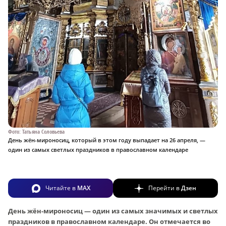
Фото: Татьяна Соловьева
День жён-мироносиц, который в этом году выпадает на 26 апреля, —
один из самых светлых праздников в православном календаре
Читайте в
MAX
Перейти в
Дзен
День жён-мироносиц — один из самых значимых и светлых
праздников в православном календаре. Он отмечается во