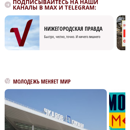
ПОДПИСЫВАЙТЕСЬ НА НАШИ
КАНАЛЫ В MAX И TELEGRAM:
НИЖЕГОРОДСКАЯ ПРАВДА
Быстро, честно, точно. И ничего лишнего
МОЛОДЕЖЬ МЕНЯЕТ МИР