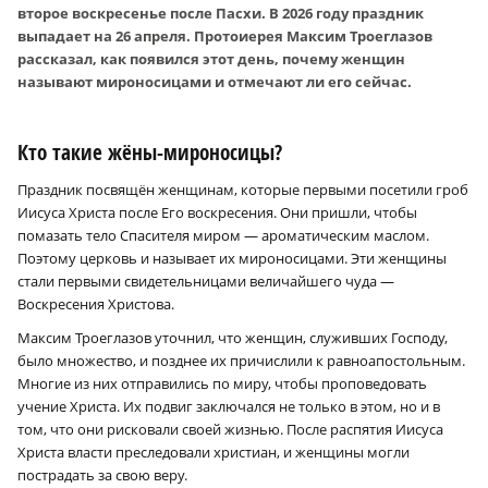
второе воскресенье после Пасхи. В 2026 году праздник
выпадает на 26 апреля. Протоиерея Максим Троеглазов
рассказал, как появился этот день, почему женщин
называют мироносицами и отмечают ли его сейчас.
Кто такие жёны-мироносицы?
Праздник посвящён женщинам, которые первыми посетили гроб
Иисуса Христа после Его воскресения. Они пришли, чтобы
помазать тело Спасителя миром — ароматическим маслом.
Поэтому церковь и называет их мироносицами. Эти женщины
стали первыми свидетельницами величайшего чуда —
Воскресения Христова.
Максим Троеглазов уточнил, что женщин, служивших Господу,
было множество, и позднее их причислили к равноапостольным.
Многие из них отправились по миру, чтобы проповедовать
учение Христа. Их подвиг заключался не только в этом, но и в
том, что они рисковали своей жизнью. После распятия Иисуса
Христа власти преследовали христиан, и женщины могли
пострадать за свою веру.