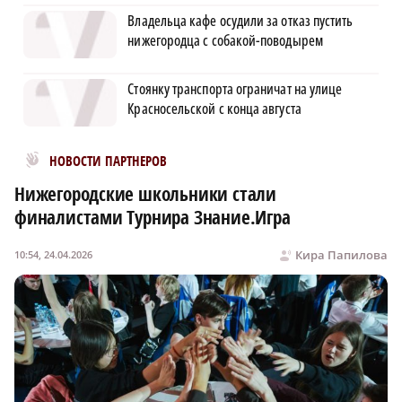
Владельца кафе осудили за отказ пустить
нижегородца с собакой-поводырем
Стоянку транспорта ограничат на улице
Красносельской с конца августа
Новости МирТесен
НОВОСТИ ПАРТНЕРОВ
Нижегородские школьники стали
финалистами Турнира Знание.Игра
Кира Папилова
10:54, 24.04.2026