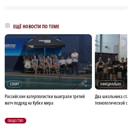
ЕЩЁ НОВОСТИ ПО ТЕМЕ
r
СПОРТ
ОФИЦИАЛЬНО
Российские ватерполистки выиграли третий
Два школьника ста
матч подряд на Кубке мира
технологической о
ОБЩЕСТВО