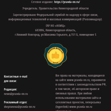
Сетевое издание:
https://pravda-nn.ru/
Учредитель: Правительство Нижегородской области
Зарегистрировано Федеральной службой по надзору в сфере связи,
информационных технологий и массовых коммуникаций (Роскомнадзор).
ГАУ НО «НОИЦ»
603006, Нижегородская область,
г.Нижний Новгород, ул.Максима Горького, д.151 Б, помещение 5
Все права на материалы, находящиеся
Контактные e‑mail
на сайте www.pravda-nn.ru, охраняются
для связи:
в соответствии с законодательством РФ,
в том числе, об авторском праве и
Редакция:
смежных правах. При любом
news@pravda-nn.ru
использовании материалов сайта и
Рекламный отдел:
сателлитных проектов, гиперссылка
sheptunova@pravda-nn.ru
(hyperlink) www.pravda-nn.ru