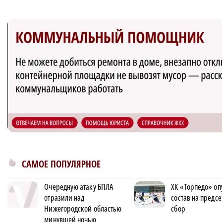
САМОЕ ПОПУЛЯРНОЕ
Очередную атаку БПЛА
ХК «Торпедо» оп
отразили над
состав на предс
Нижегородской областью
сбор
минувшей ночью