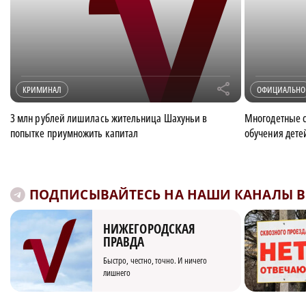
r
КРИМИНАЛ
ОФИЦИАЛЬНО
3 млн рублей лишилась жительница Шахуньи в
Многодетные 
попытке приумножить капитал
обучения дете
ПОДПИСЫВАЙТЕСЬ НА НАШИ КАНАЛЫ В 
НИЖЕГОРОДСКАЯ
ПРАВДА
Быстро, честно, точно. И ничего
лишнего