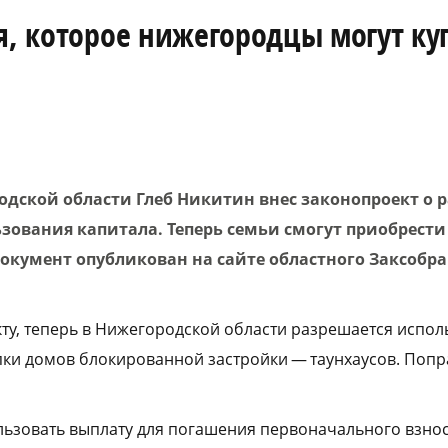
я, которое нижегородцы могут ку
одской области Глеб Никитин внес законопроект о
зования капитала. Теперь семьи смогут приобрести 
окумент опубликован на сайте областного Заксобра
ту, теперь в Нижегородской области разрешается испол
пки домов блокированной застройки — таунхаусов. Поп
ользовать выплату для погашения первоначального взнос