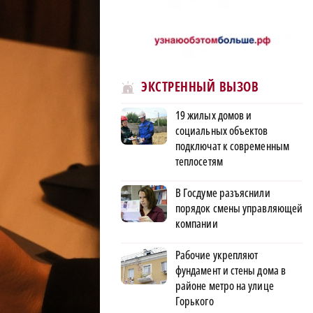
ЭКСТРЕННЫЙ ВЫЗОВ
19 жилых домов и
социальных объектов
подключат к современным
теплосетям
В Госдуме разъяснили
порядок смены управляющей
компании
Рабочие укрепляют
фундамент и стены дома в
районе метро на улице
Горького