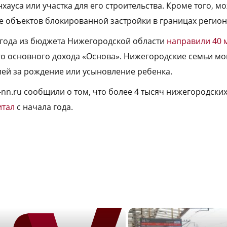
нхауса или участка для его строительства. Кроме того, м
е объектов блокированной застройки в границах регион
 года из бюджета Нижегородской области
направили 40 
о основного дохода «Основа». Нижегородские семьи мог
ей за рождение или усыновление ребенка.
-nn.ru сообщили о том, что более 4 тысяч нижегородски
итал
с начала года.