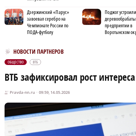
Дзержинский «Парус»
Поджог устроили
завоевал серебро на
деревообрабат
Чемпионате России по
предприятии в
ПОДА-футболу
Воротынском ок
Новости МирТесен
НОВОСТИ ПАРТНЕРОВ
ОБЩЕСТВО
ВТБ
ВТБ зафиксировал рост интерес
Pravda-nn.ru
09:59, 14.05.2026