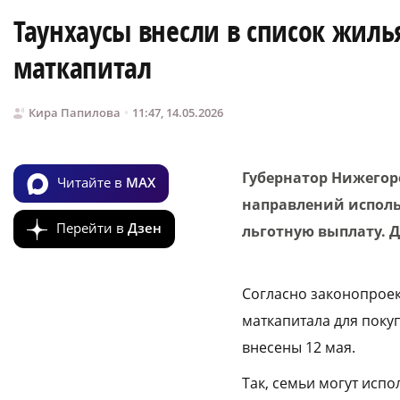
Таунхаусы внесли в список жиль
маткапитал
Кира Папилова
11:47, 14.05.2026
Губернатор Нижегор
Читайте в
MAX
направлений исполь
Перейти в
Дзен
льготную выплату. Д
Согласно законопроек
маткапитала для поку
внесены 12 мая.
Так, семьи могут исп