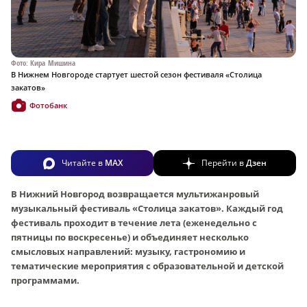
Фото: Кира Мишина
В Нижнем Новгороде стартует шестой сезон фестиваля «Столица
закатов»
Фотобанк
Читайте в
MAX
Перейти в
Дзен
В Нижний Новгород возвращается мультижанровый
музыкальный фестиваль «Столица закатов». Каждый год
фестиваль проходит в течение лета (еженедельно с
пятницы по воскресенье) и объединяет несколько
смысловых направлений: музыку, гастрономию и
тематические мероприятия с образовательной и детской
программами.