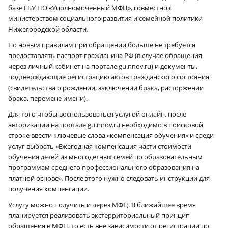
базе ГБУ НО «Уполномоченный МФЦ», совместно с
министерством социального развития и семейной политики
Нижегородской области.
По новым правилам при обращении больше не требуется
предоставлять паспорт гражданина РФ (в случае обращения
через личный кабинет на портале gu.nnov.ru) и документы,
подтверждающие регистрацию актов гражданского состояния
(свидетельства о рождении, заключении брака, расторжении
брака, перемене имени).
Для того чтобы воспользоваться услугой онлайн, после
авторизации на портале gu.nnov.ru необходимо в поисковой
строке ввести ключевые слова «компенсация обучения» и среди
услуг выбрать «Ежегодная компенсация части стоимости
обучения детей из многодетных семей по образовательным
программам среднего профессионального образования на
платной основе». После этого нужно следовать инструкции для
получения компенсации.
Услугу можно получить и через МФЦ. В ближайшее время
планируется реализовать экстерриториальный принцип
обращения в МФЦ, то есть вне зависимости от регистрации по