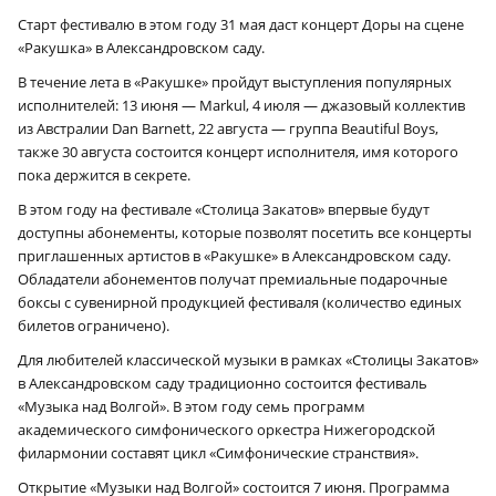
Старт фестивалю в этом году 31 мая даст концерт Доры на сцене
«Ракушка» в Александровском саду.
В течение лета в «Ракушке» пройдут выступления популярных
исполнителей: 13 июня — Markul, 4 июля — джазовый коллектив
из Австралии Dan Barnett, 22 августа — группа Beautiful Boys,
также 30 августа состоится концерт исполнителя, имя которого
пока держится в секрете.
В этом году на фестивале «Столица Закатов» впервые будут
доступны абонементы, которые позволят посетить все концерты
приглашенных артистов в «Ракушке» в Александровском саду.
Обладатели абонементов получат премиальные подарочные
боксы с сувенирной продукцией фестиваля (количество единых
билетов ограничено).
Для любителей классической музыки в рамках «Столицы Закатов»
в Александровском саду традиционно состоится фестиваль
«Музыка над Волгой». В этом году семь программ
академического симфонического оркестра Нижегородской
филармонии составят цикл «Симфонические странствия».
Открытие «Музыки над Волгой» состоится 7 июня. Программа