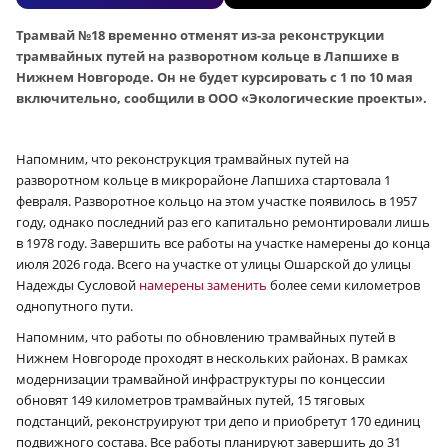
Трамвай №18 временно отменят из-за реконструкции
трамвайных путей на разворотном кольце в Лапшихе в
Нижнем Новгороде. Он не будет курсировать с 1 по 10 мая
включительно, сообщили в ООО «Экологические проекты».
Напомним, что реконструкция трамвайных путей на
разворотном кольце в микрорайоне Лапшиха стартовала 1
февраля. Разворотное кольцо на этом участке появилось в 1957
году, однако последний раз его капитально ремонтировали лишь
в 1978 году. Завершить все работы на участке намерены до конца
июля 2026 года. Всего на участке от улицы Ошарской до улицы
Надежды Сусловой
намерены заменить
более семи километров
однопутного пути.
Напомним, что работы по обновлению трамвайных путей в
Нижнем Новгороде проходят в нескольких районах. В рамках
модернизации трамвайной инфраструктуры по концессии
обновят 149 километров трамвайных путей, 15 тяговых
подстанций, реконструируют три депо и приобретут 170 единиц
подвижного состава. Все работы планируют завершить до 31