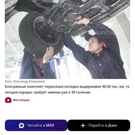
Фото: Александр Воложанин
Если раньше комплект тормозных колодок выдерживал 40-50 тыс. км, то
сегодня нередко требует замены уже к 30 тысячам
Фотобанк
Читайте в
MAX
Перейти в
Дзен