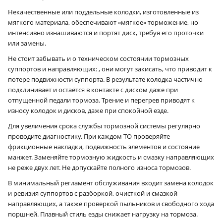
Некачественные или поддельные колодки, изготовленные из
мягкого материала, обеспечивают «мягкое» торможение, но
интенсивно изнашиваются и портят диск, требуя его проточки
или замены.
Не стоит забывать и о техническом состоянии тормозных
суппортов и направляющих: , они могут закисать, что приводит к
потере подвижности суппорта. В результате колодка частично
подклинивает и остаётся в контакте с диском даже при
отпущенной педали тормоза. Трение и перегрев приводят к
износу колодок и дисков, даже при спокойной езде.
Для увеличения срока службы тормозной системы регулярно
проводите диагностику. При каждом ТО проверяйте
фрикционные накладки, подвижность элементов и состояние
манжет. Заменяйте тормозную жидкость и смазку направляющих
не реже двух лет. Не допускайте полного износа тормозов.
В минимальный регламент обслуживания входит замена колодок
и ревизия суппортов с разборкой, очисткой и смазкой
направляющих, а также проверкой пыльников и свободного хода
поршней. Плавный стиль езды снижает нагрузку на тормоза.