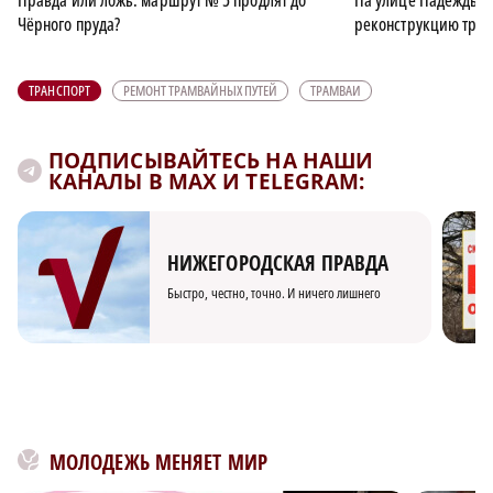
Правда или ложь: маршрут № 5 продлят до
На улице Надежды 
Чёрного пруда?
реконструкцию трам
ТРАНСПОРТ
РЕМОНТ ТРАМВАЙНЫХ ПУТЕЙ
ТРАМВАИ
ПОДПИСЫВАЙТЕСЬ НА НАШИ
КАНАЛЫ В MAX И TELEGRAM:
НИЖЕГОРОДСКАЯ ПРАВДА
Быстро, честно, точно. И ничего лишнего
МОЛОДЕЖЬ МЕНЯЕТ МИР