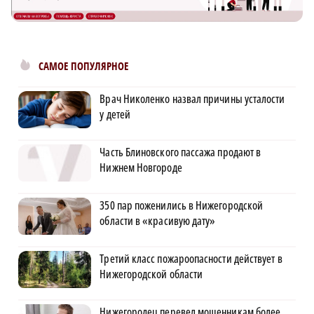
САМОЕ ПОПУЛЯРНОЕ
Врач Николенко назвал причины усталости
у детей
Часть Блиновского пассажа продают в
Нижнем Новгороде
350 пар поженились в Нижегородской
области в «красивую дату»
Третий класс пожароопасности действует в
Нижегородской области
Нижегородец перевел мошенникам более