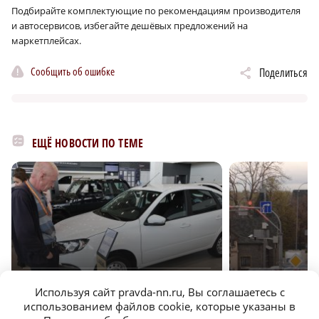
Подбирайте комплектующие по рекомендациям производителя
и автосервисов, избегайте дешёвых предложений на
маркетплейсах.
Сообщить об ошибке
Поделиться
ЕЩЁ НОВОСТИ ПО ТЕМЕ
r
ТРАНСПОРТ
ОБЩЕСТВО
Используя сайт pravda-nn.ru, Вы соглашаетесь с
использованием файлов cookie, которые указаны в
Автоюрист Капштык раскрыл, когда кредитную
Автоюрист Славнов 