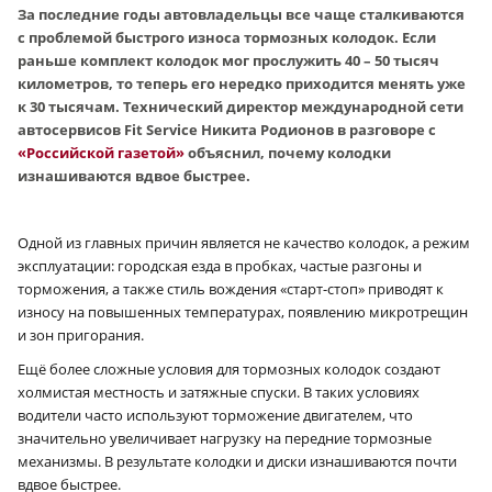
За последние годы автовладельцы все чаще сталкиваются
с проблемой быстрого износа тормозных колодок. Если
раньше комплект колодок мог прослужить 40 – 50 тысяч
километров, то теперь его нередко приходится менять уже
к 30 тысячам. Технический директор международной сети
автосервисов Fit Service Никита Родионов в разговоре с
«Российской газетой»
объяснил, почему колодки
изнашиваются вдвое быстрее.
Одной из главных причин является не качество колодок, а режим
эксплуатации: городская езда в пробках, частые разгоны и
торможения, а также стиль вождения «старт-стоп» приводят к
износу на повышенных температурах, появлению микротрещин
и зон пригорания.
Ещё более сложные условия для тормозных колодок создают
холмистая местность и затяжные спуски. В таких условиях
водители часто используют торможение двигателем, что
значительно увеличивает нагрузку на передние тормозные
механизмы. В результате колодки и диски изнашиваются почти
вдвое быстрее.