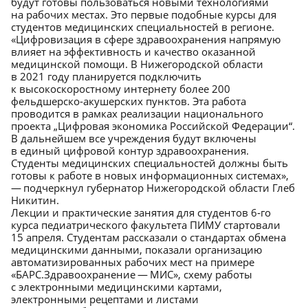
будут готовы пользоваться новыми технологиями
на рабочих местах. Это первые подобные курсы для
студентов медицинских специальностей в регионе.
«Цифровизация в сфере здравоохранения напрямую
влияет на эффективность и качество оказанной
медицинской помощи. В Нижегородской области
в 2021 году планируется подключить
к высокоскоростному интернету более 200
фельдшерско-акушерских пунктов. Эта работа
проводится в рамках реализации национального
проекта „Цифровая экономика Российской Федерации“.
В дальнейшем все учреждения будут включены
в единый цифровой контур здравоохранения.
Студенты медицинских специальностей должны быть
готовы к работе в новых информационных системах»,
— подчеркнул губернатор Нижегородской области Глеб
Никитин.
Лекции и практические занятия для студентов 6‑го
курса педиатрического факультета ПИМУ стартовали
15 апреля. Студентам рассказали о стандартах обмена
медицинскими данными, показали организацию
автоматизированных рабочих мест на примере
«БАРС.Здравоохранение — МИС», схему работы
с электронными медицинскими картами,
электронными рецептами и листами