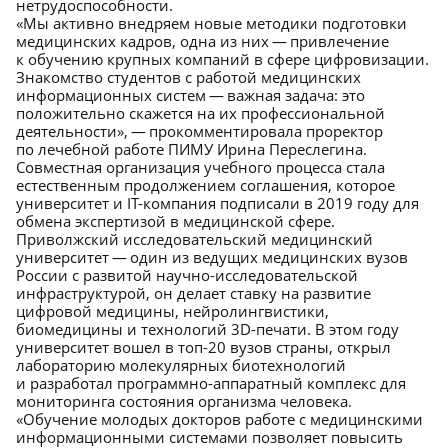
нетрудоспособности.
«Мы активно внедряем новые методики подготовки
медицинских кадров, одна из них — привлечение
к обучению крупных компаний в сфере цифровизации.
Знакомство студентов с работой медицинских
информационных систем — важная задача: это
положительно скажется на их профессиональной
деятельности», — прокомментировала проректор
по лечебной работе ПИМУ Ирина Переслегина.
Совместная организация учебного процесса стала
естественным продолжением соглашения, которое
университет и IT-компания подписали в 2019 году для
обмена экспертизой в медицинской сфере.
Приволжский исследовательский медицинский
университет — один из ведущих медицинских вузов
России с развитой научно-исследовательской
инфраструктурой, он делает ставку на развитие
цифровой медицины, нейролингвистики,
биомедицины и технологий 3D-печати. В этом году
университет вошел в топ-20 вузов страны, открыл
лабораторию молекулярных биотехнологий
и разработал программно-аппаратный комплекс для
мониторинга состояния организма человека.
«Обучение молодых докторов работе с медицинскими
информационными системами позволяет повысить