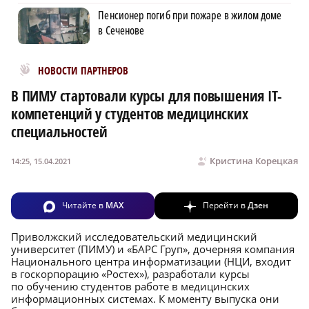
Пенсионер погиб при пожаре в жилом доме
в Сеченове
Новости МирТесен
НОВОСТИ ПАРТНЕРОВ
В ПИМУ стартовали курсы для повышения IT-
компетенций у студентов медицинских
специальностей
Кристина Корецкая
14:25, 15.04.2021
Читайте в
MAX
Перейти в
Дзен
Приволжский исследовательский медицинский
университет (ПИМУ) и «БАРС Груп», дочерняя компания
Национального центра информатизации (НЦИ, входит
в госкорпорацию «Ростех»), разработали курсы
по обучению студентов работе в медицинских
информационных системах. К моменту выпуска они