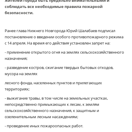
жителей города быть предельно внимательными и
соблюдать все необходимые правила пожарной
безопасности.
Ранее глава Нижнего Новгорода Юрий Шалабаев подписал
постановление о введении особого противопожарного режима
с 14 апреля. На время его действия установлен запрет на:
- применение открытого огня на землях сельскохозяйственного
назначения;
- разведение костров, сжигание твердых бытовых отходов,
мусора на землях
лесного фонда, населенных пунктов и прилегающих
территориях;
- выжигание травы, в том числе на земельных участках,
непосредственно примыкающих к лесам, к землям
сельскохозяйственного назначения, к защитным и
озеленительным лесным насаждениям;
- проведение иных пожароопасных работ.