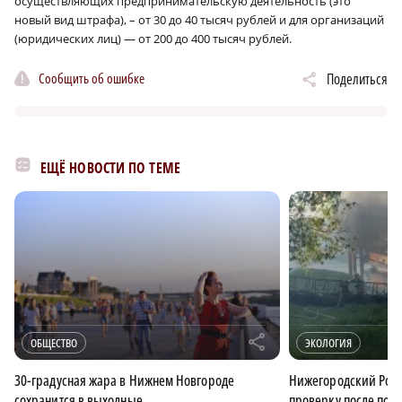
осуществляющих предпринимательскую деятельность (это
новый вид штрафа), – от 30 до 40 тысяч рублей и для организаций
(юридических лиц) — от 200 до 400 тысяч рублей.
Сообщить об ошибке
Поделиться
ЕЩЁ НОВОСТИ ПО ТЕМЕ
r
ОБЩЕСТВО
ЭКОЛОГИЯ
30-градусная жара в Нижнем Новгороде
Нижегородский Росп
сохранится в выходные
проверку после пож