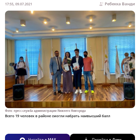
Ребекка Ванди
17:55, 09.07.2021
Фото: пресс-служба администрации Нижнего Новгорода
Всего 19 человек в районе смогли набрать наивысший балл
Читайте в
MAX
Перейти в
Дзен