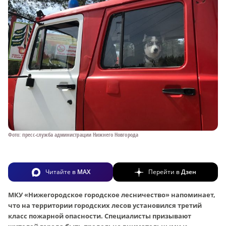
Фото: пресс-служба администрации Нижнего Новгорода
Читайте в
MAX
Перейти в
Дзен
МКУ «Нижегородское городское лесничество» напоминает,
что на территории городских лесов установился третий
класс пожарной опасности. Специалисты призывают