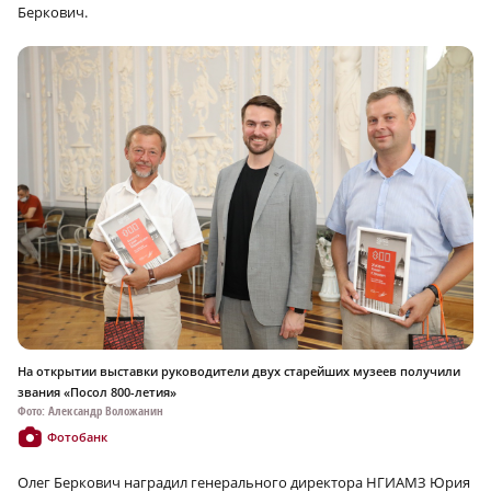
Беркович.
На открытии выставки руководители двух старейших музеев получили
звания «Посол 800-летия»
Фото: Александр Воложанин
Фотобанк
Олег Беркович наградил генерального директора НГИАМЗ Юрия