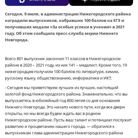
Сегодня, 9 июля, в администрации Нижегородского района
наградили выпускников, набравших 100 баллов на ЕГЭ и
получивших медали «За особые успехи в учении» в 2021
году. Об этом сообщила пресс-служба мэрии Нижнего
Новгорода.
Всего 801 выпускник закончил 11 классов в Нижегородском
районе в 2020 – 2021 году, из них 141 – медалист. Кроме того, 19
нижегородцев получили 100 баллов по литературе, химии,
русскому языку, обществознанию, информатике и ИКТ.
- Сегодня мы приветствуем лучших из лучших, настоящий
золотой фонд Нижегородского района. Знаменательно, что вы
выпускаетесь в юбилейный год 800-летия со дня основания
Нижнего Новгорода. Это начало нового пути, когда все двери
открыты, но мы всегда будем ждать вас в родном
Нижегородском районе. Пусть ваш талант и потенциал послужит
развитию и процветанию нашего города, — обратился к
выпускникам глава администрации Нижегородского района