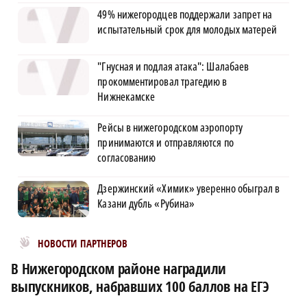
49% нижегородцев поддержали запрет на
испытательный срок для молодых матерей
"Гнусная и подлая атака": Шалабаев
прокомментировал трагедию в
Нижнекамске
Рейсы в нижегородском аэропорту
принимаются и отправляются по
согласованию
Дзержинский «Химик» уверенно обыграл в
Казани дубль «Рубина»
Новости МирТесен
НОВОСТИ ПАРТНЕРОВ
В Нижегородском районе наградили
выпускников, набравших 100 баллов на ЕГЭ