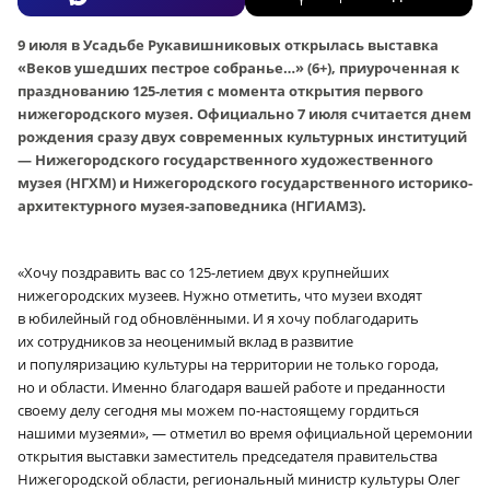
9 июля в Усадьбе Рукавишниковых открылась выставка
«Веков ушедших пестрое собранье…» (6+), приуроченная к
празднованию 125-летия с момента открытия первого
нижегородского музея. Официально 7 июля считается днем
рождения сразу двух современных культурных институций
— Нижегородского государственного художественного
музея (НГХМ) и Нижегородского государственного историко-
архитектурного музея-заповедника (НГИАМЗ).
«Хочу поздравить вас со 125-летием двух крупнейших
нижегородских музеев. Нужно отметить, что музеи входят
в юбилейный год обновлёнными. И я хочу поблагодарить
их сотрудников за неоценимый вклад в развитие
и популяризацию культуры на территории не только города,
но и области. Именно благодаря вашей работе и преданности
своему делу сегодня мы можем по-настоящему гордиться
нашими музеями», — отметил во время официальной церемонии
открытия выставки заместитель председателя правительства
Нижегородской области, региональный министр культуры Олег