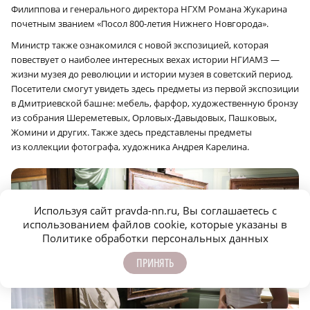
Филиппова и генерального директора НГХМ Романа Жукарина
почетным званием «Посол 800-летия Нижнего Новгорода».
Министр также ознакомился с новой экспозицией, которая
повествует о наиболее интересных вехах истории НГИАМЗ —
жизни музея до революции и истории музея в советский период.
Посетители смогут увидеть здесь предметы из первой экспозиции
в Дмитриевской башне: мебель, фарфор, художественную бронзу
из собрания Шереметевых, Орловых-Давыдовых, Пашковых,
Жомини и других. Также здесь представлены предметы
из коллекции фотографа, художника Андрея Карелина.
Используя сайт pravda-nn.ru, Вы соглашаетесь с
использованием файлов cookie, которые указаны в
Политике обработки персональных данных
ПРИНЯТЬ