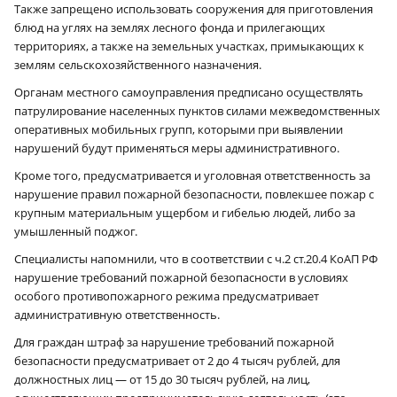
Также запрещено использовать сооружения для приготовления
блюд на углях на землях лесного фонда и прилегающих
территориях, а также на земельных участках, примыкающих к
землям сельскохозяйственного назначения.
Органам местного самоуправления предписано осуществлять
патрулирование населенных пунктов силами межведомственных
оперативных мобильных групп, которыми при выявлении
нарушений будут применяться меры административного.
Кроме того, предусматривается и уголовная ответственность за
нарушение правил пожарной безопасности, повлекшее пожар с
крупным материальным ущербом и гибелью людей, либо за
умышленный поджог.
Специалисты напомнили, что в соответствии с ч.2 ст.20.4 КоАП РФ
нарушение требований пожарной безопасности в условиях
особого противопожарного режима предусматривает
административную ответственность.
Для граждан штраф за нарушение требований пожарной
безопасности предусматривает от 2 до 4 тысяч рублей, для
должностных лиц — от 15 до 30 тысяч рублей, на лиц,