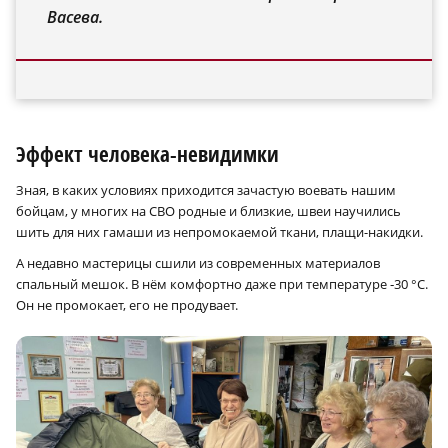
Васева.
Эффект человека-невидимки
Зная, в каких условиях приходится зачастую воевать нашим
бойцам, у многих на СВО родные и близкие, швеи научились
шить для них гамаши из непромокаемой ткани, плащи-накидки.
А недавно мастерицы сшили из современных материалов
спальный мешок. В нём комфортно даже при температуре ‑30 °C.
Он не промокает, его не продувает.