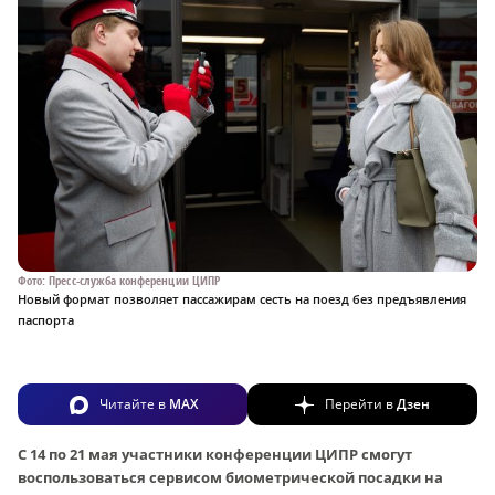
Фото: Пресс-служба конференции ЦИПР
Новый формат позволяет пассажирам сесть на поезд без предъявления
паспорта
Читайте в
MAX
Перейти в
Дзен
С 14 по 21 мая участники конференции ЦИПР смогут
воспользоваться сервисом биометрической посадки на