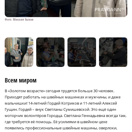
Фото: Михаил Быков
Фо
Всем миром
В «Золотом возрасте» сегодня трудятся больше 30 человек.
Приходят работать на швейных машинках и мужчины, и даже
мальчишки! 14‑летний Гордей Котриков и 11‑летний Алексей
Гущин. Гордей – внук Светланы Сумишевской. Это ещё один
моторчик волонтёров Городца. Светлана Геннадьевна всегда там,
где требуется её помощь. Её усилиями в швейном цехе
появились профессиональные швейные машины, оверлоки,