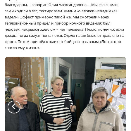
благодарны, – говорит Юлия Александровна. – Мы его сшили,
сами ходили в лес, тестировали. Фильм «Человек-невидимка»
видели? Эффект примерно такой же. Мы смотрели через
тепловизионный прицел и прибор ночного видения: был
человек, накрылся одеялом – нет человека. Плохо, конечно, если
дождь, тогда силуэт появляется. Одело наше было отправлено на
фронт. Потом пришёл отклик от бойца с позывным «Лось»: оно
спасло ему жизнь».
a
a