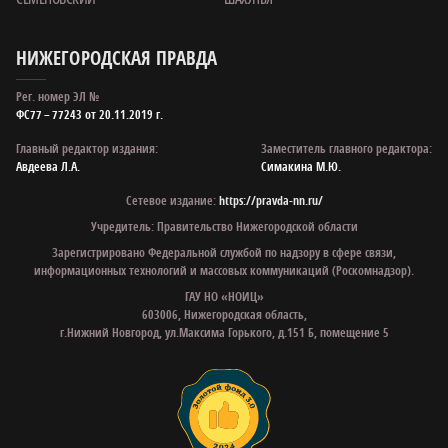
НИЖЕГОРОДСКАЯ ПРАВДА
Рег. номер ЭЛ №
ФС77 – 77243 от 20.11.2019 г.
Главный редактор издания:
Заместитель главного редактора:
Авдеева Л.А.
Симакина М.Ю.
Сетевое издание:
https://pravda-nn.ru/
Учредитель: Правительство Нижегородской области
Зарегистрировано Федеральной службой по надзору в сфере связи,
информационных технологий и массовых коммуникаций (Роскомнадзор).
ГАУ НО «НОИЦ»
603006, Нижегородская область,
г.Нижний Новгород, ул.Максима Горького, д.151 Б, помещение 5