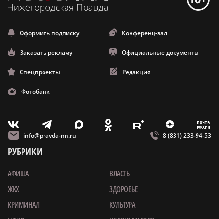
Оформить подписку
Конференц-зал
Заказать рекламу
Официальные документы
Спецпроекты
Редакция
Фотобанк
m
T
O
Z
X
E
V
info@pravda-nn.ru
8 (831) 233-94-53
РУБРИКИ
АФИША
ВЛАСТЬ
ЖКХ
ЗДОРОВЬЕ
КРИМИНАЛ
КУЛЬТУРА