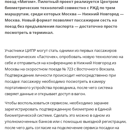
поезд «Мигом». Пилотный проект реализуется Центром
биометрических технологий совместно с РЖД по трем
маршрутам, среди которых Москва — Нижний Новгород —
Москва. Новый формат позволяет пассажирам сесть на
поезд без предъявления паспорта — достаточно просто
посмотреть в терминал.
Участники ЦИПР могут стать одними из первых пассажиров
биометрических «Ласточек», опробовать новую технологию на
себе и отправиться на конференцию в Нижний Новгород из
Москвы на скоростном поезде № 723 с Восточного Вокзала.
Подтверждение личности происходит непосредственно при
посадке: пассажиру необходимо посмотреть в камеру
портативного устройства проводника, после чего система
сверяет данные и открывает доступ в вагон.
Чтобы воспользоваться сервисом, необходимо заранее
зарегистрировать подтвержденную биометрию в Единой
биометрической системе. Сделать это можно в одном из
уполномоченных банков или с помощью выездной регистрации,
после чего дать согласие на подключение сервиса посадки на