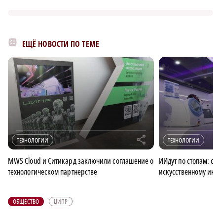
ЕЩЁ НОВОСТИ ПО ТЕМЕ
r
ТЕХНОЛОГИИ
ТЕХНОЛОГИИ
MWS Cloud и Ситикард заключили соглашение о
ИИдут по стопам: сто
технологическом партнерстве
искусственному инте
ОБЩЕСТВО
ЦИПР