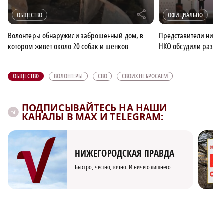
r
ОБЩЕСТВО
ОФИЦИАЛЬНО
Волонтеры обнаружили заброшенный дом, в
Представители ниже
котором живет около 20 собак и щенков
НКО обсудили разви
ОБЩЕСТВО
ВОЛОНТЕРЫ
СВО
СВОИХ НЕ БРОСАЕМ
ПОДПИСЫВАЙТЕСЬ НА НАШИ
КАНАЛЫ В MAX И TELEGRAM:
НИЖЕГОРОДСКАЯ ПРАВДА
Быстро, честно, точно. И ничего лишнего