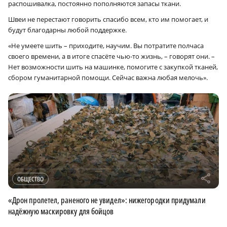
распошивалка, постоянно пополняются запасы ткани.
Швеи не перестают говорить спасибо всем, кто им помогает, и
будут благодарны любой поддержке.
«Не умеете шить – приходите, научим. Вы потратите полчаса
своего времени, а в итоге спасёте чью-то жизнь, – говорят они. –
Нет возможности шить на машинке, помогите с закупкой тканей,
сбором гуманитарной помощи. Сейчас важна любая мелочь».
r
ОБЩЕСТВО
«Дрон пролетел, раненого не увидел»: нижегородки придумали
надёжную маскировку для бойцов