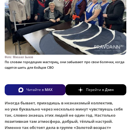
Фото: Михаил Быков
По словам городецких мастериц, они забывают про свои болячки, когда
садятся шить для бойцов СВО
Читайте в
MAX
Перейти в
Дзен
Иногда бывает, приходишь в незнакомый коллектив,
но уже буквально через несколько минут чувствуешь себя
так, словно знаешь этих людей не один год. Настолько
позитивная там атмосфера, добрый, тёплый настрой.
Именно так обстоят дела в группе «Золотой возраст»