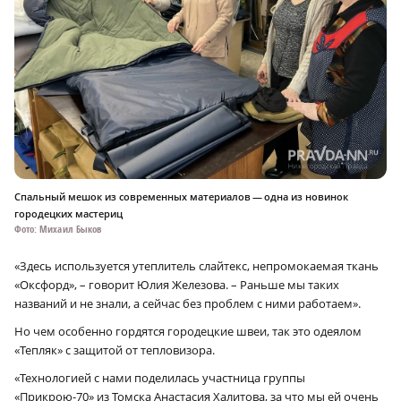
Спальный мешок из современных материалов — одна из новинок
городецких мастериц
Фото: Михаил Быков
«Здесь используется утеплитель слайтекс, непромокаемая ткань
«Оксфорд», – говорит Юлия Железова. – Раньше мы таких
названий и не знали, а сейчас без проблем с ними работаем».
Но чем особенно гордятся городецкие швеи, так это одеялом
«Тепляк» с защитой от тепловизора.
«Технологией с нами поделилась участница группы
«Прикрою-70» из Томска Анастасия Халитова, за что мы ей очень