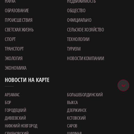
НАУКА
НЕДВИЖИМОСТЬ
ОБРАЗОВАНИЕ
ОБЩЕСТВО
ПРОИСШЕСТВИЯ
ОФИЦИАЛЬНО
СВЕТСКАЯ ЖИЗНЬ
СЕЛЬСКОЕ ХОЗЯЙСТВО
СПОРТ
ТЕХНОЛОГИИ
ТРАНСПОРТ
ТУРИЗМ
ЭКОЛОГИЯ
НОВОСТИ КОМПАНИИ
ЭКОНОМИКА
НОВОСТИ НА КАРТЕ
АРЗАМАС
БОЛЬШЕБОЛДИНСКИЙ
БОР
ВЫКСА
ГОРОДЕЦКИЙ
ДЗЕРЖИНСК
ДИВЕЕВСКИЙ
КСТОВСКИЙ
НИЖНИЙ НОВГОРОД
САРОВ
СЕМЕНОВСКИЙ
ШАХУНЬЯ