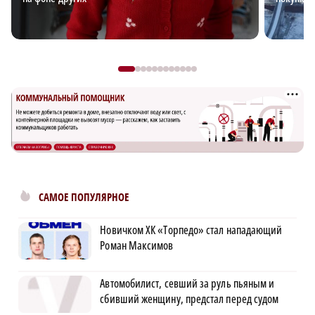
САМОЕ ПОПУЛЯРНОЕ
Новичком ХК «Торпедо» стал нападающий
Роман Максимов
Автомобилист, севший за руль пьяным и
сбивший женщину, предстал перед судом