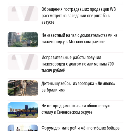
Обращения пострадавших продавцов WB
рассмотрят на заседании оперштаба в
августе
Неизвестный напал с домогательствами на
нижегородку в Московском районе
Исправительные работы получил
нижегородец с долгом по алиментам 700
тысяч рублей
Детенышу зебры из зоопарка «Лимпопо»
выбрали имя
Нижегородцам показали обновленную
стеллу в Сеченовском округе
Форум для матерей и жён погибших бойцов