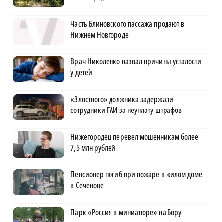
Часть Блиновского пассажа продают в
Нижнем Новгороде
Врач Николенко назвал причины усталости
у детей
«Злостного» должника задержали
сотрудники ГАИ за неуплату штрафов
Нижегородец перевел мошенникам более
7,5 млн рублей
Пенсионер погиб при пожаре в жилом доме
в Сеченове
Парк «Россия в миниатюре» на Бору