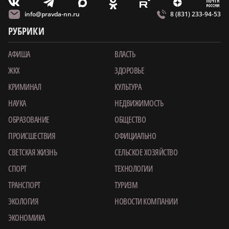
m
T
O
Z
X
E
V
info@pravda-nn.ru
8 (831) 233-94-53
РУБРИКИ
АФИША
ВЛАСТЬ
ЖКХ
ЗДОРОВЬЕ
КРИМИНАЛ
КУЛЬТУРА
НАУКА
НЕДВИЖИМОСТЬ
ОБРАЗОВАНИЕ
ОБЩЕСТВО
ПРОИСШЕСТВИЯ
ОФИЦИАЛЬНО
СВЕТСКАЯ ЖИЗНЬ
СЕЛЬСКОЕ ХОЗЯЙСТВО
СПОРТ
ТЕХНОЛОГИИ
ТРАНСПОРТ
ТУРИЗМ
ЭКОЛОГИЯ
НОВОСТИ КОМПАНИИ
ЭКОНОМИКА