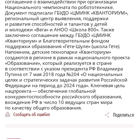
соглашение о взаимодействии при организации
Национального чемпионата по робототехнике.
Документ подписали ГБУДО «ЦМИНК «КВАНТОРИУМ»,
региональный центр выявления, поддержки
и развития способностей и талантов у детей
и молодежи «Вега» и АНОО «Школа 800». Также
заключено соглашение между ГБУДО «ЦМИНК
«Кванториум» и Благотворительным фондом
поддержки образования «Гёте-Шуле» (школа Гёте).
Напомним, детские технопарки «Кванториум»
создаются в регионе в рамках национального проекта
«Образование», который реализуется в стране
в соответствии с указом президента РФ Владимира
Путина от 7 мая 2018 года №204 «О национальных
целях и стратегических задачах развития Российской
Федерации на период до 2024 года». Ключевая цель
нацпроекта — обеспечение глобальной
конкурентоспособности российского образования,
вхождение РФ в число 10 ведущих стран мира
по качеству общего образования.
Сообщить об ошибке
Поделиться