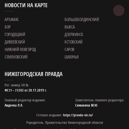
НОВОСТИ НА КАРТЕ
АРЗАМАС
БОЛЬШЕБОЛДИНСКИЙ
БОР
ВЫКСА
ГОРОДЕЦКИЙ
ДЗЕРЖИНСК
ДИВЕЕВСКИЙ
КСТОВСКИЙ
НИЖНИЙ НОВГОРОД
САРОВ
СЕМЕНОВСКИЙ
ШАХУНЬЯ
НИЖЕГОРОДСКАЯ ПРАВДА
Рег. номер ЭЛ №
ФС77 – 77243 от 20.11.2019 г.
Главный редактор издания:
Заместитель главного редактора:
Авдеева Л.А.
Симакина М.Ю.
Сетевое издание:
https://pravda-nn.ru/
Учредитель: Правительство Нижегородской области