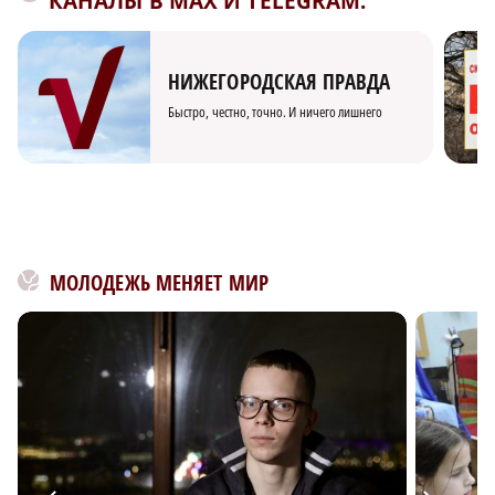
КАНАЛЫ В MAX И TELEGRAM:
НИЖЕГОРОДСКАЯ ПРАВДА
Быстро, честно, точно. И ничего лишнего
МОЛОДЕЖЬ МЕНЯЕТ МИР