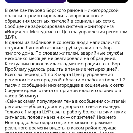
В селе Кантаурово Борского района Нижегородской
области отремонтировали газопровод после
обращения местных жителей в социальных сетях.
Сообщение зафиксировала система мониторинга
«Инцидент Менеджмент» Центра управления регионом
(ЦУР).
В одном из пабликов в соцсетях люди написали, что
на улице Луговой газовые трубы упали на забор
жилого дома. По словам жителей, аварийные службы
несколько месяцев не реагировали на обращения.
К ситуации подключилась администрация г. о. г. Бор.
Проблему удалось решить в течение четырех дней.
Всего за период с 1 по 8 марта Центр управления
регионом Нижегородской области отработал более 1,2
тысячи сообщений нижегородцев в социальных сетях.
Среднее время ответа от органов власти составило 6
часов 36 минут.
«Сейчас самая популярная тема в сообщениях жителей
региона — уборка дорог и дворов от снега и наледи.
Только с 1 марта ЦУР взял в работу более тысячи таких
сигналов, половина из них — от жителей Нижнего
Новгорода. Благодаря соцсетям можно в режиме
реального времени видеть, в каком районе лучше