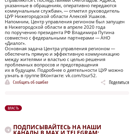
справляются с последствиями снегопадов. Адреса,
указанные в обращениях, оперативно передаются
коммунальным службам», — отметил руководитель
ЦУР Нижегородской области Алексей Ушаков.
Напомним, Центр управления регионом был запущен
в Нижегородской области в апреле 2020 года
по поручению президента РФ Владимира Путина
совместно с федеральными партнерами — АНО
«Диалог».
Основная задача Центра управления регионом —
обеспечить прямую и эффективную коммуникацию
между жителями и властью с целью решения
проблемных вопросов и предотвращения
их в будущем. Подробнее о деятельности ЦУР можно
узнать в группе ВКонтакте:
vk.com/tsur52
.
Сообщить об ошибке
Поделиться
ВЛАСТЬ
ПОДПИСЫВАЙТЕСЬ НА НАШИ
КАНАЛЫ В MAX И TELEGRAM: