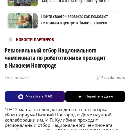
закрывается из-за отсутствия туристов
Найти своего человека: как помогают
питомцам в центре «Планета кошек»
Новости МирТесен
НОВОСТИ ПАРТНЕРОВ
Региональный отбор Национального
чемпионата по робототехнике проходит
в Нижнем Новгороде
Pravda-nn.ru
17:14, 10.03.2021
Читайте в
MAX
Перейти в
Дзен
10−12 марта на площадках детского технопарка
«Кванториум» Нижний Новгород и Доме научной
коллаборации им. И.П. Кулибина проходит
региональный отбор Национального чемпионата