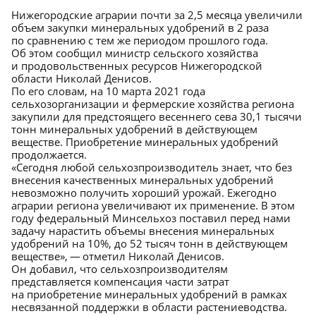
Нижегородские аграрии почти за 2,5 месяца увеличили
объем закупки минеральных удобрений в 2 раза
по сравнению с тем же периодом прошлого года.
Об этом сообщил министр сельского хозяйства
и продовольственных ресурсов Нижегородской
области Николай Денисов.
По его словам, на 10 марта 2021 года
сельхозорганизации и фермерские хозяйства региона
закупили для предстоящего весеннего сева 30,1 тысячи
тонн минеральных удобрений в действующем
веществе. Приобретение минеральных удобрений
продолжается.
«Сегодня любой сельхозпроизводитель знает, что без
внесения качественных минеральных удобрений
невозможно получить хороший урожай. Ежегодно
аграрии региона увеличивают их применение. В этом
году федеральный Минсельхоз поставил перед нами
задачу нарастить объемы внесения минеральных
удобрений на 10%, до 52 тысяч тонн в действующем
веществе», — отметил Николай Денисов.
Он добавил, что сельхозпроизводителям
представляется компенсация части затрат
на приобретение минеральных удобрений в рамках
несвязанной поддержки в области растениеводства.