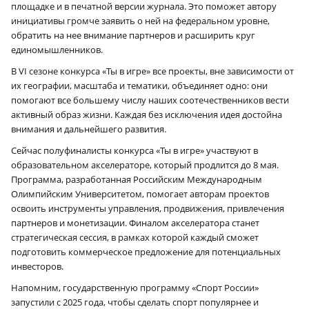
площадке и в печатной версии журнала. Это поможет автору
инициативы громче заявить о ней на федеральном уровне,
обратить на нее внимание партнеров и расширить круг
единомышленников.
В VI сезоне конкурса «Ты в игре» все проекты, вне зависимости от
их географии, масштаба и тематики, объединяет одно: они
помогают все большему числу наших соотечественников вести
активный образ жизни. Каждая без исключения идея достойна
внимания и дальнейшего развития.
Сейчас полуфиналисты конкурса «Ты в игре» участвуют в
образовательном акселераторе, который продлится до 8 мая.
Программа, разработанная Российским Международным
Олимпийским Университетом, помогает авторам проектов
освоить инструменты управления, продвижения, привлечения
партнеров и монетизации. Финалом акселератора станет
стратегическая сессия, в рамках которой каждый сможет
подготовить коммерческое предложение для потенциальных
инвесторов.
Напомним, государственную программу «Спорт России»
запустили с 2025 года, чтобы сделать спорт популярнее и