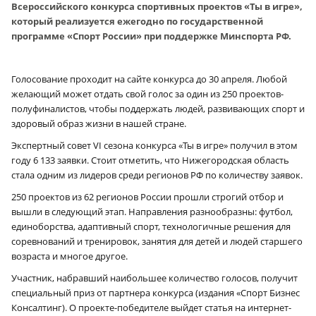
Всероссийского конкурса спортивных проектов «Ты в игре»,
который реализуется ежегодно по государственной
программе «Спорт России» при поддержке Минспорта РФ.
Голосование проходит на сайте конкурса до 30 апреля. Любой
желающий может отдать свой голос за один из 250 проектов-
полуфиналистов, чтобы поддержать людей, развивающих спорт и
здоровый образ жизни в нашей стране.
Экспертный совет VI сезона конкурса «Ты в игре» получил в этом
году 6 133 заявки. Стоит отметить, что Нижегородская область
стала одним из лидеров среди регионов РФ по количеству заявок.
250 проектов из 62 регионов России прошли строгий отбор и
вышли в следующий этап. Направления разнообразны: футбол,
единоборства, адаптивный спорт, технологичные решения для
соревнований и тренировок, занятия для детей и людей старшего
возраста и многое другое.
Участник, набравший наибольшее количество голосов, получит
специальный приз от партнера конкурса (издания «Спорт Бизнес
Консалтинг). О проекте-победителе выйдет статья на интернет-