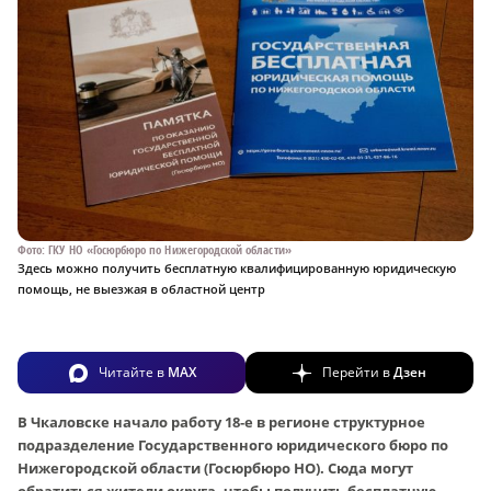
Фото: ГКУ НО «Госюрбюро по Нижегородской области»
Здесь можно получить бесплатную квалифицированную юридическую
помощь, не выезжая в областной центр
Читайте в
MAX
Перейти в
Дзен
В Чкаловске начало работу 18‑е в регионе структурное
подразделение Государственного юридического бюро по
Нижегородской области (Госюрбюро НО). Сюда могут
обратиться жители округа, чтобы получить бесплатную