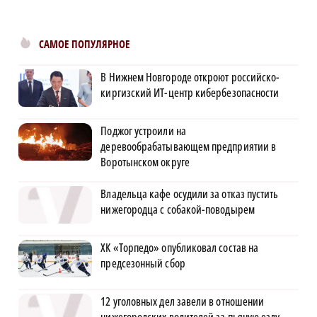
САМОЕ ПОПУЛЯРНОЕ
В Нижнем Новгороде откроют российско-
киргизский ИТ-центр кибербезопасности
Поджог устроили на
деревообрабатывающем предприятии в
Воротынском округе
Владельца кафе осудили за отказ пустить
нижегородца с собакой-поводырем
ХК «Торпедо» опубликовал состав на
предсезонный сбор
12 уголовных дел завели в отношении
нижегородских водителей за пьяную езду