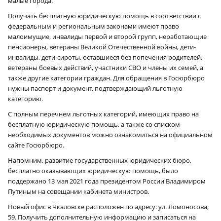
малые города.
Получать бесплатную юридическую помощь в соответствии с
федеральным и региональным законами имеют право
малоимущие, инвалиды первой и второй групп, неработающие
пенсионеры, ветераны Великой Отечественной войны, дети-
инвалиды, дети-сироты, оставшиеся без попечения родителей,
ветераны боевых действий, участники СВО и члены их семей, а
также другие категории граждан. Для обращения в Госюрбюро
нужны паспорт и документ, подтверждающий льготную
категорию.
С полным перечнем льготных категорий, имеющих право на
бесплатную юридическую помощь, а также со списком
необходимых документов можно ознакомиться на официальном
сайте Госюрбюро.
Напомним, развитие государственных юридических бюро,
бесплатно оказывающих юридическую помощь, было
поддержано 13 мая 2021 года президентом России Владимиром
Путиным на совещании кабинета министров.
Новый офис в Чкаловске расположен по адресу: ул. Ломоносова,
59. Получить дополнительную информацию и записаться на