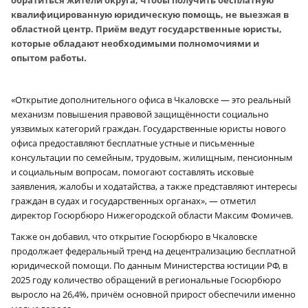
квалифицированную юридическую помощь, не выезжая в
областной центр. Приём ведут государственные юристы,
которые обладают необходимыми полномочиями и
опытом работы.
«Открытие дополнительного офиса в Чкаловске — это реальный
механизм повышения правовой защищённости социально
уязвимых категорий граждан. Государственные юристы нового
офиса предоставляют бесплатные устные и письменные
консультации по семейным, трудовым, жилищным, пенсионным
и социальным вопросам, помогают составлять исковые
заявления, жалобы и ходатайства, а также представляют интересы
граждан в судах и государственных органах», — отметил
директор Госюрбюро Нижегородской области Максим Фомичев.
Также он добавил, что открытие Госюрбюро в Чкаловске
продолжает федеральный тренд на децентрализацию бесплатной
юридической помощи. По данным Министерства юстиции РФ, в
2025 году количество обращений в региональные Госюрбюро
выросло на 26,4%, причём основной прирост обеспечили именно