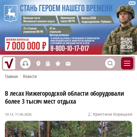
h
S
L
n
s
M
Главная
•
Новости
В лесах Нижегородской области оборудовали
более 3 тысяч мест отдыха
Кристина Корецкая
10:13, 11.06.2026