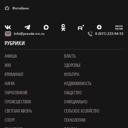
Фотобанк
m
T
O
Z
X
E
V
info@pravda-nn.ru
8 (831) 233-94-53
РУБРИКИ
АФИША
ВЛАСТЬ
ЖКХ
ЗДОРОВЬЕ
КРИМИНАЛ
КУЛЬТУРА
НАУКА
НЕДВИЖИМОСТЬ
ОБРАЗОВАНИЕ
ОБЩЕСТВО
ПРОИСШЕСТВИЯ
ОФИЦИАЛЬНО
СВЕТСКАЯ ЖИЗНЬ
СЕЛЬСКОЕ ХОЗЯЙСТВО
СПОРТ
ТЕХНОЛОГИИ