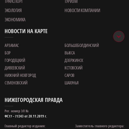
ТРАНСПОРТ
ТУРИЗМ
ЭКОЛОГИЯ
НОВОСТИ КОМПАНИИ
ЭКОНОМИКА
НОВОСТИ НА КАРТЕ
АРЗАМАС
БОЛЬШЕБОЛДИНСКИЙ
БОР
ВЫКСА
ГОРОДЕЦКИЙ
ДЗЕРЖИНСК
ДИВЕЕВСКИЙ
КСТОВСКИЙ
НИЖНИЙ НОВГОРОД
САРОВ
СЕМЕНОВСКИЙ
ШАХУНЬЯ
НИЖЕГОРОДСКАЯ ПРАВДА
Рег. номер ЭЛ №
ФС77 – 77243 от 20.11.2019 г.
Главный редактор издания:
Заместитель главного редактора: