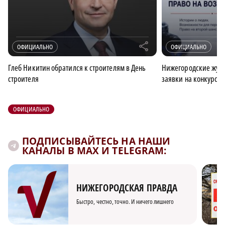
r
ОФИЦИАЛЬНО
ОФИЦИАЛЬНО
Глеб Никитин обратился к строителям в День
Нижегородские журн
строителя
заявки на конкурс 
ОФИЦИАЛЬНО
ПОДПИСЫВАЙТЕСЬ НА НАШИ
КАНАЛЫ В MAX И TELEGRAM:
×
НИЖЕГОРОДСКАЯ ПРАВДА
Быстро, честно, точно. И ничего лишнего