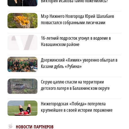
Виктория Исакова тайно поженились?
Мэр Нижнего Новгорода Юрий Шалабаев
похвастался собранными лисичками
16-летний подросток утонул в водоеме в
Навашинском районе
Дзержинский «Химик» уверенно обыграл в
Казани дубль «Рубина»
Серую цаплю спасли на территории
детского лагеря в Балахнинском округе
Нижегородская «Победа» потерпела
крупнейшее в своей истории поражение
Новости МирТесен
НОВОСТИ ПАРТНЕРОВ