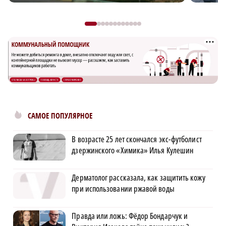
САМОЕ ПОПУЛЯРНОЕ
В возрасте 25 лет скончался экс-футболист
дзержинского «Химика» Илья Кулешин
Дерматолог рассказала, как защитить кожу
при использовании ржавой воды
Правда или ложь: Фёдор Бондарчук и