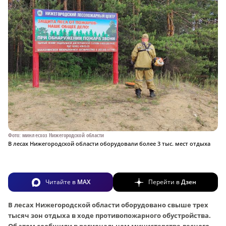
Фото: минлесхоз Нижегородской области
В лесах Нижегородской области оборудовали более 3 тыс. мест отдыха
Читайте в
MAX
Перейти в
Дзен
В лесах Нижегородской области оборудовано свыше трех
тысяч зон отдыха в ходе противопожарного обустройства.