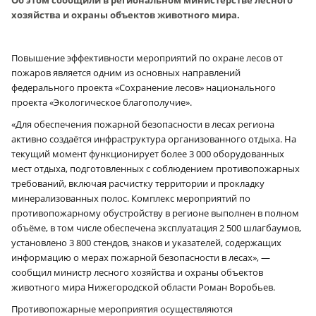
Об этом сообщили в региональном министерстве лесного
хозяйства и охраны объектов животного мира.
Повышение эффективности мероприятий по охране лесов от
пожаров является одним из основных направлений
федерального проекта «Сохранение лесов» национального
проекта «Экологическое благополучие».
«Для обеспечения пожарной безопасности в лесах региона
активно создаётся инфраструктура организованного отдыха. На
текущий момент функционирует более 3 000 оборудованных
мест отдыха, подготовленных с соблюдением противопожарных
требований, включая расчистку территории и прокладку
минерализованных полос. Комплекс мероприятий по
противопожарному обустройству в регионе выполнен в полном
объёме, в том числе обеспечена эксплуатация 2 500 шлагбаумов,
установлено 3 800 стендов, знаков и указателей, содержащих
информацию о мерах пожарной безопасности в лесах», —
сообщил министр лесного хозяйства и охраны объектов
животного мира Нижегородской области Роман Воробьев.
Противопожарные мероприятия осуществляются