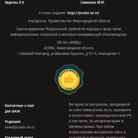
Авдеева Л.А.
Симакина М.Ю.
Сетевое издание:
https://pravda-nn.ru/
Учредитель: Правительство Нижегородской области
Зарегистрировано Федеральной службой по надзору в сфере связи,
информационных технологий и массовых коммуникаций (Роскомнадзор).
ГАУ НО «НОИЦ»
603006, Нижегородская область,
г.Нижний Новгород, ул.Максима Горького, д.151 Б, помещение 5
Все права на материалы, находящиеся
Контактные e‑mail
на сайте www.pravda-nn.ru, охраняются
для связи:
в соответствии с законодательством РФ,
в том числе, об авторском праве и
Редакция:
смежных правах. При любом
news@pravda-nn.ru
использовании материалов сайта и
Рекламный отдел:
сателлитных проектов, гиперссылка