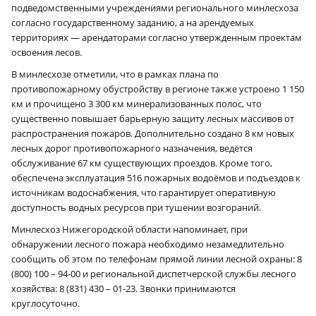
подведомственными учреждениями регионального минлесхоза
согласно государственному заданию, а на арендуемых
территориях — арендаторами согласно утвержденным проектам
освоения лесов.
В минлесхозе отметили, что в рамках плана по
противопожарному обустройству в регионе также устроено 1 150
км и прочищено 3 300 км минерализованных полос, что
существенно повышает барьерную защиту лесных массивов от
распространения пожаров. Дополнительно создано 8 км новых
лесных дорог противопожарного назначения, ведётся
обслуживание 67 км существующих проездов. Кроме того,
обеспечена эксплуатация 516 пожарных водоёмов и подъездов к
источникам водоснабжения, что гарантирует оперативную
доступность водных ресурсов при тушении возгораний.
Минлесхоз Нижегородской области напоминает, при
обнаружении лесного пожара необходимо незамедлительно
сообщить об этом по телефонам прямой линии лесной охраны: 8
(800) 100 – 94-00 и региональной диспетчерской службы лесного
хозяйства: 8 (831) 430 – 01-23. Звонки принимаются
круглосуточно.