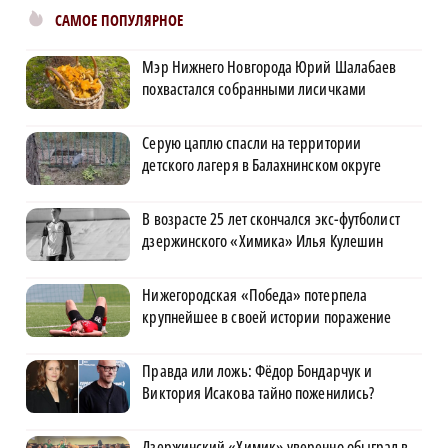
САМОЕ ПОПУЛЯРНОЕ
Мэр Нижнего Новгорода Юрий Шалабаев
похвастался собранными лисичками
Серую цаплю спасли на территории
детского лагеря в Балахнинском округе
В возрасте 25 лет скончался экс-футболист
дзержинского «Химика» Илья Кулешин
Нижегородская «Победа» потерпела
крупнейшее в своей истории поражение
Правда или ложь: Фёдор Бондарчук и
Виктория Исакова тайно поженились?
Дзержинский «Химик» уверенно обыграл в