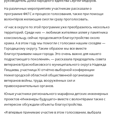
руководитель Дома народного единства Сергей Федоров.
На различных мероприятиях участникам рассказали о
программе ФКГС и процессе голосования, также при помощи
волонтёров желающие смогли сразу проголосовать.
«У нас в округе по этой программе уже преобразилось несколько
территорий. Среди них — любимая жителями аллея у памятника
комсомольцу, сейчас продолжается благоустройство около
храма. А в этом году мы помогли с голосами нашим соседям —
Городецкому округу. Таким образом мы все вместе
благоустраиваем наши города. Это очень важно для нашего
подрастающего поколения», — рассказала председатель совета
ветеранов Краснобаковского муниципального округа Надежда
Пищаева, участница XI отчётно-выборной конференции
Нижегородской областной общественной организации
ветеранов войны, труда, вооружённых сил и
правоохранительных органов.
Юные участники регионального марафона детских инженерных
проектов «Инженеры будущего» вместе с волонтёрами также с
интересом обсуждали объекты благоустройства.
«Я впервые принимаю участие в этом голосовании, выбрала