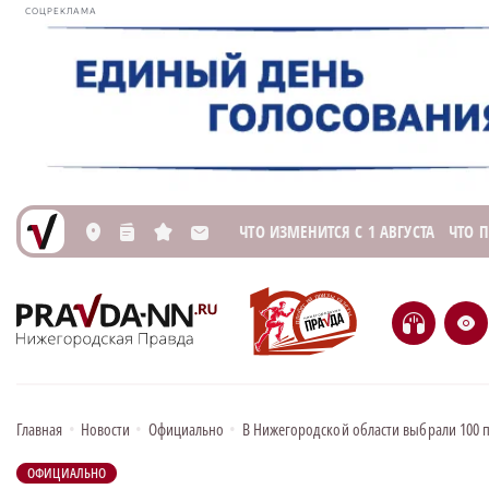
СОЦРЕКЛАМА
ЧТО ИЗМЕНИТСЯ С 1 АВГУСТА
ЧТО 
L
n
s
M
H
e
Главная
•
Новости
•
Официально
•
В Нижегородской области выбрали 100 
ОФИЦИАЛЬНО