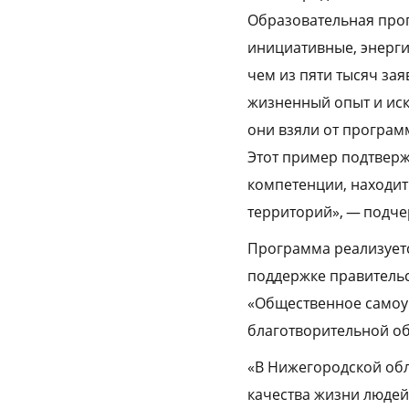
Образовательная прог
инициативные, энерги
чем из пяти тысяч за
жизненный опыт и иск
они взяли от програм
Этот пример подтверж
компетенции, находит
территорий», — подче
Программа реализуетс
поддержке правитель
«Общественное самоу
благотворительной об
«В Нижегородской об
качества жизни людей