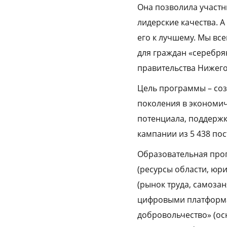
Она позволила участн
лидерские качества. А
его к лучшему. Мы вс
для граждан «серебрян
правительства Нижего
Цель программы – соз
поколения в экономич
потенциала, поддержк
кампании из 5 438 по
Образовательная про
(ресурсы области, юр
(рынок труда, самозан
цифровыми платформам
добровольчество» (ос