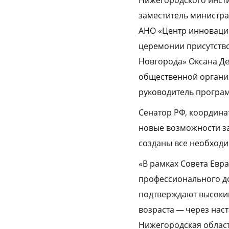
заместитель министра
АНО «Центр инноваци
церемонии присутств
Новгорода» Оксана Де
общественной организ
руководитель програм
Сенатор РФ, координа
новые возможности за
созданы все необходи
«В рамках Совета Евр
профессионального д
подтверждают высокий
возраста — через нас
Нижегородская област