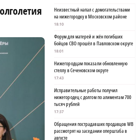
олголетия
Неизвестный напал с домогательствами
на нижегородку в Московском районе
18:10
Форум для матерей и жён погибших
бойцов СВО прошёл в Павловском округе
18:01
Нижегородцам показали обновленную
стеллу в Сеченовском округе
17:43
Исправительные работы получил
нижегородец с долгом по алиментам 700
тысяч рублей
17:37
Обращения пострадавших продавцов WB
рассмотрят на заседании оперштаба в
августе