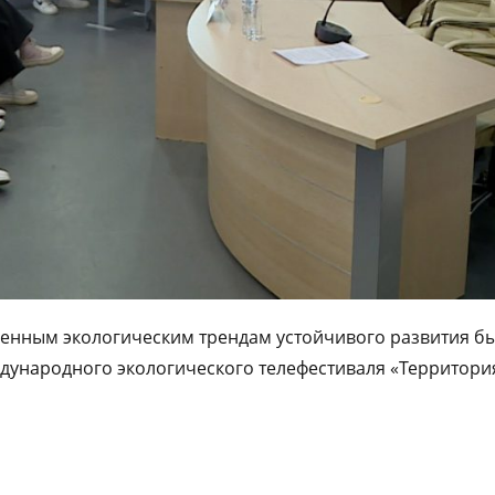
енным экологическим трендам устойчивого развития б
ждународного экологического телефестиваля «Территори