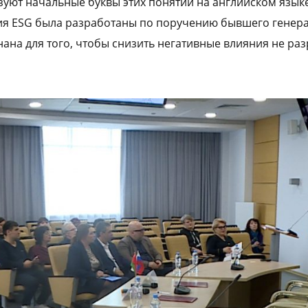
зуют начальные буквы этих понятий на английском языке
ия ESG была разработаны по поручению бывшего генера
ана для того, чтобы снизить негативные влияния не р