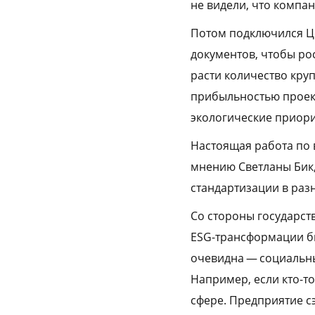
не видели, что компа
Потом подключился Ц
документов, чтобы ро
расти количество кру
прибыльностью проект
экологические приори
Настоящая работа по 
мнению Светланы Бик,
стандартизации в разн
Со стороны государст
ESG-трансформации би
очевидна — социальн
Например, если кто-т
сфере. Предприятие с