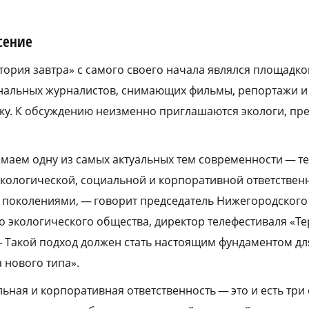
сение
тория завтра» с самого своего начала являлся площадк
альных журналистов, снимающих фильмы, репортажи и
ку. К обсуждению неизменно приглашаются экологи, пр
имаем одну из самых актуальных тем современности — т
 экологической, социальной и корпоративной ответствен
поколениями, — говорит председатель Нижегородского
о экологического общества, директор телефестиваля «Т
— Такой подход должен стать настоящим фундаментом дл
 нового типа».
льная и корпоративная ответственность — это и есть тр