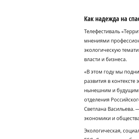
Как надежда на спа
Телефестиваль «Терри
мнениями профессион
экологическую темати
власти и бизнеса.
«В этом году мы подн
развития в контексте
нынешним и будущим 
отделения Российског
Светлана Васильева. 
экономики и общества
Экологическая, социа