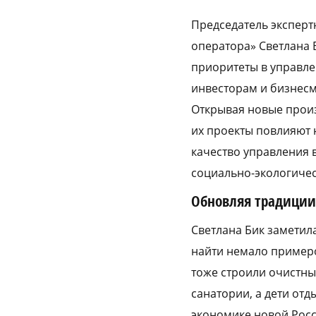
Председатель эксперт
оператора» Светлана 
приоритеты в управле
инвесторам и бизнесм
Открывая новые произв
их проекты повлияют 
качество управления 
социально-экологичес
Обновляя традиции
Светлана Бик заметил
найти немало примеро
тоже строили очистны
санатории, а дети от
экономике новой Росс