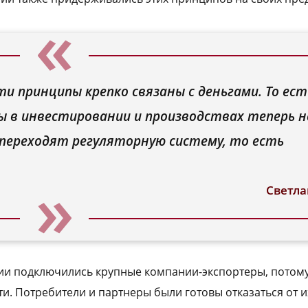
ти принципы крепко связаны с деньгами. То ест
ы в инвестировании и производствах теперь н
 переходят регуляторную систему, то есть
Светла
ии подключились крупные компании-экспортеры, потому
и. Потребители и партнеры были готовы отказаться от и