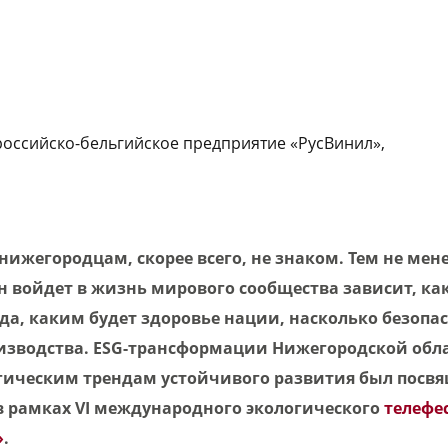
оссийско-бельгийское предприятие «РусВинил»,
ижегородцам, скорее всего, не знаком. Тем не менее
н войдет в жизнь мирового сообщества зависит, ка
да, каким будет здоровье нации, насколько безопа
зводства. ESG-трансформации Нижегородской обла
ическим трендам устойчивого развития был посв
 в рамках VI международного экологического
телефе
»
.