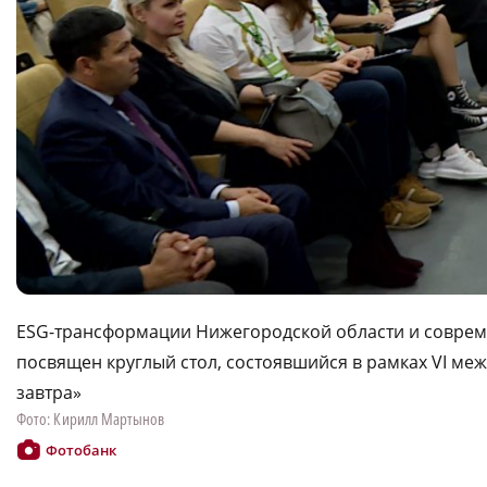
ESG-трансформации Нижегородской области и соврем
посвящен круглый стол, состоявшийся в рамках VI ме
завтра»
Фото: Кирилл Мартынов
Фотобанк