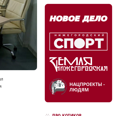
ыл
НАЦПРОЕКТЫ -
я
ЛЮДЯМ
ПРО КОТИКОВ