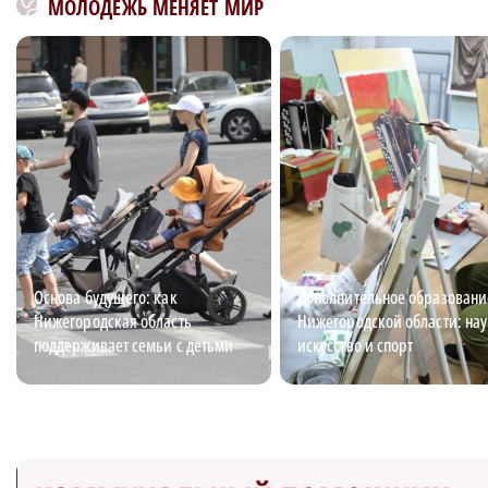
МОЛОДЕЖЬ МЕНЯЕТ МИР
Основа будущего: как
Дополнительное образовани
Нижегородская область
Нижегородской области: нау
поддерживает семьи с детьми
искусство и спорт