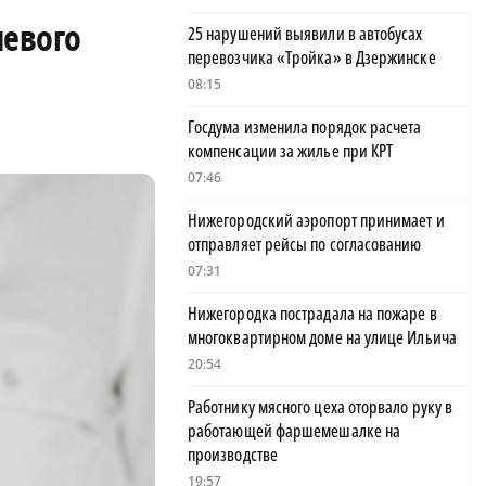
чевого
25 нарушений выявили в автобусах
перевозчика «Тройка» в Дзержинске
08:15
Госдума изменила порядок расчета
компенсации за жилье при КРТ
07:46
Нижегородский аэропорт принимает и
отправляет рейсы по согласованию
07:31
Нижегородка пострадала на пожаре в
многоквартирном доме на улице Ильича
20:54
Работнику мясного цеха оторвало руку в
работающей фаршемешалке на
производстве
19:57