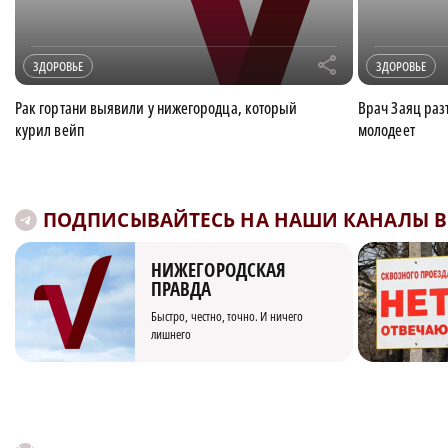
r
ЗДОРОВЬЕ
ЗДОРОВЬЕ
Рак гортани выявили у нижегородца, который
Врач Заяц раз
курил вейп
молодеет
ПОДПИСЫВАЙТЕСЬ НА НАШИ КАНАЛЫ В 
НИЖЕГОРОДСКАЯ
ПРАВДА
Быстро, честно, точно. И ничего
лишнего