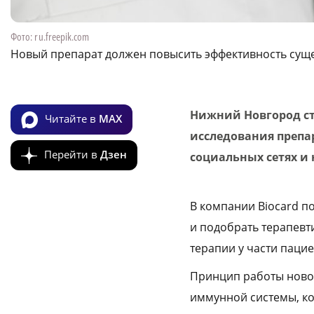
Фото: ru.freepik.com
Новый препарат должен повысить эффективность сущ
Нижний Новгород ст
Читайте в
MAX
исследования препар
Перейти в
Дзен
социальных сетях и
В компании Biocard п
и подобрать терапевт
терапии у части паци
Принцип работы новог
иммунной системы, ко