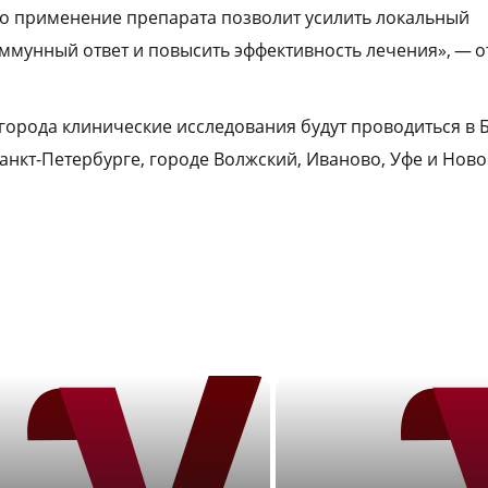
о применение препарата позволит усилить локальный
мунный ответ и повысить эффективность лечения», — о
рода клинические исследования будут проводиться в Б
Санкт-Петербурге, городе Волжский, Иваново, Уфе и Ново