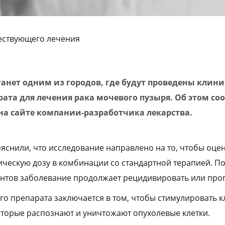
ествующего лечения
анет одним из городов, где будут проведены клин
ата для лечения рака мочевого пузыря. Об этом со
 на сайте компании-разработчика лекарства.
ояснили, что исследование направлено на то, чтобы оце
ическую дозу в комбинации со стандартной терапией. П
ентов заболевание продолжает рецидивировать или про
о препарата заключается в том, чтобы стимулировать 
торые распознают и уничтожают опухолевые клетки.