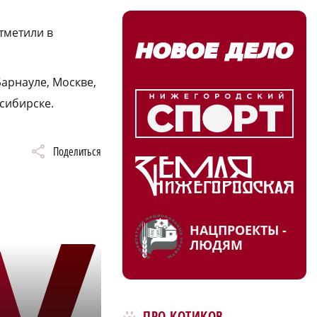
тметили в
арнауле, Москве,
сибирске.
Поделиться
НАЦПРОЕКТЫ -
ЛЮДЯМ
ПРО КОТИКОВ