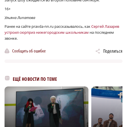
Запуск шоу ожидается во второй половине сентября.
16+
Ульяна Липатова
Ранее на сайте pravda-nn.ru рассказывалось, как
Сергей Лазарев
устроил сюрприз нижегородским школьникам
на последнем
звонке.
Сообщить об ошибке
Поделиться
ЕЩЁ НОВОСТИ ПО ТЕМЕ