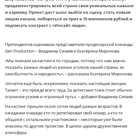
продемонстрировать всей стране свои уникальные навыки
и харизму. Проект даст шанс выйти на сцену, стать новым
лицом канала, побороться за приз в 10 миллионов рублей и
подписать контракт с «Инсайт люди».
Претендентов оценивали представители продюсерской команды
Gen Production – Владимир Силаев и Екатерина Миронова.
«Мы поехали на кастинги по городам, потому что нам важно
показать разных людей из разных уголков нашей страны, их
самобытность и народность», – рассказала Екатерина Миронова.
«Хочется ещё быть искренними, показать настоящие эмоции.
Талант – это прежде всего труд. За артистами тоже стоит обычно
огромное усилие и огромный путь», – добавил Владимир Силаев
На кастинг пришли около сотни людей разных возрастов. В
ожидании очереди кто-то репетировал свой номер, а кто-то
общался с остальными участниками – некоторые уже были
знакомы по другим проектам. В целом царила дружественная
атмосфера.