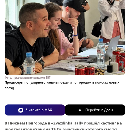
Фото: предоставлено каналом ТНТ
Продюсеры популярного канала поехали по городам в поисках новых
звёзд
Читайте в
MAX
Перейти в
Дзен
В Нижнем Новгороде в «Zvezdinka Hall» прошёл кастинг на
шоу талантов «Хочу на ТНТ», участники которого смогут