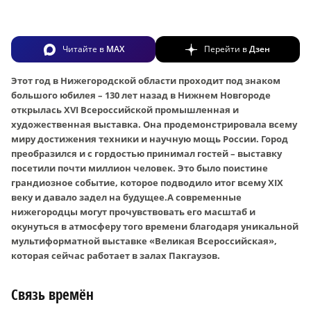
Читайте в
MAX
Перейти в
Дзен
Этот год в Нижегородской области проходит под знаком
большого юбилея – 130 лет назад в Нижнем Новгороде
открылась XVI Всероссийской промышленная и
художественная выставка. Она продемонстрировала всему
миру достижения техники и научную мощь России. Город
преобразился и с гордостью принимал гостей – выставку
посетили почти миллион человек. Это было поистине
грандиозное событие, которое подводило итог всему XIX
веку и давало задел на будущее.А современные
нижегородцы могут прочувствовать его масштаб и
окунуться в атмосферу того времени благодаря уникальной
мультиформатной выставке «Великая Всероссийская»,
которая сейчас работает в залах Пакгаузов.
Связь времён