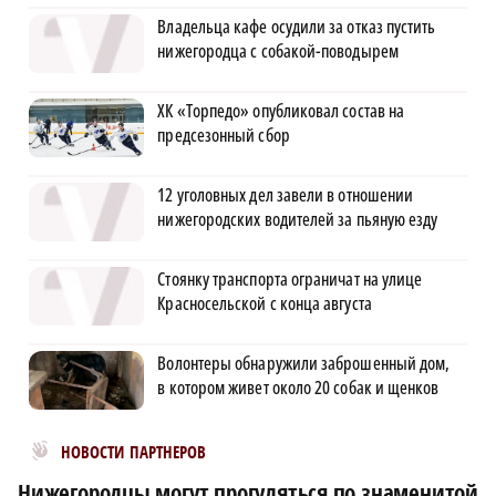
Владельца кафе осудили за отказ пустить
нижегородца с собакой-поводырем
ХК «Торпедо» опубликовал состав на
предсезонный сбор
12 уголовных дел завели в отношении
нижегородских водителей за пьяную езду
Стоянку транспорта ограничат на улице
Красносельской с конца августа
Волонтеры обнаружили заброшенный дом,
в котором живет около 20 собак и щенков
Новости МирТесен
НОВОСТИ ПАРТНЕРОВ
Нижегородцы могут прогуляться по знаменитой