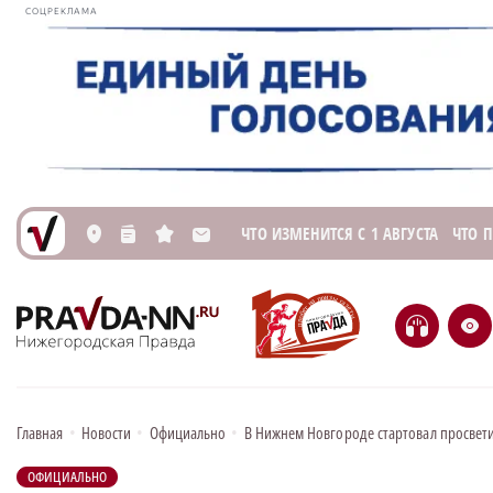
СОЦРЕКЛАМА
ЧТО ИЗМЕНИТСЯ С 1 АВГУСТА
ЧТО 
L
n
s
M
H
e
Главная
•
Новости
•
Официально
•
В Нижнем Новгороде стартовал просвет
ОФИЦИАЛЬНО