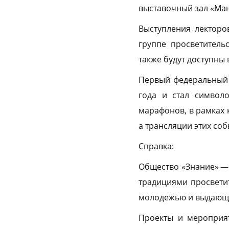
выставочный зал «Ма
Выступления лекторо
группе просветитель
также будут доступны
Первый федеральный 
года и стал символ
марафонов, в рамках 
а трансляции этих со
Справка:
Общество «Знание» — 
традициями просветит
молодежью и выдающ
Проекты и мероприя