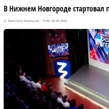
В Нижнем Новгороде стартовал 
Кристина Корецкая
13:40, 29.04.2026