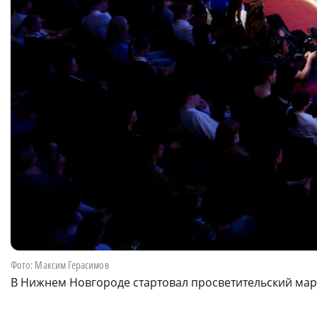
Фото: Максим Герасимов
В Нижнем Новгороде стартовал просветительский ма