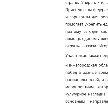
стране. Уверен, что
Приволжском федераль
и горизонты для рос
помогает укрепить е
поэтому сегодня ка
помощь единомышленн
округа», — сказал Иго
Участников также поп
«Нижегородская облас
побед в разные врем
национальностей, и в
мероприятиям, кото
культурное наследие
основным направле