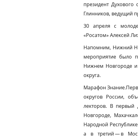
президент Духового 
Глинников, ведущий п
30 апреля с молоде
«Росатом» Алексей Ли
Напомним, Нижний Но
мероприятие было 
Нижнем Новгороде и 
округа.
Марафон Знание.Первы
округов России, объ
лекторов. В первый
Новгороде, Махачкал
Народной Республике
а в третий — в Мо