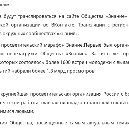
неж».
в будут транслироваться на сайте Общества «Знание»
ской организации во ВКонтакте. Трансляции с регио
 в окружных сообществах «Знания».
просветительский марафон Знание.Первые был органи
ом перезагрузки Общества «Знание». За пять лет п
которых состоялось более 1600 встреч молодежи с вы
бытий набрали более 1,3 млрд просмотров.
крупнейшая просветительская организация России с б
ельской работы, главная площадка страны для открыт
имися людьми.
тия Общества, посвященные самым актуальным тема