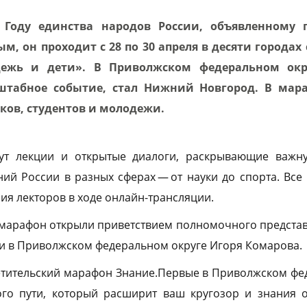
Году единства народов России, объявленному 
, он проходит с 28 по 30 апреля в десяти городах
дежь и дети». В Приволжском федеральном окр
абное событие, стал Нижний Новгород. В мара
ков, студентов и молодежи.
ут лекции и открытые диалоги, раскрывающие важн
ий России в разных сферах — от науки до спорта. Вс
ия лекторов в ходе онлайн-трансляции.
марафон открыли приветствием полномочного представ
и в Приволжском федеральном округе Игоря Комарова.
тительский марафон Знание.Первые в Приволжском фе
ого пути, который расширит ваш кругозор и знания