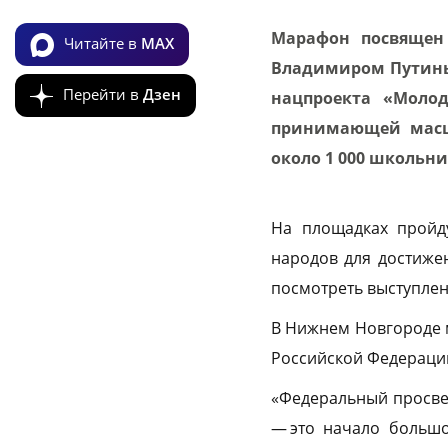
Марафон посвящен 
Читайте в
MAX
Владимиром Путиным
Перейти в
Дзен
нацпроекта «Моло
принимающей масшт
около 1 000 школьни
На площадках пройд
народов для достижен
посмотреть выступлен
В Нижнем Новгороде 
Российской Федераци
«Федеральный просве
— это начало больш