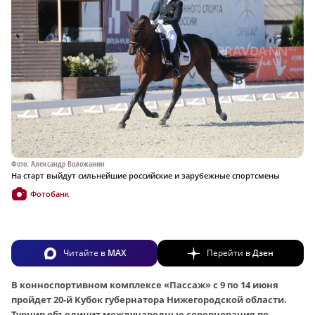
Фото: Александр Воложанин
На старт выйдут сильнейшие российские и зарубежные спортсмены
Фотобанк
Читайте в
MAX
Перейти в
Дзен
В конноспортивном комплексе «Пассаж» с 9 по 14 июня
пройдет 20‑й Кубок губернатора Нижегородской области.
Турнир объединит международные соревнования по