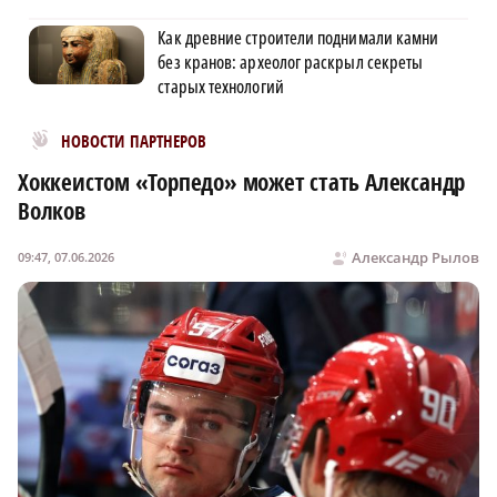
Как древние строители поднимали камни
без кранов: археолог раскрыл секреты
старых технологий
Новости МирТесен
НОВОСТИ ПАРТНЕРОВ
Хоккеистом «Торпедо» может стать Александр
Волков
Александр Рылов
09:47, 07.06.2026