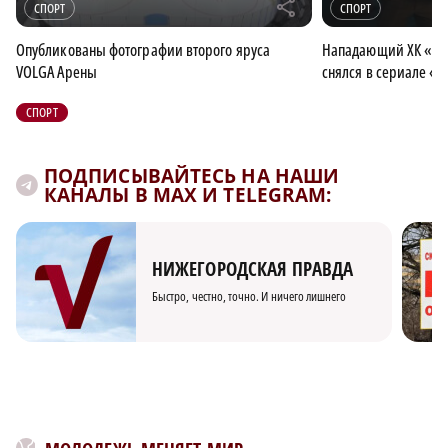
r
СПОРТ
СПОРТ
Опубликованы фотографии второго яруса
Нападающий ХК «То
VOLGA Арены
снялся в сериале «
СПОРТ
ПОДПИСЫВАЙТЕСЬ НА НАШИ
КАНАЛЫ В MAX И TELEGRAM:
НИЖЕГОРОДСКАЯ ПРАВДА
Быстро, честно, точно. И ничего лишнего