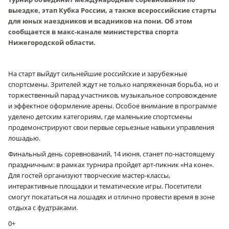
выездке, этап Кубка России, а также всероссийские старты
для юных наездников и всадников на пони. Об этом
сообщается в макс-канале министерства спорта
Нижегородской области.
На старт выйдут сильнейшие российские и зарубежные
спортсмены. Зрителей ждут не только напряженная борьба, но и
торжественный парад участников, музыкальное сопровождение
и эффектное оформление арены. Особое внимание в программе
уделено детским категориям, где маленькие спортсмены
продемонстрируют свои первые серьезные навыки управления
лошадью.
Финальный день соревнований, 14 июня, станет по-настоящему
праздничным: в рамках турнира пройдет арт-пикник «На коне».
Для гостей организуют творческие мастер-классы,
интерактивные площадки и тематические игры. Посетители
смогут покататься на лошадях и отлично провести время в зоне
отдыха с фудтраками.
0+