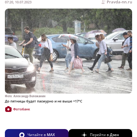
Pravda-nn.ru
07:20, 10.07.2023
Фото: Александр Воложанин
До пятницы будет пасмурно и не выше +17°C
Фотобанк
Читайте в
MAX
Перейти в
Дзен