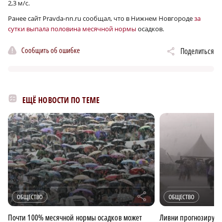
2,3 м/с.
Ранее сайт Pravda-nn.ru cообщал, что в Нижнем Новгороде
за
сутки выпала половина месячной нормы
осадков.
Сообщить об ошибке
Поделиться
ЕЩЁ НОВОСТИ ПО ТЕМЕ
r
ОБЩЕСТВО
ОБЩЕСТВО
Почти 100% месячной нормы осадков может
Ливни прогнозируют