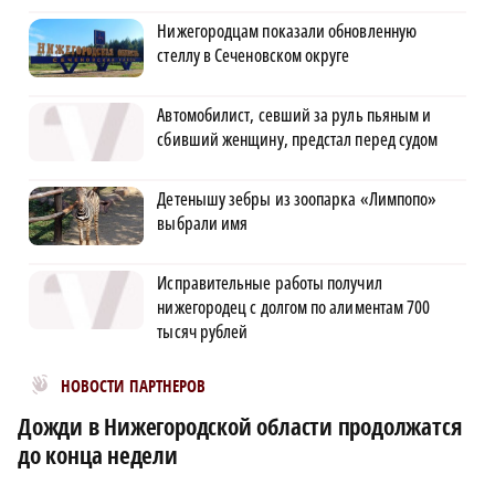
Нижегородцам показали обновленную
стеллу в Сеченовском округе
Автомобилист, севший за руль пьяным и
сбивший женщину, предстал перед судом
Детенышу зебры из зоопарка «Лимпопо»
выбрали имя
Исправительные работы получил
нижегородец с долгом по алиментам 700
тысяч рублей
Новости МирТесен
НОВОСТИ ПАРТНЕРОВ
Дожди в Нижегородской области продолжатся
до конца недели