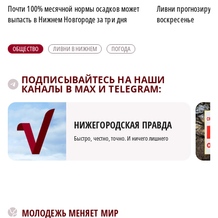
Почти 100% месячной нормы осадков может
Ливни прогнозируют
выпасть в Нижнем Новгороде за три дня
воскресенье
ОБЩЕСТВО
ЛИВНИ В НИЖНЕМ
ПОГОДА
ПОДПИСЫВАЙТЕСЬ НА НАШИ
КАНАЛЫ В MAX И TELEGRAM:
НИЖЕГОРОДСКАЯ ПРАВДА
Быстро, честно, точно. И ничего лишнего
МОЛОДЕЖЬ МЕНЯЕТ МИР