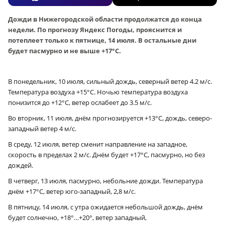
Дожди в Нижегородской области продолжатся до конца
недели. По прогнозу Яндекс Погоды, прояснится и
потеплеет только к пятнице, 14 июля. В остальные дни
будет пасмурно и не выше +17°C.
В понедельник, 10 июля, сильный дождь, северный ветер 4.2 м/с.
Температура воздуха +15°C. Ночью температура воздуха
понизится до +12°C, ветер ослабеет до 3.5 м/с.
Во вторник, 11 июля, днём прогнозируется +13°С, дождь, северо-
западный ветер 4 м/с.
В среду, 12 июля, ветер сменит направление на западное,
скорость в пределах 2 м/с. Днём будет +17°С, пасмурно, но без
дождей.
В четверг, 13 июля, пасмурно, небольние дожди. Температура
днём +17°С, ветер юго-западный, 2,8 м/с.
В пятницу, 14 июля, с утра ожидается небольшой дождь, днём
будет солнечно, +18°…+20°, ветер западный,