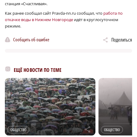
станция «Счастливая».
Как ранее сообщал сайт Pravda-nn.ru cообщал, что
работа по
откачке воды в Нижнем Новгороде
идёт в круглосуточном
режиме.
Сообщить об ошибке
Поделиться
ЕЩЁ НОВОСТИ ПО ТЕМЕ
r
ОБЩЕСТВО
ОБЩЕСТВО