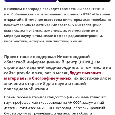
В Нижнем Новгороде проходит совместный проект ННГУ
им. Лобачевского и регионального филиала РТРС «На волне
открытий». В течение всего года нижегородская телебашня
покажет серию тематических световых инсталляций о
выдающихся учёных, изменивших отечественную и
мировую науку, в том числе в сфере радиоэлектроники,
кибернетики, истории, лингвистики, химии.
Проект также поддержал Нижегородский
областной информационный центр (НОИЦ). На
страницах изданий медиахолдинга, в том числе на
сайте pravda-nn.ru, раз в месяц
будут выходить
материалы о биографии учёных
, их достижениях и
значении открытий для науки и нашей
повседневной жизни.
Новым героем материала стал доктор физико-математических
наук, профессор, член корреспондента АН СССР, заслуженный
деятель науки и техники РСФСР Всеволод Сергеевич Троицкий.
Он был одним из крупнейших специалистов в области