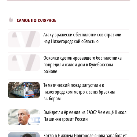
САМОЕ ПОПУЛЯРНОЕ
Атаку вражеских беспилотников отразили
над Нижегородской областью
Осколки сдетонировавшего беспилотника
повредили жилой дом в Кулебакском
районе
Тематический поезд запустили в
нижегородском метро к сентябрьским
выборам
Выйдет ли Армения из ЕАЭС? Чем ещё Никол
Пашинян грозит России
Когда в Нижнем Новгороде снова заработает