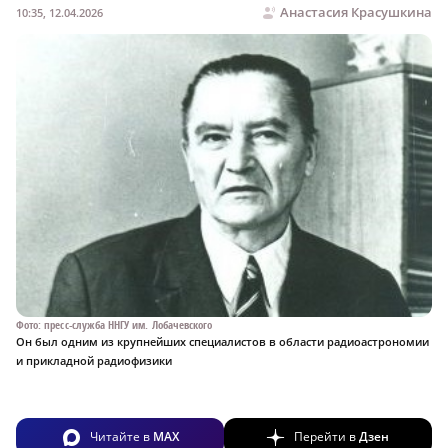
Анастасия Красушкина
10:35, 12.04.2026
Фото: пресс-служба ННГУ им. Лобачевского
Он был одним из крупнейших специалистов в области радиоастрономии
и прикладной радиофизики
Читайте в
MAX
Перейти в
Дзен