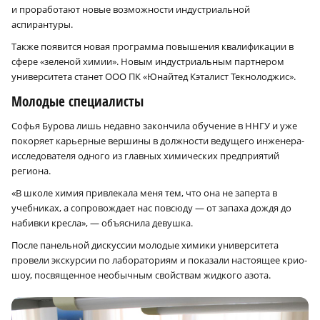
и проработают новые возможности индустриальной
аспирантуры.
Также появится новая программа повышения квалификации в
сфере «зеленой химии». Новым индустриальным партнером
университета станет ООО ПК «Юнайтед Кэталист Текнолоджис».
Молодые специалисты
Софья Бурова лишь недавно закончила обучение в ННГУ и уже
покоряет карьерные вершины в должности ведущего инженера-
исследователя одного из главных химических предприятий
региона.
«В школе химия привлекала меня тем, что она не заперта в
учебниках, а сопровождает нас повсюду — от запаха дождя до
набивки кресла», — объяснила девушка.
После панельной дискуссии молодые химики университета
провели экскурсии по лабораториям и показали настоящее крио-
шоу, посвященное необычным свойствам жидкого азота.