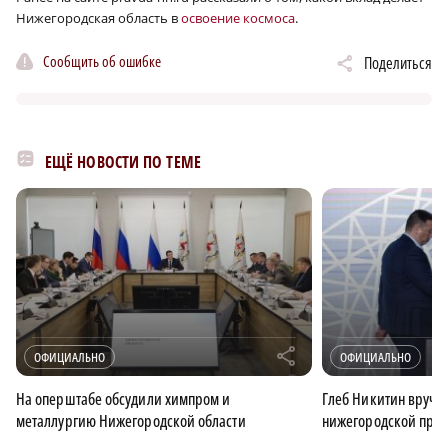
Нижегородская область в
освоение космоса
.
Сообщить об ошибке
Поделиться
ЕЩЁ НОВОСТИ ПО ТЕМЕ
r
ОФИЦИАЛЬНО
ОФИЦИАЛЬНО
На оперштабе обсудили химпром и
Глеб Никитин вручи
металлургию Нижегородской области
нижегородской про