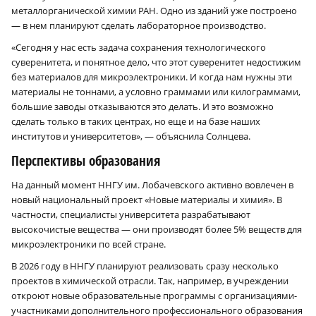
металлорганической химии РАН. Одно из зданий уже построено
— в нем планируют сделать лабораторное производство.
«Сегодня у нас есть задача сохранения технологического
суверенитета, и понятное дело, что этот суверенитет недостижим
без материалов для микроэлектроники. И когда нам нужны эти
материалы не тоннами, а условно граммами или килограммами,
большие заводы отказываются это делать. И это возможно
сделать только в таких центрах, но еще и на базе наших
институтов и университетов», — объяснила Солнцева.
Перспективы образования
На данный момент ННГУ им. Лобачевского активно вовлечен в
новый национальный проект «Новые материалы и химия». В
частности, специалисты университета разрабатывают
высокочистые вещества — они производят более 5% веществ для
микроэлектроники по всей стране.
В 2026 году в ННГУ планируют реализовать сразу несколько
проектов в химической отрасли. Так, например, в учреждении
откроют новые образовательные программы с организациями-
участниками дополнительного профессионального образования