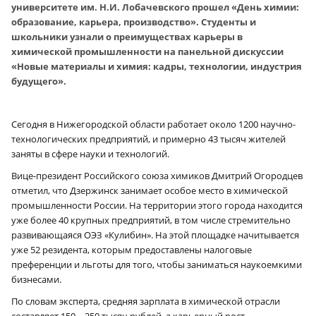
университете им. Н.И. Лобачевского прошел «День химии:
образование, карьера, производство». Студенты и
школьники узнали о преимуществах карьеры в
химической промышленности на панельной дискуссии
«Новые материалы и химия: кадры, технологии, индустрия
будущего».
Сегодня в Нижегородской области работает около 1200 научно-
технологических предприятий, и примерно 43 тысяч жителей
заняты в сфере науки и технологий.
Вице-президент Российского союза химиков Дмитрий Огородцев
отметил, что Дзержинск занимает особое место в химической
промышленности России. На территории этого города находится
уже более 40 крупных предприятий, в том числе стремительно
развивающаяся ОЭЗ «Кулибин». На этой площадке начитывается
уже 52 резидента, которым предоставлены налоговые
преференции и льготы для того, чтобы заниматься наукоемкими
бизнесами.
По словам эксперта, средняя зарплата в химической отрасли
составляет 150 – 250 тысяч рублей, а карьерный рост