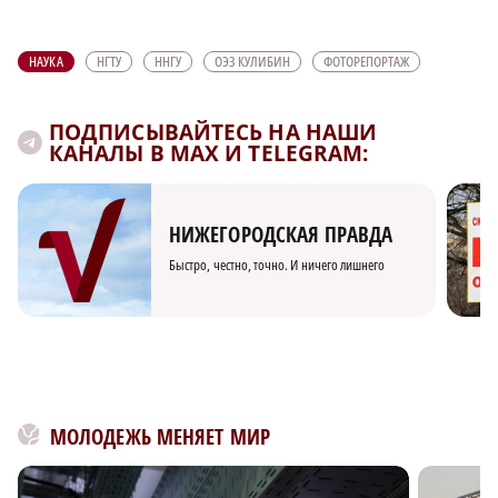
НАУКА
НГТУ
ННГУ
ОЭЗ КУЛИБИН
ФОТОРЕПОРТАЖ
ПОДПИСЫВАЙТЕСЬ НА НАШИ
КАНАЛЫ В MAX И TELEGRAM:
НИЖЕГОРОДСКАЯ ПРАВДА
Быстро, честно, точно. И ничего лишнего
МОЛОДЕЖЬ МЕНЯЕТ МИР