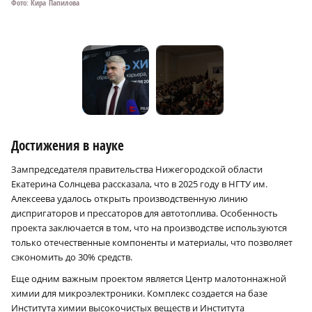
Фото: Кира Папилова
Фо
Достижения в науке
Зампредседателя правительства Нижегородской области
Екатерина Солнцева рассказала, что в 2025 году в НГТУ им.
Алексеева удалось открыть производственную линию
диспригаторов и прессаторов для автотоплива. Особенность
проекта заключается в том, что на производстве используются
только отечественные компоненты и материалы, что позволяет
сэкономить до 30% средств.
Еще одним важным проектом является Центр малотоннажной
химии для микроэлектроники. Комплекс создается на базе
Института химии высокочистых веществ и Института