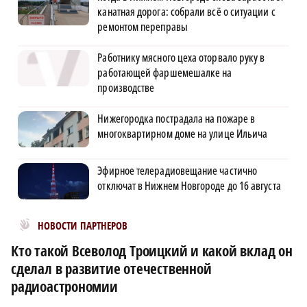
канатная дорога: собрали всё о ситуации с
ремонтом переправы
Работнику мясного цеха оторвало руку в
работающей фаршемешалке на
производстве
Нижегородка пострадала на пожаре в
многоквартирном доме на улице Ильича
Эфирное телерадиовещание частично
отключат в Нижнем Новгороде до 16 августа
Новости МирТесен
НОВОСТИ ПАРТНЕРОВ
Кто такой Всеволод Троицкий и какой вклад он
сделал в развитие отечественной
радиоастрономии