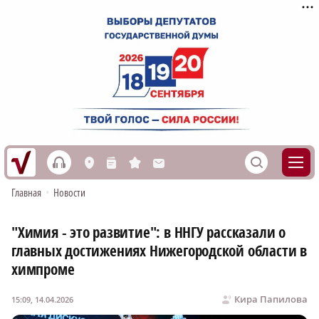
h
S
L
n
s
M
Главная
•
Новости
"Химия - это развитие": в ННГУ рассказали о
главных достижениях Нижегородской области в
химпроме
Кира Папилова
15:09, 14.04.2026