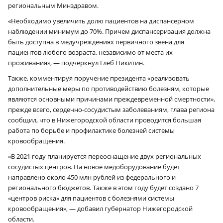
региональным Минздравом.
«Необходимо увеличить долю пациентов на диспансерном
наблюдении минимум до 70%. Причем диспансеризация должна
быть доступна в медучреждениях первичного звена для
пациентов любого возраста, независимо от места их
проживания», — подчеркнул Глеб Никитин.
Также, комментируя поручение президента «реализовать
дополнительные меры по противодействию болезням, которые
являются основными причинами преждевременной смертности»,
прежде всего, сердечно-сосудистым заболеваниям, глава региона
сообщил, что в Нижегородской области проводится большая
работа по борьбе и профилактике болезней системы
кровообращения.
«В 2021 году планируется переоснащение двух региональных
сосудистых центров. На новое медоборудование будет
направлено около 450 млн рублей из федерального и
регионального бюджетов. Также в этом году будет создано 7
«центров риска» для пациентов с болезнями системы
кровообращения», — добавил губернатор Нижегородской
области.