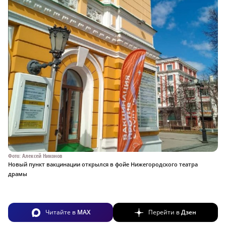
Фото: Алексей Никонов
Новый пункт вакцинации открылся в фойе Нижегородского театра
драмы
Читайте в
MAX
Перейти в
Дзен