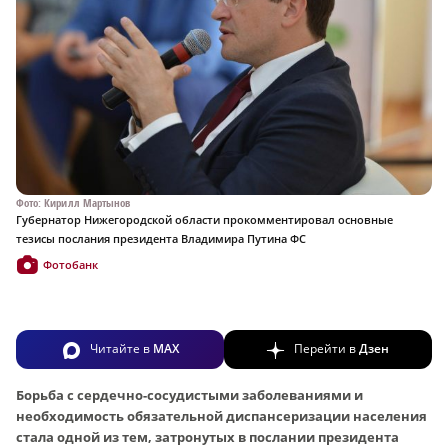
Фото: Кирилл Мартынов
Губернатор Нижегородской области прокомментировал основные
тезисы послания президента Владимира Путина ФС
Фотобанк
Читайте в
MAX
Перейти в
Дзен
Борьба с сердечно-сосудистыми заболеваниями и
необходимость обязательной диспансеризации населения
стала одной из тем, затронутых в послании президента