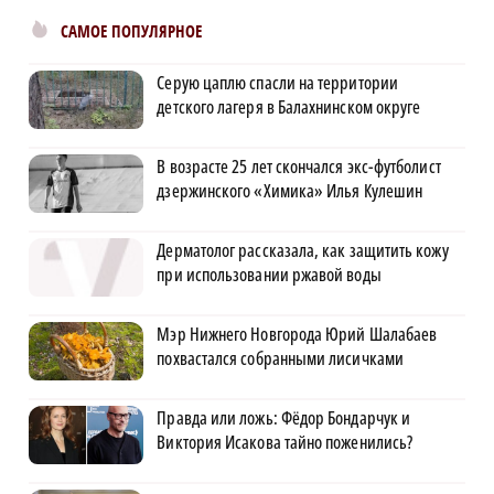
САМОЕ ПОПУЛЯРНОЕ
Серую цаплю спасли на территории
детского лагеря в Балахнинском округе
В возрасте 25 лет скончался экс-футболист
дзержинского «Химика» Илья Кулешин
Дерматолог рассказала, как защитить кожу
при использовании ржавой воды
Мэр Нижнего Новгорода Юрий Шалабаев
похвастался собранными лисичками
Правда или ложь: Фёдор Бондарчук и
Виктория Исакова тайно поженились?