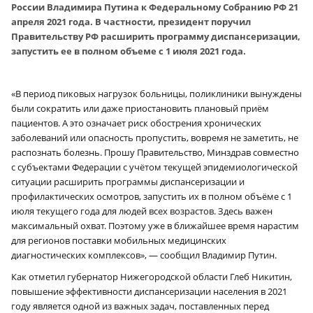
России Владимира Путина к Федеральному Собранию РФ 21
апреля 2021 года. В частности, президент поручил
Правительству РФ расширить программу диспансеризации,
запустить ее в полном объеме с 1 июля 2021 года.
«В период пиковых нагрузок больницы, поликлиники вынуждены
были сократить или даже приостановить плановый приём
пациентов. А это означает риск обострения хронических
заболеваний или опасность пропустить, вовремя не заметить, не
распознать болезнь. Прошу Правительство, Минздрав совместно
с субъектами Федерации с учётом текущей эпидемиологической
ситуации расширить программы диспансеризации и
профилактических осмотров, запустить их в полном объёме с 1
июля текущего года для людей всех возрастов. Здесь важен
максимальный охват. Поэтому уже в ближайшее время нарастим
для регионов поставки мобильных медицинских
диагностических комплексов», — сообщил Владимир Путин.
Как отметил губернатор Нижегородской области Глеб Никитин,
повышение эффективности диспансеризации населения в 2021
году является одной из важных задач, поставленных перед