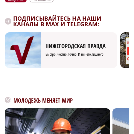
ПОДПИСЫВАЙТЕСЬ НА НАШИ
КАНАЛЫ В MAX И TELEGRAM:
НИЖЕГОРОДСКАЯ ПРАВДА
Быстро, честно, точно. И ничего лишнего
МОЛОДЕЖЬ МЕНЯЕТ МИР