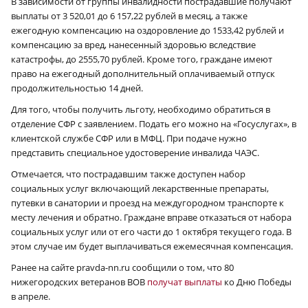
В зависимости от группы инвалидности пострадавшие получают
выплаты от 3 520,01 до 6 157,22 рублей в месяц, а также
ежегодную компенсацию на оздоровление до 1533,42 рублей и
компенсацию за вред, нанесенный здоровью вследствие
катастрофы, до 2555,70 рублей. Кроме того, граждане имеют
право на ежегодный дополнительный оплачиваемый отпуск
продолжительностью 14 дней.
Для того, чтобы получить льготу, необходимо обратиться в
отделение СФР с заявлением. Подать его можно на «Госуслугах», в
клиентской службе СФР или в МФЦ. При подаче нужно
представить специальное удостоверение инвалида ЧАЭС.
Отмечается, что пострадавшим также доступен набор
социальных услуг включающий лекарственные препараты,
путевки в санатории и проезд на междугородном транспорте к
месту лечения и обратно. Граждане вправе отказаться от набора
социальных услуг или от его части до 1 октября текущего года. В
этом случае им будет выплачиваться ежемесячная компенсация.
Ранее на сайте pravda-nn.ru сообщили о том, что 80
нижегородских ветеранов ВОВ
получат выплаты
ко Дню Победы
в апреле.