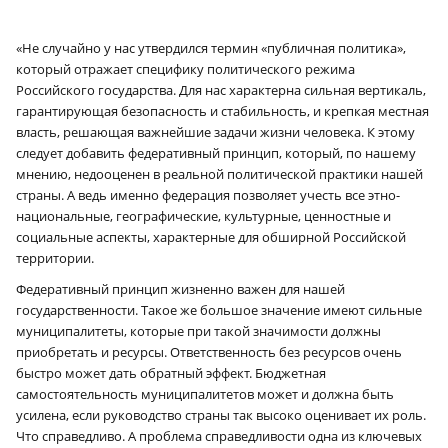
×
«Не случайно у нас утвердился термин «публичная политика»,
который отражает специфику политического режима
Российского государства. Для нас характерна сильная вертикаль,
гарантирующая безопасность и стабильность, и крепкая местная
власть, решающая важнейшие задачи жизни человека. К этому
следует добавить федеративный принцип, который, по нашему
мнению, недооценен в реальной политической практики нашей
страны. А ведь именно федерация позволяет учесть все этно-
национальные, географические, культурные, ценностные и
социальные аспекты, характерные для обширной Российской
территории.
Федеративный принцип жизненно важен для нашей
государственности. Такое же большое значение имеют сильные
муниципалитеты, которые при такой значимости должны
приобретать и ресурсы. Ответственность без ресурсов очень
быстро может дать обратный эффект. Бюджетная
самостоятельность муниципалитетов может и должна быть
усилена, если руководство страны так высоко оценивает их роль.
Что справедливо. А проблема справедливости одна из ключевых