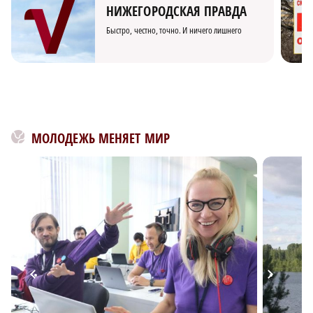
НИЖЕГОРОДСКАЯ ПРАВДА
Быстро, честно, точно. И ничего лишнего
МОЛОДЕЖЬ МЕНЯЕТ МИР