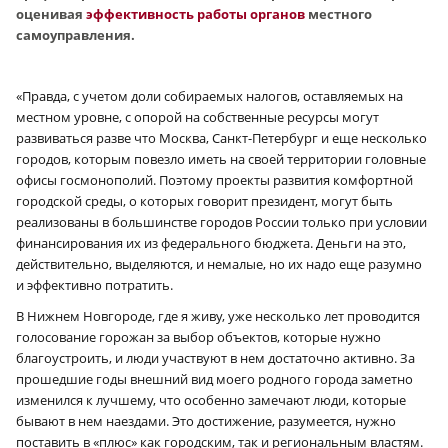
оценивая
эффективность работы органов
местного
самоуправления.
«Правда, с учетом доли собираемых налогов, оставляемых на
местном уровне, с опорой на собственные ресурсы могут
развиваться разве что Москва, Санкт-Петербург и еще несколько
городов, которым повезло иметь на своей территории головные
офисы госмонополий. Поэтому проекты развития комфортной
городской среды, о которых говорит президент, могут быть
реализованы в большинстве городов России только при условии
финансирования их из федерального бюджета. Деньги на это,
действительно, выделяются, и немалые, но их надо еще разумно
и эффективно потратить.
В Нижнем Новгороде, где я живу, уже несколько лет проводится
голосование горожан за выбор объектов, которые нужно
благоустроить, и люди участвуют в нем достаточно активно. За
прошедшие годы внешний вид моего родного города заметно
изменился к лучшему, что особенно замечают люди, которые
бывают в нем наездами. Это достижение, разумеется, нужно
поставить в «плюс» как городским, так и региональным властям.