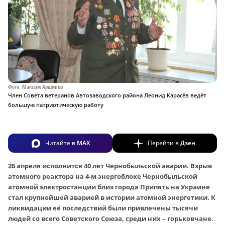
Фото: Максим Аршинов
Член Совета ветеранов Автозаводского района Леонид Карасёв ведёт
большую патриотическую работу
Читайте в
MAX
Перейти в
Дзен
26 апреля исполнится 40 лет Чернобыльской аварии. Взрыв
атомного реактора на 4‑м энергоблоке Чернобыльской
атомной электростанции близ города Припять на Украине
стал крупнейшей аварией в истории атомной энергетики. К
ликвидации её последствий были привлечены тысячи
людей со всего Советского Союза, среди них – горьковчане.