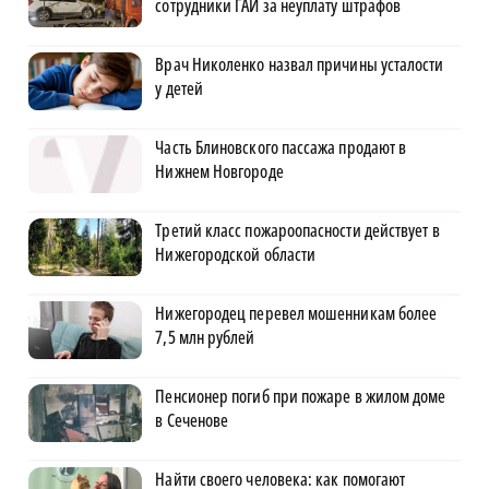
сотрудники ГАИ за неуплату штрафов
Врач Николенко назвал причины усталости
у детей
Часть Блиновского пассажа продают в
Нижнем Новгороде
Третий класс пожароопасности действует в
Нижегородской области
Нижегородец перевел мошенникам более
7,5 млн рублей
Пенсионер погиб при пожаре в жилом доме
в Сеченове
Найти своего человека: как помогают