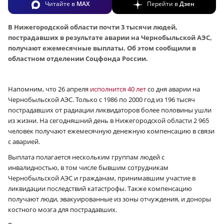
Читайте в
MAX
Перейти в
Дзен
В Нижегородской области почти 3 тысячи людей,
пострадавших в результате аварии на Чернобыльской АЭС,
получают ежемесячные выплаты. Об этом сообщили в
областном отделении Соцфонда России.
Напомним, что 26 апреля
исполнится 40 лет
со дня аварии на
Чернобыльской АЭС. Только с 1986 по 2000 год из 196 тысяч
пострадавших от радиации ликвидаторов более половины ушли
из жизни. На сегодняшний день в Нижегородской области 2 965
человек получают ежемесячную денежную компенсацию в связи
с аварией.
Выплата полагается нескольким группам людей с
инвалидностью, в том числе бывшим сотрудникам
Чернобыльской АЭС и гражданам, принимавшим участие в
ликвидации последствий катастрофы. Также компенсацию
получают люди, эвакуированные из зоны отчуждения, и доноры
костного мозга для пострадавших.