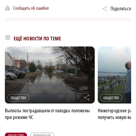
Сообщить об ошибке
Поделиться
ЕЩЁ НОВОСТИ ПО ТЕМЕ
r
ОБЩЕСТВО
ОБЩЕСТВО
Выплаты пострадавшим от паводка положены
Нижегородские рабо
при режиме ЧС
получить новую вып
ОБЩЕСТВО
ЧЕРНОБЫЛЬ