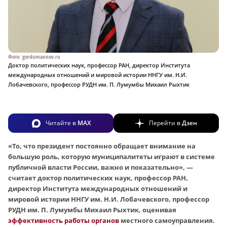
Фото: gordumannov.ru
Доктор политических наук, профессор РАН, директор Института
международных отношений и мировой истории ННГУ им. Н.И.
Лобачевского, профессор РУДН им. П. Лумумбы Михаил Рыхтик
Читайте в
MAX
Перейти в
Дзен
«То, что президент постоянно обращает внимание на
большую роль, которую муниципалитеты играют в системе
публичной власти России, важно и показательно», —
считает доктор политических наук, профессор РАН,
директор Института международных отношений и
мировой истории ННГУ им. Н.И. Лобачевского, профессор
РУДН им. П. Лумумбы Михаил Рыхтик, оценивая
эффективность работы органов
местного самоуправления.