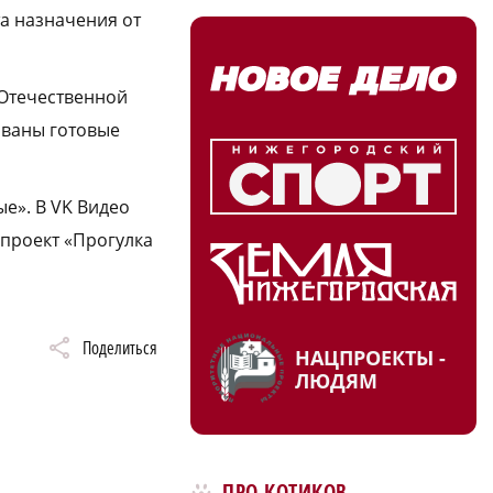
та назначения от
 Отечественной
ованы готовые
е». В VK Видео
 проект «Прогулка
Поделиться
НАЦПРОЕКТЫ -
ЛЮДЯМ
ПРО КОТИКОВ