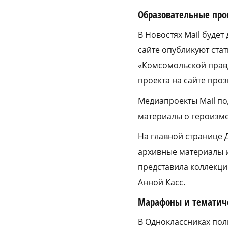
Образовательные про
В Новостях Mail будет
сайте опубликуют стат
«Комсомольской правд
проекта на сайте пр
Медиапроекты Mail по
материалы о героизме
На главной странице 
архивные материалы и
представила коллекци
Анной Касс.
Марафоны и тематич
В Одноклассниках пол