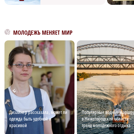
МОЛОДЕЖЬ МЕНЯЕТ МИР
Дизайнер рассказала, может ли
Популярные водные маршр
одежда быть удобной и
в Нижегородской области –
красивой
тренд молодежного отдыха