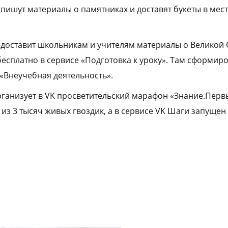
апишут материалы о памятниках и доставят букеты в мес
доставит школьникам и учителям материалы о Великой
бесплатно в сервисе «Подготовка к уроку». Там сформир
 «Внеучебная деятельность».
ганизует в VK просветительский марафон «Знание.Первы
из 3 тысяч живых гвоздик, а в сервисе VK Шаги запущен