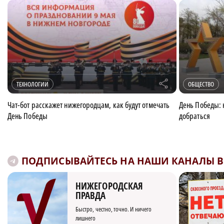
r
ТЕХНОЛОГИИ
ОБЩЕСТВО
Чат-бот расскажет нижегородцам, как будут отмечать
День Победы: к
День Победы
добраться
ПОДПИСЫВАЙТЕСЬ НА НАШИ КАНАЛЫ В 
НИЖЕГОРОДСКАЯ
ПРАВДА
Быстро, честно, точно. И ничего
лишнего