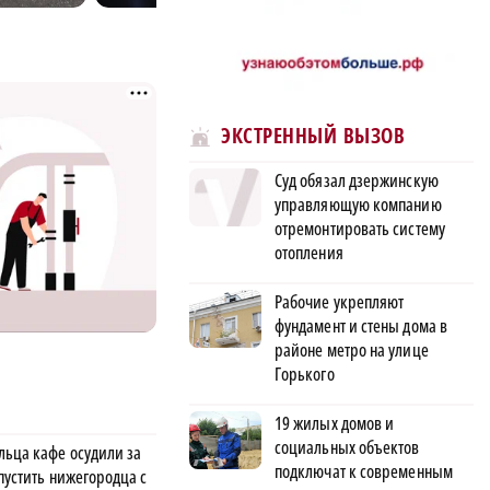
ЭКСТРЕННЫЙ ВЫЗОВ
Суд обязал дзержинскую
управляющую компанию
отремонтировать систему
отопления
Рабочие укрепляют
фундамент и стены дома в
районе метро на улице
Горького
19 жилых домов и
социальных объектов
льца кафе осудили за
подключат к современным
пустить нижегородца с