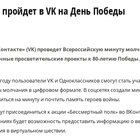
 пройдет в VK на День Победы
Контакте» (VK) проведет Всероссийскую минуту мол
чные просветительские проекты к 80-летию Победы.
 году пользователи VK и Одноклассников смогут стать уч
 молчания в цифровом формате. В соцсетях создали ми
ться на минуту и почтить память героев войны.
т присоединиться к акции «Бессмертный полк» во ВКонта
ниях будет возможность предоставить информацию о ве
тия в виртуальном шествии.