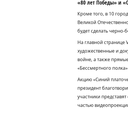
«80 лет Победы» и «
Кроме того, в 10 горо
Великой Отечественно
будет сделать черно-
На главной странице 
художественные и док
войне, а также прямы
«Бессмертного полка»
Акцию «Синий платочек
президент благотвори
участники представят
частью видеопроекции