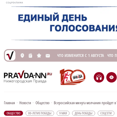
СОЦРЕКЛАМА
ЧТО ИЗМЕНИТСЯ С 1 АВГУСТА
ЧТО 
L
n
s
M
H
e
Главная
•
Новости
•
Общество
•
Всероссийская минута молчания пройдет в
ОБЩЕСТВО
80-ЛЕТИЕ ПОБЕДЫ
9 МАЯ
ДЕНЬ ПОБЕДЫ
СОЦСЕТИ