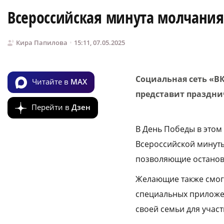
Всероссийская минута молчания
Кира Папилова
15:11, 07.05.2025
Социальная сеть «В
Читайте в
MAX
представит праздни
Перейти в
Дзен
В День Победы в этом
Всероссийской минуты
позволяющие останови
Желающие также смогу
специальных приложе
своей семьи для учас