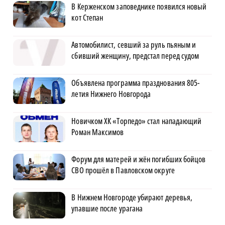
В Керженском заповеднике появился новый
кот Степан
Автомобилист, севший за руль пьяным и
сбивший женщину, предстал перед судом
Объявлена программа празднования 805-
летия Нижнего Новгорода
Новичком ХК «Торпедо» стал нападающий
Роман Максимов
Форум для матерей и жён погибших бойцов
СВО прошёл в Павловском округе
В Нижнем Новгороде убирают деревья,
упавшие после урагана