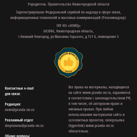
Учредитель: Правительство Нижегородской области
Зарегистрировано Федеральной службой по надзору в сфере связи,
информационных технологий и массовых коммуникаций (Роскомнадзор).
ГАУ НО «НОИЦ»
603006, Нижегородская область,
г.Нижний Новгород, ул.Максима Горького, д.151 Б, помещение 5
Все права на материалы, находящиеся
Контактные e‑mail
на сайте www.pravda-nn.ru, охраняются
для связи:
в соответствии с законодательством РФ,
в том числе, об авторском праве и
Редакция:
смежных правах. При любом
news@pravda-nn.ru
использовании материалов сайта и
Рекламный отдел:
сателлитных проектов, гиперссылка
sheptunova@pravda-nn.ru
(hyperlink) www.pravda-nn.ru
обязательна.
Общие вопросы: