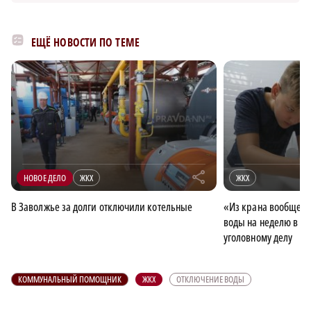
ЕЩЁ НОВОСТИ ПО ТЕМЕ
r
НОВОЕ ДЕЛО
ЖКХ
ЖКХ
В Заволжье за долги отключили котельные
«Из крана вообще н
воды на неделю в Бо
уголовному делу
КОММУНАЛЬНЫЙ ПОМОЩНИК
ЖКХ
ОТКЛЮЧЕНИЕ ВОДЫ