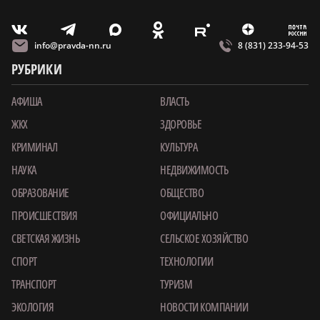
m
T
O
Z
X
E
V
info@pravda-nn.ru
8 (831) 233-94-53
РУБРИКИ
АФИША
ВЛАСТЬ
ЖКХ
ЗДОРОВЬЕ
КРИМИНАЛ
КУЛЬТУРА
НАУКА
НЕДВИЖИМОСТЬ
ОБРАЗОВАНИЕ
ОБЩЕСТВО
ПРОИСШЕСТВИЯ
ОФИЦИАЛЬНО
СВЕТСКАЯ ЖИЗНЬ
СЕЛЬСКОЕ ХОЗЯЙСТВО
СПОРТ
ТЕХНОЛОГИИ
ТРАНСПОРТ
ТУРИЗМ
ЭКОЛОГИЯ
НОВОСТИ КОМПАНИИ