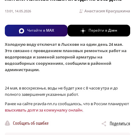
Анастасия Красушкина
13:01, 14.05.2026
Читайте в
MAX
Перейти в
Дзен
Холодную воду отключат в Лыскове на один день 24 мая.
Это связано с проведением плановых ремонтных работ на
водопроводе и заменой запорной арматуры на
водозаборных сооружениях, сообщили в районной
администрации.
24 мая, в воскресенье, воды не будет уже с 8 часов утра и до
полного завершения указанных работ.
Ранее на сайте pravda-nn.ru сообщалось, что в России планируют
взыскивать долги за коммуналку онлайн.
Сообщить об ошибке
Поделиться