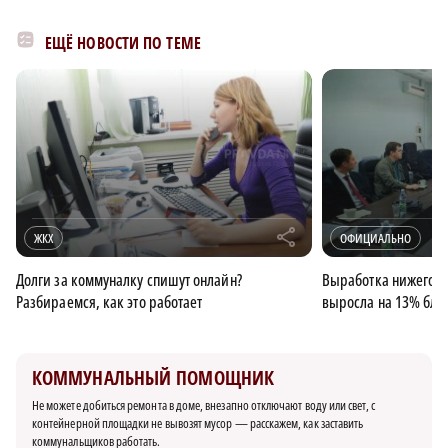
ЕЩЁ НОВОСТИ ПО ТЕМЕ
r
ЖКХ
ОФИЦИАЛЬНО
Долги за коммуналку спишут онлайн?
Выработка нижегоро
Разбираемся, как это работает
выросла на 13% бла
КОММУНАЛЬНЫЙ ПОМОЩНИК
Не можете добиться ремонта в доме, внезапно отключают воду или свет, с
контейнерной площадки не вывозят мусор — расскажем, как заставить
коммунальщиков работать.