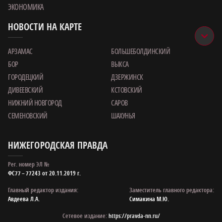
ЭКОНОМИКА
НОВОСТИ НА КАРТЕ
АРЗАМАС
БОЛЬШЕБОЛДИНСКИЙ
БОР
ВЫКСА
ГОРОДЕЦКИЙ
ДЗЕРЖИНСК
ДИВЕЕВСКИЙ
КСТОВСКИЙ
НИЖНИЙ НОВГОРОД
САРОВ
СЕМЕНОВСКИЙ
ШАХУНЬЯ
НИЖЕГОРОДСКАЯ ПРАВДА
Рег. номер ЭЛ №
ФС77 – 77243 от 20.11.2019 г.
Главный редактор издания:
Заместитель главного редактора:
Авдеева Л.А.
Симакина М.Ю.
Сетевое издание:
https://pravda-nn.ru/