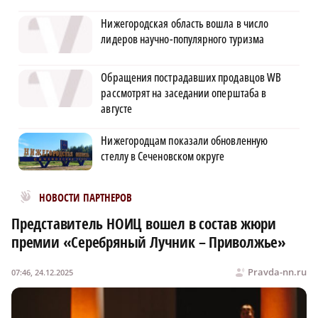
Нижегородская область вошла в число
лидеров научно-популярного туризма
Обращения пострадавших продавцов WB
рассмотрят на заседании оперштаба в
августе
Нижегородцам показали обновленную
стеллу в Сеченовском округе
Новости МирТесен
НОВОСТИ ПАРТНЕРОВ
Представитель НОИЦ вошел в состав жюри
премии «Серебряный Лучник – Приволжье»
Pravda-nn.ru
07:46, 24.12.2025