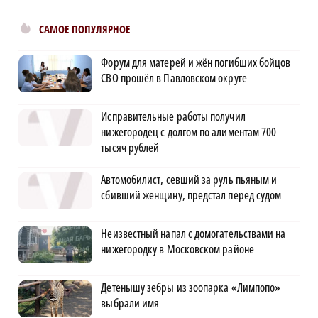
САМОЕ ПОПУЛЯРНОЕ
Форум для матерей и жён погибших бойцов
СВО прошёл в Павловском округе
Исправительные работы получил
нижегородец с долгом по алиментам 700
тысяч рублей
Автомобилист, севший за руль пьяным и
сбивший женщину, предстал перед судом
Неизвестный напал с домогательствами на
нижегородку в Московском районе
Детенышу зебры из зоопарка «Лимпопо»
выбрали имя