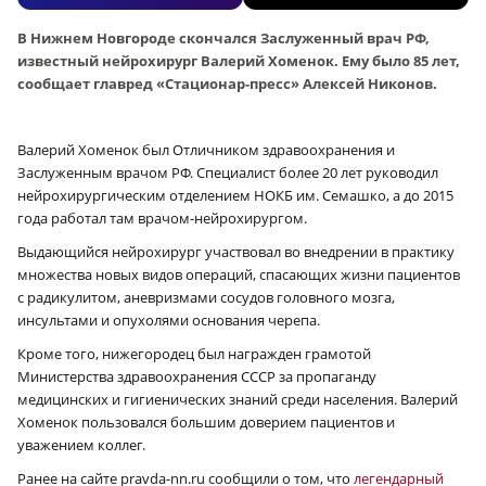
В Нижнем Новгороде скончался Заслуженный врач РФ,
известный нейрохирург Валерий Хоменок. Ему было 85 лет,
сообщает главред «Стационар-пресс» Алексей Никонов.
Валерий Хоменок был Отличником здравоохранения и
Заслуженным врачом РФ. Специалист более 20 лет руководил
нейрохирургическим отделением НОКБ им. Семашко, а до 2015
года работал там врачом-нейрохирургом.
Выдающийся нейрохирург участвовал во внедрении в практику
множества новых видов операций, спасающих жизни пациентов
с радикулитом, аневризмами сосудов головного мозга,
инсультами и опухолями основания черепа.
Кроме того, нижегородец был награжден грамотой
Министерства здравоохранения СССР за пропаганду
медицинских и гигиенических знаний среди населения. Валерий
Хоменок пользовался большим доверием пациентов и
уважением коллег.
Ранее на сайте pravda-nn.ru сообщили о том, что
легендарный