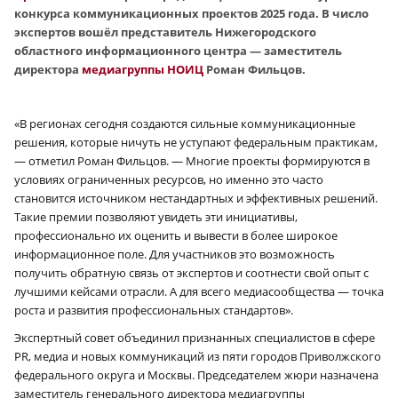
конкурса коммуникационных проектов 2025 года. В число
экспертов вошёл представитель Нижегородского
областного информационного центра — заместитель
директора
медиагруппы НОИЦ
Роман Фильцов.
«В регионах сегодня создаются сильные коммуникационные
решения, которые ничуть не уступают федеральным практикам,
— отметил Роман Фильцов. — Многие проекты формируются в
условиях ограниченных ресурсов, но именно это часто
становится источником нестандартных и эффективных решений.
Такие премии позволяют увидеть эти инициативы,
профессионально их оценить и вывести в более широкое
информационное поле. Для участников это возможность
получить обратную связь от экспертов и соотнести свой опыт с
лучшими кейсами отрасли. А для всего медиасообщества — точка
роста и развития профессиональных стандартов».
Экспертный совет объединил признанных специалистов в сфере
PR, медиа и новых коммуникаций из пяти городов Приволжского
федерального округа и Москвы. Председателем жюри назначена
заместитель генерального директора медиагруппы