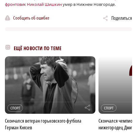
фронтовик Николай Шишкин
умер в Нижнем Новгороде.
Сообщить об ошибке
Поделиться
ЕЩЁ НОВОСТИ ПО ТЕМЕ
r
СПОРТ
СПОРТ
Скончался ветеран горьковского футбола
Скончался чемпион 
Герман Князев
нижегородец Дмитр