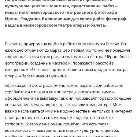
культурном центре «Зарница», представлены работы
известного нижегородского театрального фотографа
Ирины Гладунко. Вдохновение для своих работ фотограф
нашла в нижегородском театре оперы и балета.
Выставка приурочена ко Дню работников культуры России. Его
ежегодно отмечают 25 марта. Это первая, но точно не последняя
творческая акция фотографа и культурного центра. Чёрно ‑белые
фотографии, созданные мастером, поражают красотой и
изяществом. Их герои – артисты балета нижегородского театра
оперы и балета имени Пушкина.
«Для каждого фотографа очень важно видеть свои работы не
терабайтами в памяти компьютера, а распечатанными и
оформленными в выставку. Так они производят гораздо большее
впечатление, чем на экране телефона или компьютера. Мне
важно наслаждаться ими не в одиночестве и не только в интернет
пространстве, а показать их людям, поделиться тем, что
сотворил. Поэтому мне очень приятно, что есть такая
возможность — выставить их в стенах культурного центра,
особенно когда на открытии присутствуют главные звезды