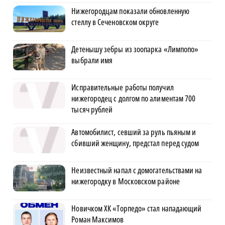
Нижегородцам показали обновленную
стеллу в Сеченовском округе
Детенышу зебры из зоопарка «Лимпопо»
выбрали имя
Исправительные работы получил
нижегородец с долгом по алиментам 700
тысяч рублей
Автомобилист, севший за руль пьяным и
сбивший женщину, предстал перед судом
Неизвестный напал с домогательствами на
нижегородку в Московском районе
Новичком ХК «Торпедо» стал нападающий
Роман Максимов