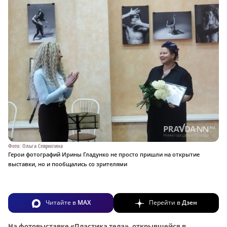
Фото: Ольга Севрюгина
Герои фотографий Ирины Гладунко не просто пришли на открытие
выставки, но и пообщались со зрителями
Читайте в
MAX
Перейти в
Дзен
На фотовыставке «Пластика тела», открывшейся в