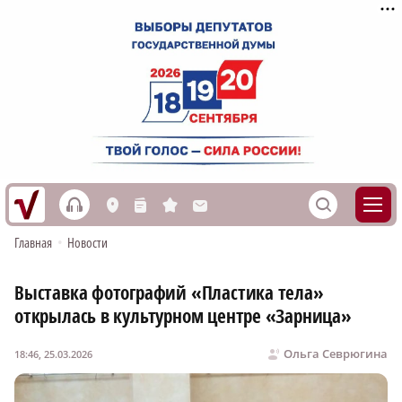
h
S
L
n
s
M
Главная
•
Новости
Выставка фотографий «Пластика тела»
открылась в культурном центре «Зарница»
Ольга Севрюгина
18:46, 25.03.2026