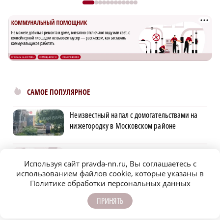
САМОЕ ПОПУЛЯРНОЕ
Неизвестный напал с домогательствами на
нижегородку в Московском районе
Обращения пострадавших продавцов WB
рассмотрят на заседании оперштаба в
Используя сайт pravda-nn.ru, Вы соглашаетесь с
августе
использованием файлов cookie, которые указаны в
Политике обработки персональных данных
Нижегородцам показали обновленную
ПРИНЯТЬ
стеллу в Сеченовском округе