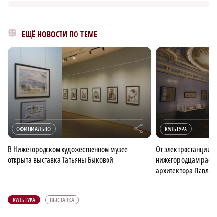
ЕЩЁ НОВОСТИ ПО ТЕМЕ
r
ОФИЦИАЛЬНО
КУЛЬТУРА
В Нижегородском художественном музее
От электростанции д
открыта выставка Татьяны Быковой
нижегородцам расск
архитектора Павла 
КУЛЬТУРА
ВЫСТАВКА