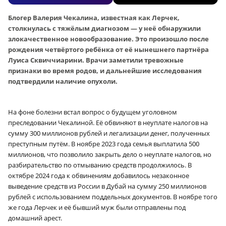
Блогер Валерия Чекалина, известная как Лерчек,
столкнулась с тяжёлым диагнозом — у неё обнаружили
злокачественное новообразование. Это произошло после
рождения четвёртого ребёнка от её нынешнего партнёра
Луиса Сквиччиарини. Врачи заметили тревожные
признаки во время родов, и дальнейшие исследования
подтвердили наличие опухоли.
На фоне болезни встал вопрос о будущем уголовном
преследовании Чекалиной. Её обвиняют в неуплате налогов на
сумму 300 миллионов рублей и легализации денег, полученных
преступным путём. В ноябре 2023 года семья выплатила 500
миллионов, что позволило закрыть дело о неуплате налогов, но
разбирательство по отмыванию средств продолжилось. В
октябре 2024 года к обвинениям добавилось незаконное
выведение средств из России в Дубай на сумму 250 миллионов
рублей с использованием поддельных документов. В ноябре того
же года Лерчек и её бывший муж были отправлены под
домашний арест.