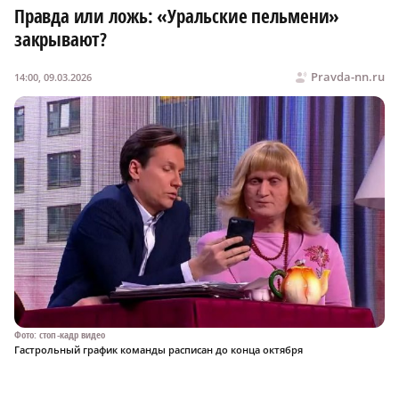
Правда или ложь: «Уральские пельмени»
закрывают?
Pravda-nn.ru
14:00, 09.03.2026
Фото: стоп-кадр видео
Гастрольный график команды расписан до конца октября