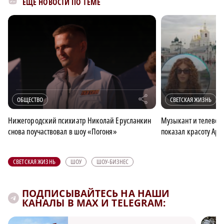
ЕЩЁ НОВОСТИ ПО ТЕМЕ
r
ОБЩЕСТВО
СВЕТСКАЯ ЖИЗНЬ
Нижегородский психиатр Николай Ерусланкин
Музыкант и телевед
снова поучаствовал в шоу «Погоня»
показал красоту Арз
СВЕТСКАЯ ЖИЗНЬ
ШОУ
ШОУ-БИЗНЕС
ПОДПИСЫВАЙТЕСЬ НА НАШИ
КАНАЛЫ В MAX И TELEGRAM: