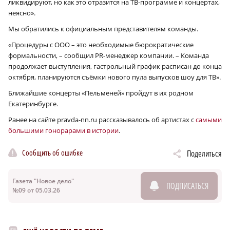
ликвидируют, но как это отразится на ТВ-программе и концертах,
неясно».
Мы обратились к официальным представителям команды.
«Процедуры с ООО – это необходимые бюрократические
формальности, – сообщил PR-менеджер компании. – Команда
продолжает выступления, гастрольный график расписан до конца
октября, планируются съёмки нового пула выпусков шоу для ТВ».
Ближайшие концерты «Пельменей» пройдут в их родном
Екатеринбурге.
Ранее на сайте pravda-nn.ru рассказывалось об артистах с
самыми
большими гонорарами в истории
.
Сообщить об ошибке
Поделиться
Газета "Новое дело"
ПОДПИСАТЬСЯ
№09 от 05.03.26