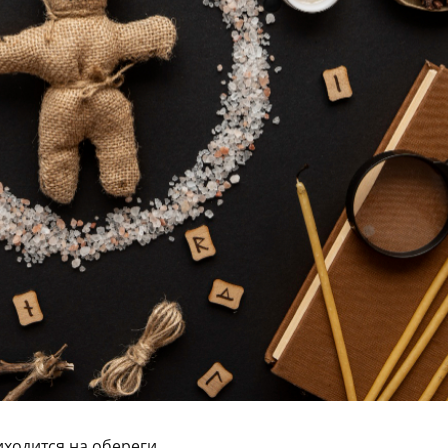
иходится на обереги