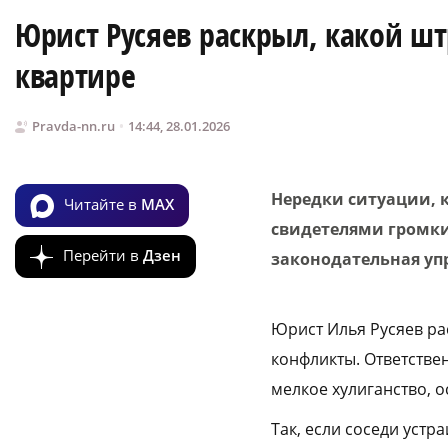
Юрист Русяев раскрыл, какой шт
квартире
Pravda-nn.ru
14:44, 28.01.2026
Нередки ситуации, 
Читайте в
MAX
свидетелями громких
Перейти в
Дзен
законодательная уп
Юрист Илья Русяев ра
конфликты. Ответстве
мелкое хулиганство, 
Так, если соседи уст