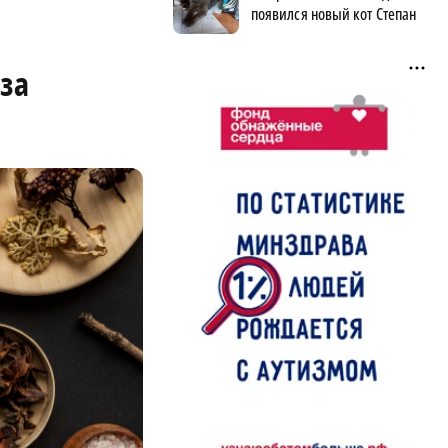
появился новый кот Степан
аза