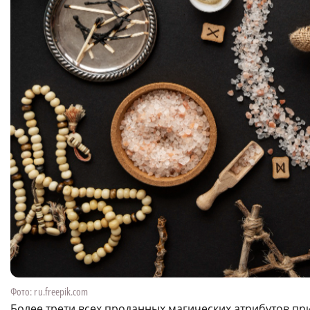
Фото: ru.freepik.com
Более трети всех проданных магических атрибутов пр