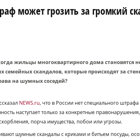
раф может грозить за громкий ск
когда жильцы многоквартирного дома становятся 
 семейных скандалов, которые происходят за стенк
рава на шумных соседей?
ссказал
NEWS.ru
, что в России нет специального штрафа
нность наступает только за конкретные правонарушения, 
оскорбления, порча имущества, побои или угрозы.
раивают шумные скандалы с криками и битьем посуды, ос