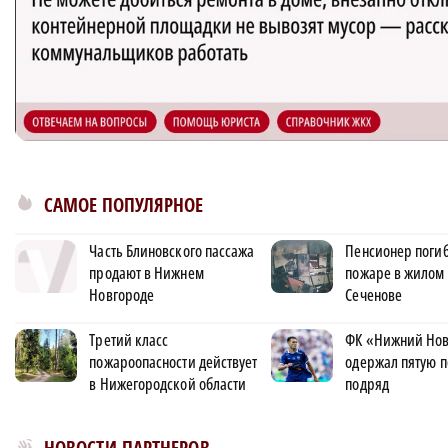
САМОЕ ПОПУЛЯРНОЕ
Часть Блиновского пассажа
Пенсионер поги
продают в Нижнем
пожаре в жилом 
Новгороде
Сеченове
Третий класс
ФК «Нижний Но
пожароопасности действует
одержал пятую п
в Нижегородской области
подряд
Новости МирТесен