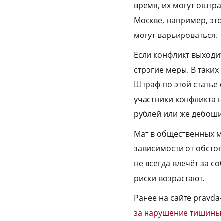
время, их могут оштр
Москве, например, эт
могут варьироваться.
Если конфликт выходи
строгие меры. В таких
Штраф по этой статье 
участники конфликта 
рублей или же дебоши
Мат в общественных ме
зависимости от обсто
не всегда влечёт за с
риски возрастают.
Ранее на сайте pravda
за нарушение тишины