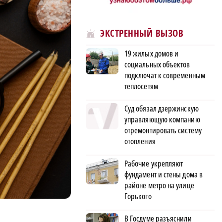
ЭКСТРЕННЫЙ ВЫЗОВ
19 жилых домов и
социальных объектов
подключат к современным
теплосетям
Суд обязал дзержинскую
управляющую компанию
отремонтировать систему
отопления
Рабочие укрепляют
фундамент и стены дома в
районе метро на улице
Горького
В Госдуме разъяснили