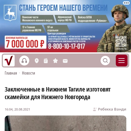
h
S
L
n
s
M
Главная
•
Новости
Заключенные в Нижнем Тагиле изготовят
скамейки для Нижнего Новгорода
Ребекка Ванди
16:04, 20.08.2021