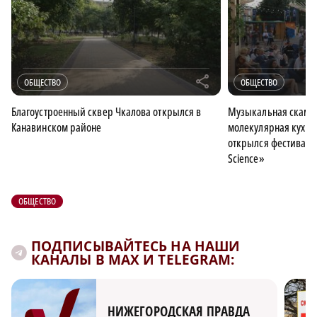
r
ОБЩЕСТВО
ОБЩЕСТВО
Благоустроенный сквер Чкалова открылся в
Музыкальная скамей
Канавинском районе
молекулярная кухня
открылся фестиваль
Science»
ОБЩЕСТВО
ПОДПИСЫВАЙТЕСЬ НА НАШИ
КАНАЛЫ В MAX И TELEGRAM:
НИЖЕГОРОДСКАЯ ПРАВДА