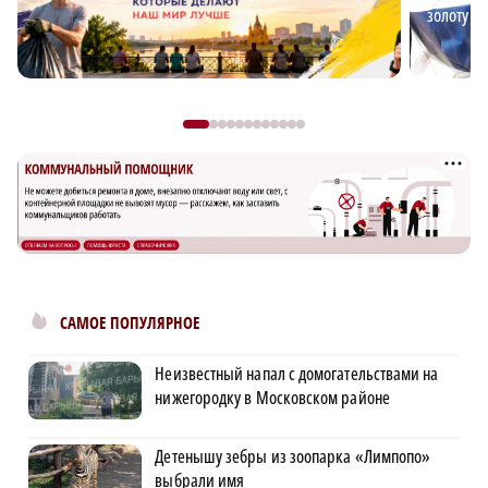
золоту д
САМОЕ ПОПУЛЯРНОЕ
Неизвестный напал с домогательствами на
нижегородку в Московском районе
Детенышу зебры из зоопарка «Лимпопо»
выбрали имя