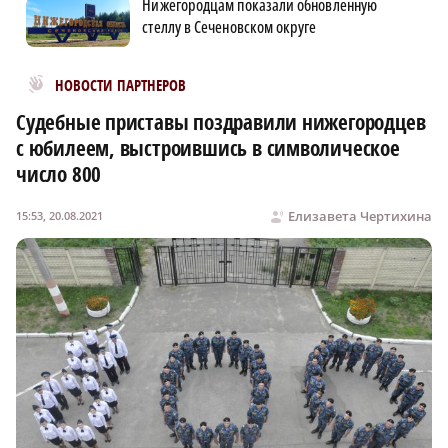
Нижегородцам показали обновленную
стеллу в Сеченовском округе
Новости МирТесен
НОВОСТИ ПАРТНЕРОВ
Судебные приставы поздравили нижегородцев
с юбилеем, выстроившись в символическое
число 800
Елизавета Чертихина
15:53, 20.08.2021