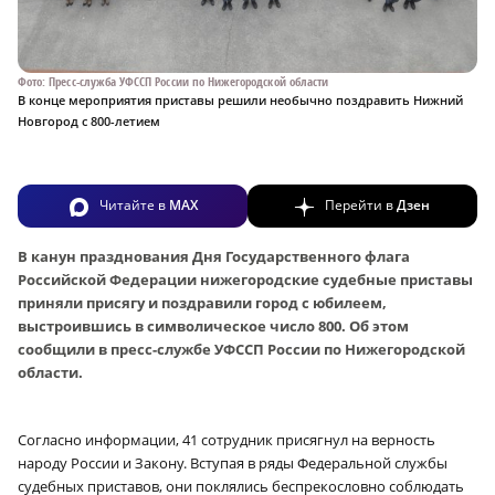
Фото: Пресс-служба УФССП России по Нижегородской области
В конце мероприятия приставы решили необычно поздравить Нижний
Новгород с 800-летием
Читайте в
MAX
Перейти в
Дзен
В канун празднования Дня Государственного флага
Российской Федерации нижегородские судебные приставы
приняли присягу и поздравили город с юбилеем,
выстроившись в символическое число 800. Об этом
сообщили в пресс-службе УФССП России по Нижегородской
области.
Согласно информации, 41 сотрудник присягнул на верность
народу России и Закону. Вступая в ряды Федеральной службы
судебных приставов, они поклялись беспрекословно соблюдать