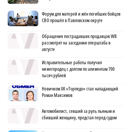
Форум для матерей и жён погибших бойцов
СВО прошёл в Павловском округе
Обращения пострадавших продавцов WB
рассмотрят на заседании оперштаба в
августе
Исправительные работы получил
нижегородец с долгом по алиментам 700
тысяч рублей
Новичком ХК «Торпедо» стал нападающий
Роман Максимов
Автомобилист, севший за руль пьяным и
сбивший женщину, предстал перед судом