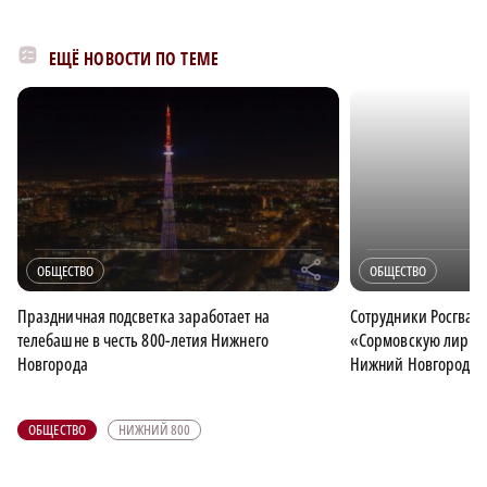
ЕЩЁ НОВОСТИ ПО ТЕМЕ
r
ОБЩЕСТВО
ОБЩЕСТВО
Праздничная подсветка заработает на
Сотрудники Росгвар
телебашне в честь 800-летия Нижнего
«Сормовскую лириче
Новгорода
Нижний Новгород с 
ОБЩЕСТВО
НИЖНИЙ 800