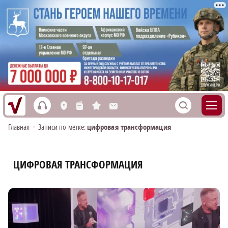
h
S
L
n
s
M
Главная
•
Записи по метке:
цифровая трансформация
ЦИФРОВАЯ ТРАНСФОРМАЦИЯ