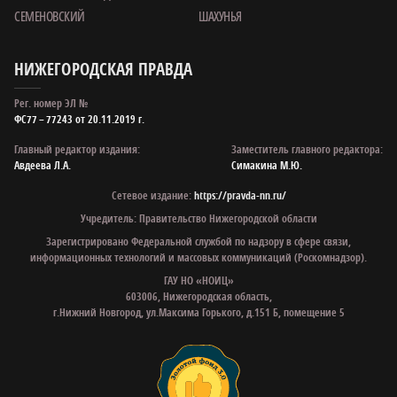
СЕМЕНОВСКИЙ
ШАХУНЬЯ
НИЖЕГОРОДСКАЯ ПРАВДА
Рег. номер ЭЛ №
ФС77 – 77243 от 20.11.2019 г.
Главный редактор издания:
Заместитель главного редактора:
Авдеева Л.А.
Симакина М.Ю.
Сетевое издание:
https://pravda-nn.ru/
Учредитель: Правительство Нижегородской области
Зарегистрировано Федеральной службой по надзору в сфере связи,
информационных технологий и массовых коммуникаций (Роскомнадзор).
ГАУ НО «НОИЦ»
603006, Нижегородская область,
г.Нижний Новгород, ул.Максима Горького, д.151 Б, помещение 5