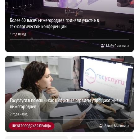
Более 60 тысяч нижегородцев приняли участие в
технологической конференции
1 год назад
Майя Симакина
Госуслуги в помощь: как цифровые сервисы упрощают жизнь
нижегородцев
2 года назад
НИЖЕГОРОДСКАЯ ПРАВДА
Алина Малинина