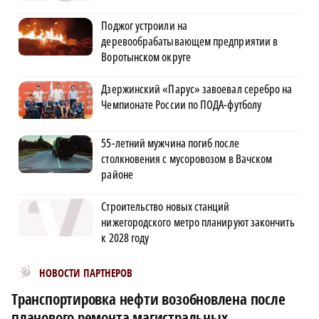
Поджог устроили на
деревообрабатывающем предприятии в
Воротынском округе
Дзержинский «Парус» завоевал серебро на
Чемпионате России по ПОДА-футболу
55-летний мужчина погиб после
столкновения с мусоровозом в Вачском
районе
Строительство новых станций
нижегородского метро планируют закончить
к 2028 году
Новости МирТесен
НОВОСТИ ПАРТНЕРОВ
Транспортировка нефти возобновлена после
планового ремонта магистральных