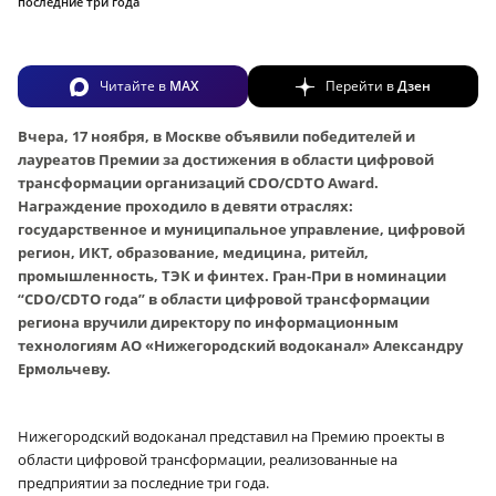
последние три года
Читайте в
MAX
Перейти в
Дзен
Вчера, 17 ноября, в Москве объявили победителей и
лауреатов Премии за достижения в области цифровой
трансформации организаций CDO/CDTO Award.
Награждение проходило в девяти отраслях:
государственное и муниципальное управление, цифровой
регион, ИКТ, образование, медицина, ритейл,
промышленность, ТЭК и финтех. Гран-При в номинации
“CDO/CDTO года” в области цифровой трансформации
региона вручили директору по информационным
технологиям АО «Нижегородский водоканал» Александру
Ермольчеву.
Нижегородский водоканал представил на Премию проекты в
области цифровой трансформации, реализованные на
предприятии за последние три года.