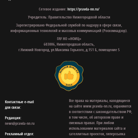
Сетевое издание:
https://pravda-nn.ru/
Учредитель: Правительство Нижегородской области
Зарегистрировано Федеральной службой по надзору в сфере связи,
информационных технологий и массовых коммуникаций (Роскомнадзор).
ГАУ НО «НОИЦ»
603006, Нижегородская область,
г.Нижний Новгород, ул.Максима Горького, д.151 Б, помещение 5
Все права на материалы, находящиеся
Контактные e‑mail
на сайте www.pravda-nn.ru, охраняются
для связи:
в соответствии с законодательством РФ,
в том числе, об авторском праве и
Редакция:
смежных правах. При любом
news@pravda-nn.ru
использовании материалов сайта и
Рекламный отдел:
сателлитных проектов, гиперссылка