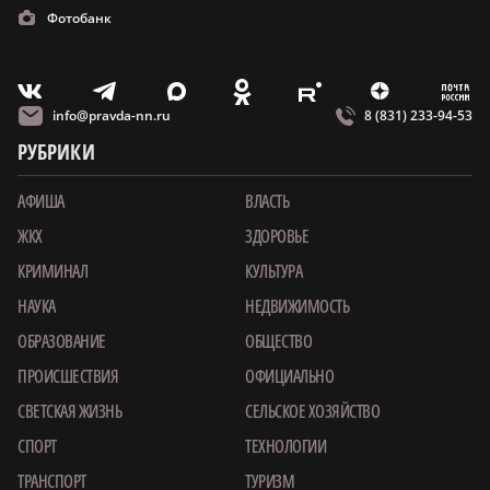
Фотобанк
m
T
O
Z
X
E
V
info@pravda-nn.ru
8 (831) 233-94-53
РУБРИКИ
АФИША
ВЛАСТЬ
ЖКХ
ЗДОРОВЬЕ
КРИМИНАЛ
КУЛЬТУРА
НАУКА
НЕДВИЖИМОСТЬ
ОБРАЗОВАНИЕ
ОБЩЕСТВО
ПРОИСШЕСТВИЯ
ОФИЦИАЛЬНО
СВЕТСКАЯ ЖИЗНЬ
СЕЛЬСКОЕ ХОЗЯЙСТВО
СПОРТ
ТЕХНОЛОГИИ
ТРАНСПОРТ
ТУРИЗМ