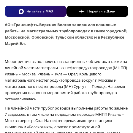
Читайте в
MAX
Перейти в
Дзен
АО «Транснефть-Верхняя Волга» завершило плановые
работы на магистральных трубопроводах в Нижегородской,
Московской, Орловской, Тульской областях и в Республике
Марий-Эл.
Мероприятия выполнялись на станционных объектах, а также на
линейной части магистральных нефтепродуктопроводов (МНПП)
Рязань – Москва, Рязань – Тула — Орел, Кольцевого
магистрального нефтепродуктопровода вокруг г. Москвы и
магистрального нефтепровода (МН) Сургут — Полоцк. На время
проведения плановых мероприятий работа трубопроводов
останавливалась.
На линейной части трубопроводов выполнены работы по замене
7 задвижек, в том числе на подводном переходе МНПП Рязань –
Москва через р. Ока. На нефтеперекачивающих станциях
«Филино» и «Балахониха», а также промежуточной
перекачивающей станции «Второво» выполнено техническое