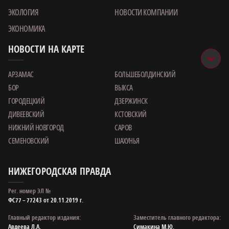
ЭКОЛОГИЯ
НОВОСТИ КОМПАНИИ
ЭКОНОМИКА
НОВОСТИ НА КАРТЕ
АРЗАМАС
БОЛЬШЕБОЛДИНСКИЙ
БОР
ВЫКСА
ГОРОДЕЦКИЙ
ДЗЕРЖИНСК
ДИВЕЕВСКИЙ
КСТОВСКИЙ
НИЖНИЙ НОВГОРОД
САРОВ
СЕМЕНОВСКИЙ
ШАХУНЬЯ
НИЖЕГОРОДСКАЯ ПРАВДА
Рег. номер ЭЛ №
ФС77 – 77243 от 20.11.2019 г.
Главный редактор издания:
Заместитель главного редактора:
Авдеева Л.А.
Симакина М.Ю.