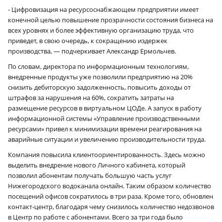
- Цифровизация на ресурсоснабжающем предприятии имеет
конечной целью повышение прозрачности состояния бизнеса на
всех уровнях и более эффективную организацию труда, что
приведет, в свою очередь, к сокращению издержек
производства, — подчеркивает Александр Ермольчев.
По словам, директора по информационным технологиям,
внедренные продукты уже позволили предприятию на 20%
снизить дебиторскую задолженность, повысить доходы от
штрафов за нарушения на 60%, сократить затраты на
размещение ресурсов в виртуальном ЦОДе. А запуск в работу
информационной системы «Управление производственными
ресурсами» привел к минимизации времени реагирования на
аварийные ситуации и увеличению производительности труда.
Компания повысила клиентоориентированность. Здесь можно
выделить внедрение нового Личного кабинета, который
позволил абонентам получать большую часть услуг
Нижегородского водоканала онлайн. Таким образом количество
посещений офисов сократилось в три раза. Кроме того, обновлен
контакт-центр, благодаря чему снизилось количество недозвонов
в Центр по работе с абонентами. Всего за три года было