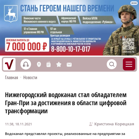
h
S
L
n
s
M
Главная
•
Новости
Нижегородский водоканал стал обладателем
Гран-При за достижения в области цифровой
трансформации
Кристина Корецкая
11:38, 18.11.2021
Водоканал представлял проекты, реализованные на предприятии за