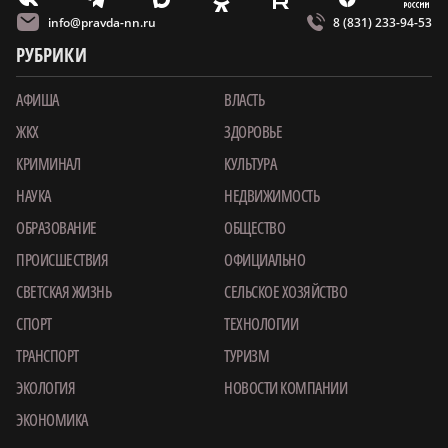
O
E
info@pravda-nn.ru
8 (831) 233-94-53
РУБРИКИ
АФИША
ВЛАСТЬ
ЖКХ
ЗДОРОВЬЕ
КРИМИНАЛ
КУЛЬТУРА
НАУКА
НЕДВИЖИМОСТЬ
ОБРАЗОВАНИЕ
ОБЩЕСТВО
ПРОИСШЕСТВИЯ
ОФИЦИАЛЬНО
СВЕТСКАЯ ЖИЗНЬ
СЕЛЬСКОЕ ХОЗЯЙСТВО
СПОРТ
ТЕХНОЛОГИИ
ТРАНСПОРТ
ТУРИЗМ
ЭКОЛОГИЯ
НОВОСТИ КОМПАНИИ
ЭКОНОМИКА