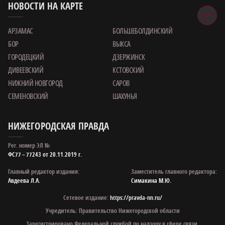
НОВОСТИ НА КАРТЕ
АРЗАМАС
БОЛЬШЕБОЛДИНСКИЙ
БОР
ВЫКСА
ГОРОДЕЦКИЙ
ДЗЕРЖИНСК
ДИВЕЕВСКИЙ
КСТОВСКИЙ
НИЖНИЙ НОВГОРОД
САРОВ
СЕМЕНОВСКИЙ
ШАХУНЬЯ
НИЖЕГОРОДСКАЯ ПРАВДА
Рег. номер ЭЛ №
ФС77 – 77243 от 20.11.2019 г.
Главный редактор издания:
Заместитель главного редактора:
Авдеева Л.А.
Симакина М.Ю.
Сетевое издание:
https://pravda-nn.ru/
Учредитель: Правительство Нижегородской области
Зарегистрировано Федеральной службой по надзору в сфере связи,