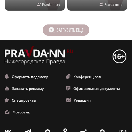
Pravda-nn.ru
Pravda-nn.ru
ЗАГРУЗИТЬ ЕЩЕ
Оформить подписку
Конференц-зал
Заказать рекламу
Официальные документы
Спецпроекты
Редакция
Фотобанк
m
T
Z
X
V