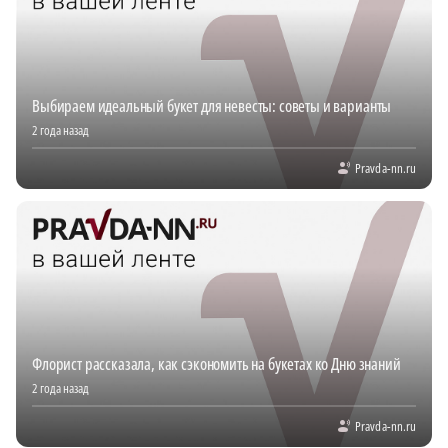
Выбираем идеальный букет для невесты: советы и варианты
2 года назад
Pravda-nn.ru
Флорист рассказала, как сэкономить на букетах ко Дню знаний
2 года назад
Pravda-nn.ru