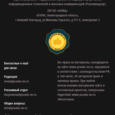
информационных технологий и массовых коммуникаций (Роскомнадзор).
ГАУ НО «НОИЦ»
603006, Нижегородская область,
г.Нижний Новгород, ул.Максима Горького, д.151 Б, помещение 5
Все права на материалы, находящиеся
Контактные e‑mail
на сайте www.pravda-nn.ru, охраняются
для связи:
в соответствии с законодательством РФ,
в том числе, об авторском праве и
Редакция:
смежных правах. При любом
news@pravda-nn.ru
использовании материалов сайта и
Рекламный отдел:
сателлитных проектов, гиперссылка
sheptunova@pravda-nn.ru
(hyperlink) www.pravda-nn.ru
обязательна.
Общие вопросы:
info@pravda-nn.ru