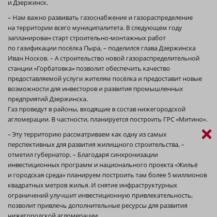
и Дзержинск.
– Нам важно развивать газоснабжение и газораспределение
на территории всего муниципалитета. В следующем году
запланирован старт строительно-монтажных работ
по газификации посёлка Пыра, – поделился глава Дзержинска
Иван Носков. – А строительство новой газораспределительной
станции «Горбатовка» позволит обеспечить качество
предоставляемой услуги жителям посёлка и предоставит новые
возможности для инвесторов и развития промышленных
предприятий Дзержинска.
Газ проведут в районы, входящие в состав нижегородской
агломерации. В частности, планируется построить ГРС «Митино».
×
– Эту территорию рассматриваем как одну из самых
перспективных для развития жилищного строительства, –
отметил губернатор. – Благодаря синхронизации
инвестиционных программ и национального проекта «Жильё
и городская среда» планируем построить там более 5 миллионов
квадратных метров жилья. И снятие инфраструктурных
ограничений улучшит инвестиционную привлекательность,
позволит привлечь дополнительные ресурсы для развития
нижегородской агломерации.