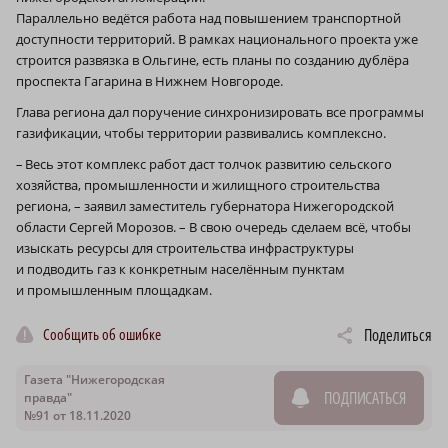
Параллельно ведётся работа над повышением транспортной
доступности территорий. В рамках национального проекта уже
строится развязка в Ольгине, есть планы по созданию дублёра
проспекта Гагарина в Нижнем Новгороде.
Глава региона дал поручение синхронизировать все программы
газификации, чтобы территории развивались комплексно.
– Весь этот комплекс работ даст толчок развитию сельского
хозяйства, промышленности и жилищного строительства
региона, – заявил заместитель губернатора Нижегородской
области Сергей Морозов. – В свою очередь сделаем всё, чтобы
изыскать ресурсы для строительства инфраструктуры
и подводить газ к конкретным населённым пунктам
и промышленным площадкам.
Сообщить об ошибке
Поделиться
Газета "Нижегородская
ПОДПИСАТЬСЯ
правда"
№91 от 18.11.2020