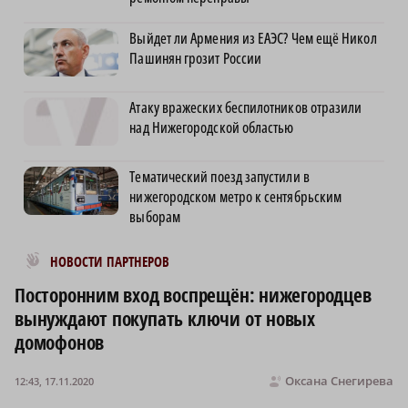
Выйдет ли Армения из ЕАЭС? Чем ещё Никол
Пашинян грозит России
Атаку вражеских беспилотников отразили
над Нижегородской областью
Тематический поезд запустили в
нижегородском метро к сентябрьским
выборам
Новости МирТесен
НОВОСТИ ПАРТНЕРОВ
Посторонним вход воспрещён: нижегородцев
вынуждают покупать ключи от новых
домофонов
Оксана Снегирева
12:43, 17.11.2020