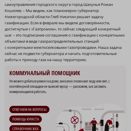
самоуправления городского округа город Шахунья Роман
Кошелев. – Мы видим, как планомерно губернатор
Нижегородской области Глеб Никитин решает задачу
газификации. Если в феврале мы видели договорённости,
достигнутые с «Газпромом», то сейчас следующий конкретный
шаг – это подписание соглашения о газификации с конкретными
объектами в виде газораспределительных станций
с конкретными межпоселковыми газопроводами. Наша задача
сейчас не подвести губернатора и начать подготовительные
работы к приходу газа на нашу территорию.
КОММУНАЛЬНЫЙ ПОМОЩНИК
Не можете добиться ремонта в доме, внезапно отключают воду или свет, с
контейнерной площадки не вывозят мусор — расскажем, как заставить
коммунальщиков работать.
ОТВЕЧАЕМ НА ВОПРОСЫ
ПОМОЩЬ ЮРИСТА
СПРАВОЧНИК ЖКХ