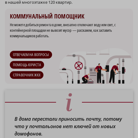
в нашей многоэтажке 120 квартир.
КОММУНАЛЬНЫЙ ПОМОЩНИК
Не можете добиться ремонта в доме, внезапно отключают воду или свет, с
контейнерной площадки не вывозят мусор — расскажем, как заставить
коммунальщиков работать.
ОТВЕЧАЕМ НА ВОПРОСЫ
ПОМОЩЬ ЮРИСТА
СПРАВОЧНИК ЖКХ
В дома перестали приносить почту, потому
что у почтальонов нет ключей от новых
домофонов.