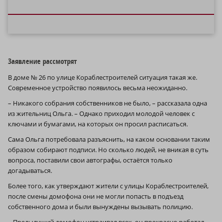
Заявление рассмотрят
В доме № 26 по улице Кораблестроителей ситуация такая же.
Современное устройство появилось весьма неожиданно.
– Никакого собрания собственников не было, – рассказала одна
из жительниц Ольга. – Однако приходил молодой человек с
ключами и бумагами, на которых он просил расписаться.
Сама Ольга потребовала разъяснить, на каком основании таким
образом собирают подписи. Но сколько людей, не вникая в суть
вопроса, поставили свои автографы, остаётся только
догадываться.
Более того, как утверждают жители с улицы Кораблестроителей,
после смены домофона они не могли попасть в подъезд
собственного дома и были вынуждены вызывать полицию.
– Предыдущий домофон устраивал всех, он прекрасно работал.