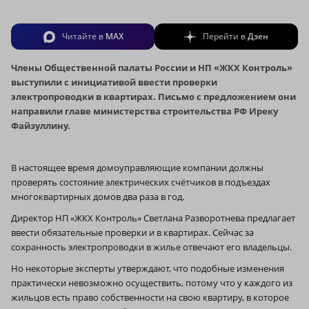
Читайте в
MAX
Перейти в
Дзен
Члены Общественной палаты России и НП «ЖКХ Контроль»
выступили с инициативой ввести проверки
электропроводки в квартирах. Письмо с предложением они
направили главе министерства строительства РФ Иреку
Файзуллину.
В настоящее время домоуправляющие компании должны
проверять состояние электрических счётчиков в подъездах
многоквартирных домов два раза в год.
Директор НП «ЖКХ Контроль» Светлана Разворотнева предлагает
ввести обязательные проверки и в квартирах. Сейчас за
сохранность электропроводки в жилье отвечают его владельцы.
Но некоторые эксперты утверждают, что подобные изменения
практически невозможно осуществить, потому что у каждого из
жильцов есть право собственности на свою квартиру, в которое