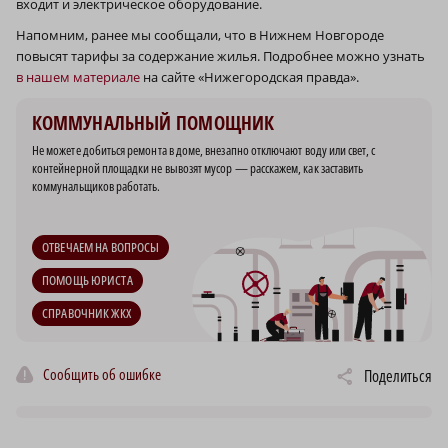
входит и электрическое оборудование.
Напомним, ранее мы сообщали, что в Нижнем Новгороде
повысят тарифы за содержание жилья. Подробнее можно узнать
в нашем материале
на сайте «Нижегородская правда».
КОММУНАЛЬНЫЙ ПОМОЩНИК
Не можете добиться ремонта в доме, внезапно отключают воду или свет, с
контейнерной площадки не вывозят мусор — расскажем, как заставить
коммунальщиков работать.
ОТВЕЧАЕМ НА ВОПРОСЫ
ПОМОЩЬ ЮРИСТА
СПРАВОЧНИК ЖКХ
Сообщить об ошибке
Поделиться