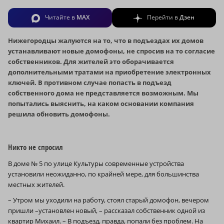
Читайте в
MAX
Перейти в
Дзен
Нижегородцы жалуются на то, что в подъездах их домов
устанавливают новые домофоны, не спросив на то согласие
собственников. Для жителей это оборачивается
дополнительными тратами на приобретение электронных
ключей. В противном случае попасть в подъезд
собственного дома не представляется возможным. Мы
попытались выяснить, на каком основании компания
решила обновить домофоны.
Никто не спросил
В доме № 5 по улице Культуры современные устройства
установили неожиданно, по крайней мере, для большинства
местных жителей.
– Утром мы уходили на работу, стоял старый домофон, вечером
пришли –установлен новый, – рассказал собственник одной из
квартир Михаил. – В подъезд, правда, попали без проблем. На