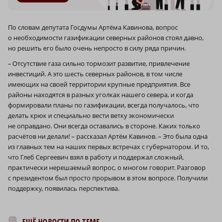
По словам депутата Госдумы Артёма Кавинова, вопрос
о необходимости газификации северных районов стоял давно,
но решить его было очень непросто в силу ряда причин.
– Отсутствие газа сильно тормозит развитие, привлечение
инвестиций. А это шесть северных районов, в том числе
имеющих на своей территории крупные предприятия. Все
районы находятся в разных уголках нашего севера, и когда
формировали планы по газификации, всегда получалось, что
делать крюк и специально вести ветку экономически
не оправдано. Они всегда оставались в стороне. Каких только
расчётов ни делали! – рассказал Артём Кавинов. – Это была одна
из главных тем на наших первых встречах с губернатором. И то,
что Глеб Сергеевич взял в работу и поддержал сложный,
практически нерешаемый вопрос, о многом говорит. Разговор
с президентом был просто прорывом в этом вопросе. Получили
поддержку, появилась перспектива.