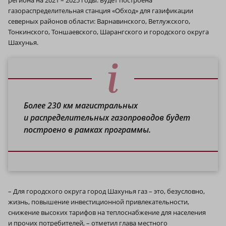
региона на 2021 – 2025 годы. Будет построена
газораспределительная станция «Обход» для газификации
северных районов области: Варнавинского, Ветлужского,
Тонкинского, Тоншаевского, Шарангского и городского округа
Шахунья.
Более 230 км магистральных
и распределительных газопроводов будет
построено в рамках программы.
– Для городского округа город Шахунья газ – это, безусловно,
жизнь, повышение инвестиционной привлекательности,
снижение высоких тарифов на теплоснабжение для населения
и прочих потребителей, – отметил глава местного