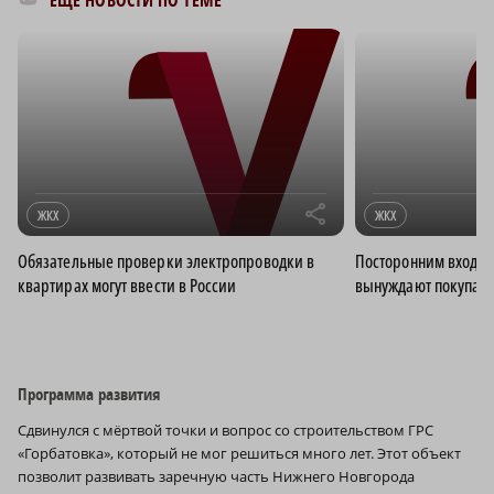
ЕЩЁ НОВОСТИ ПО ТЕМЕ
r
ЖКХ
ЖКХ
Обязательные проверки электропроводки в
Посторонним вход в
квартирах могут ввести в России
вынуждают покупать
Программа развития
Сдвинулся с мёртвой точки и вопрос со строительством ГРС
«Горбатовка», который не мог решиться много лет. Этот объект
позволит развивать заречную часть Нижнего Новгорода