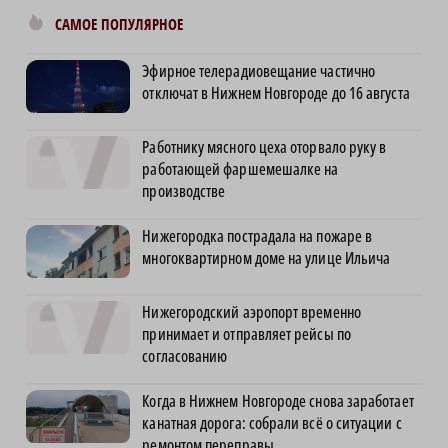
САМОЕ ПОПУЛЯРНОЕ
Эфирное телерадиовещание частично
отключат в Нижнем Новгороде до 16 августа
Работнику мясного цеха оторвало руку в
работающей фаршемешалке на
производстве
Нижегородка пострадала на пожаре в
многоквартирном доме на улице Ильича
Нижегородский аэропорт временно
принимает и отправляет рейсы по
согласованию
Когда в Нижнем Новгороде снова заработает
канатная дорога: собрали всё о ситуации с
ремонтом переправы