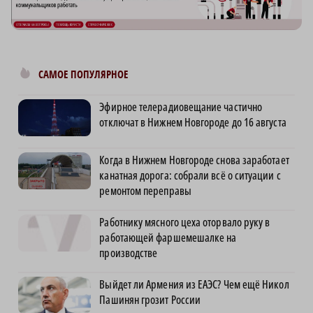
САМОЕ ПОПУЛЯРНОЕ
Эфирное телерадиовещание частично
отключат в Нижнем Новгороде до 16 августа
Когда в Нижнем Новгороде снова заработает
канатная дорога: собрали всё о ситуации с
ремонтом переправы
Работнику мясного цеха оторвало руку в
работающей фаршемешалке на
производстве
Выйдет ли Армения из ЕАЭС? Чем ещё Никол
Пашинян грозит России