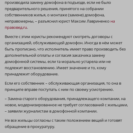
производила замену домофона в подъезде, если не было
предварительного решения, принятого на собрании
собственников жилья, о монтаже (замене) домофона,
неправомерны, – разъяснил юрист Максим Лавриненко
на
правовед.ru
.
Вместе с этим юристы рекомендуют смотреть договоры с
организацией, обслуживающей домофон. Иногда в нём может
быть прописано, что исполнитель имеет право производить без
дополнительной оплаты и согласия заказчика замену
домофонной системы, если та морально устарела или не
подлежит восстановлению. Имеет значение и то, кому
принадлежит оборудование.
Если его собственник – обслуживающая организация, то она в
принципе вправе поступать с ним по своему усмотрению.
– Замена старого оборудования, принадлежащего компании, на
новое, модернизированное не требует согласований с жильцами,
– заявили журналистам в домофонной компании.
Не все жильцы согласны с таким положением вещей и готовят
обращение в прокуратуру.