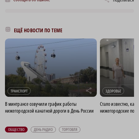
ЕЩЁ НОВОСТИ ПО ТЕМЕ
r
ТРАНСПОРТ
ЗДОРОВЬЕ
В минтрансе озвучили график работы
Стало известно, как 
нижегородской канатной дороги в День России
нижегородские поли
ОБЩЕСТВО
ДЕНЬ РАДИО
ТОРГОВЛЯ