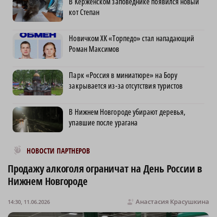
В Керженском заповеднике появился новый
кот Степан
Новичком ХК «Торпедо» стал нападающий
Роман Максимов
Парк «Россия в миниатюре» на Бору
закрывается из-за отсутствия туристов
В Нижнем Новгороде убирают деревья,
упавшие после урагана
Новости МирТесен
НОВОСТИ ПАРТНЕРОВ
Продажу алкоголя ограничат на День России в
Нижнем Новгороде
Анастасия Красушкина
14:30, 11.06.2026