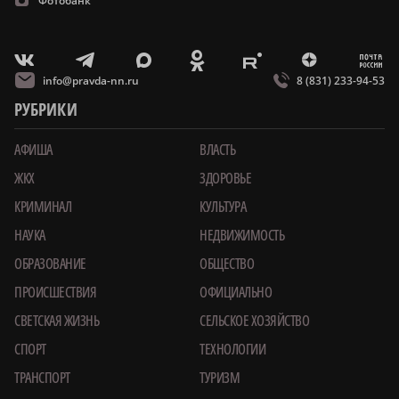
Фотобанк
m
T
O
Z
X
E
V
info@pravda-nn.ru
8 (831) 233-94-53
РУБРИКИ
АФИША
ВЛАСТЬ
ЖКХ
ЗДОРОВЬЕ
КРИМИНАЛ
КУЛЬТУРА
НАУКА
НЕДВИЖИМОСТЬ
ОБРАЗОВАНИЕ
ОБЩЕСТВО
ПРОИСШЕСТВИЯ
ОФИЦИАЛЬНО
СВЕТСКАЯ ЖИЗНЬ
СЕЛЬСКОЕ ХОЗЯЙСТВО
СПОРТ
ТЕХНОЛОГИИ
ТРАНСПОРТ
ТУРИЗМ