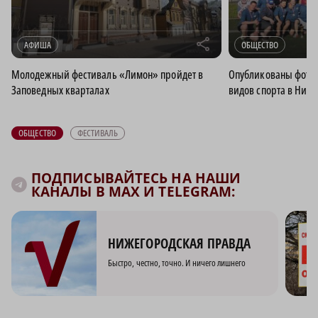
r
АФИША
ОБЩЕСТВО
Молодежный фестиваль «Лимон» пройдет в
Опубликованы фото 
Заповедных кварталах
видов спорта в Ниж
ОБЩЕСТВО
ФЕСТИВАЛЬ
ПОДПИСЫВАЙТЕСЬ НА НАШИ
КАНАЛЫ В MAX И TELEGRAM:
НИЖЕГОРОДСКАЯ ПРАВДА
Быстро, честно, точно. И ничего лишнего