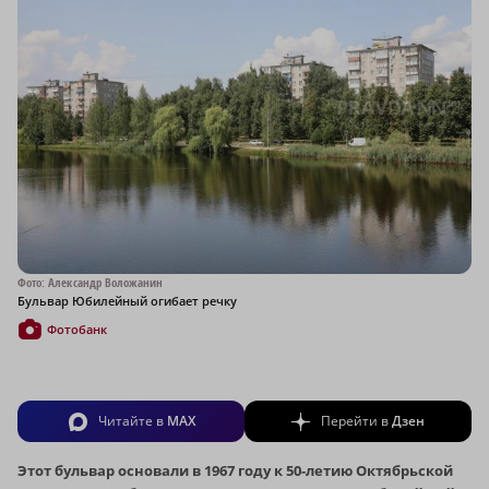
Фото: Александр Воложанин
Бульвар Юбилейный огибает речку
Фотобанк
Читайте в
MAX
Перейти в
Дзен
Этот бульвар основали в 1967 году к 50-летию Октябрьской