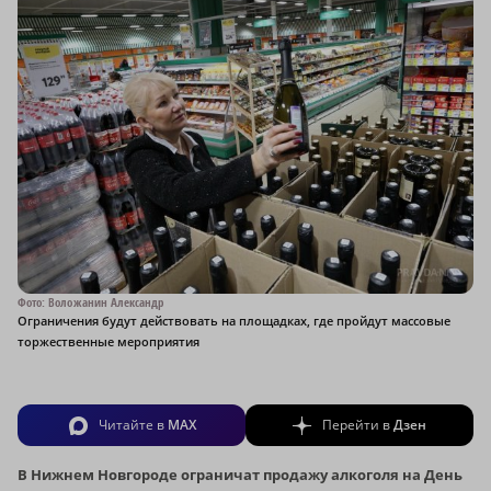
Фото: Воложанин Александр
Ограничения будут действовать на площадках, где пройдут массовые
торжественные мероприятия
Читайте в
MAX
Перейти в
Дзен
В Нижнем Новгороде ограничат продажу алкоголя на День