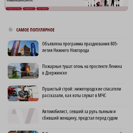
САМОЕ ПОПУЛЯРНОЕ
Объявлена программа празднования 805-
летия Нижнего Новгорода
Пожарные тушат огонь на проспекте Ленина
в Дзержинске
Пушистый строй: нижегородские спасатели
рассказали, как коты служат в МЧС
Автомобилист, севший за руль пьяным и
сбивший женщину, предстал перед судом