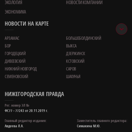
ЭКОЛОГИЯ
НОВОСТИ КОМПАНИИ
ЭКОНОМИКА
НОВОСТИ НА КАРТЕ
АРЗАМАС
БОЛЬШЕБОЛДИНСКИЙ
БОР
ВЫКСА
ГОРОДЕЦКИЙ
ДЗЕРЖИНСК
ДИВЕЕВСКИЙ
КСТОВСКИЙ
НИЖНИЙ НОВГОРОД
САРОВ
СЕМЕНОВСКИЙ
ШАХУНЬЯ
НИЖЕГОРОДСКАЯ ПРАВДА
Рег. номер ЭЛ №
ФС77 – 77243 от 20.11.2019 г.
Главный редактор издания:
Заместитель главного редактора:
Авдеева Л.А.
Симакина М.Ю.