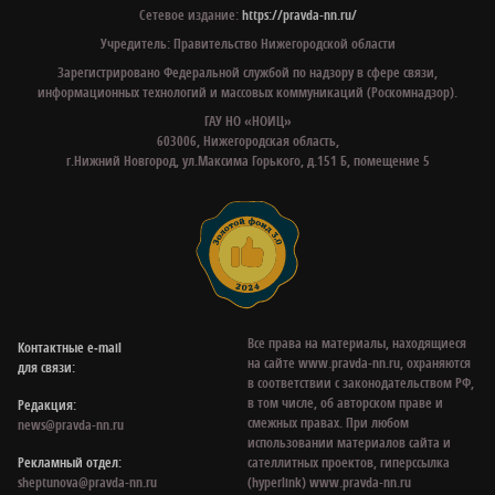
Сетевое издание:
https://pravda-nn.ru/
Учредитель: Правительство Нижегородской области
Зарегистрировано Федеральной службой по надзору в сфере связи,
информационных технологий и массовых коммуникаций (Роскомнадзор).
ГАУ НО «НОИЦ»
603006, Нижегородская область,
г.Нижний Новгород, ул.Максима Горького, д.151 Б, помещение 5
Все права на материалы, находящиеся
Контактные e‑mail
на сайте www.pravda-nn.ru, охраняются
для связи:
в соответствии с законодательством РФ,
в том числе, об авторском праве и
Редакция:
смежных правах. При любом
news@pravda-nn.ru
использовании материалов сайта и
Рекламный отдел:
сателлитных проектов, гиперссылка
sheptunova@pravda-nn.ru
(hyperlink) www.pravda-nn.ru