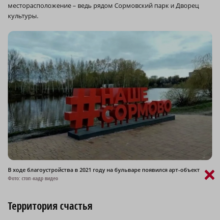
месторасположение – ведь рядом Сормовский парк и Дворец
культуры.
×
В ходе благоустройства в 2021 году на бульваре появился арт-объект
Фото: стоп-кадр видео
Территория счастья