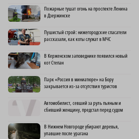
Пожарные тушат огонь на проспекте Ленина
в Дзержинске
Пушистый строй: нижегородские спасатели
рассказали, как коты служат в МЧС
В Керженском заповеднике появился новый
кот Степан
Парк «Россия в миниатюре» на Бору
закрывается из-за отсутствия туристов
Автомобилист, севший за руль пьяным и
сбивший женщину, предстал перед судом
В Нижнем Новгороде убирают деревья,
упавшие после урагана