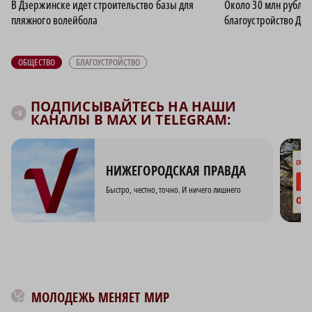
В Дзержинске идет строительство базы для
Около 30 млн рубле
пляжного волейбола
благоустройство Дзе
ОБЩЕСТВО
БЛАГОУСТРОЙСТВО
ПОДПИСЫВАЙТЕСЬ НА НАШИ
КАНАЛЫ В MAX И TELEGRAM:
НИЖЕГОРОДСКАЯ ПРАВДА
Быстро, честно, точно. И ничего лишнего
МОЛОДЕЖЬ МЕНЯЕТ МИР