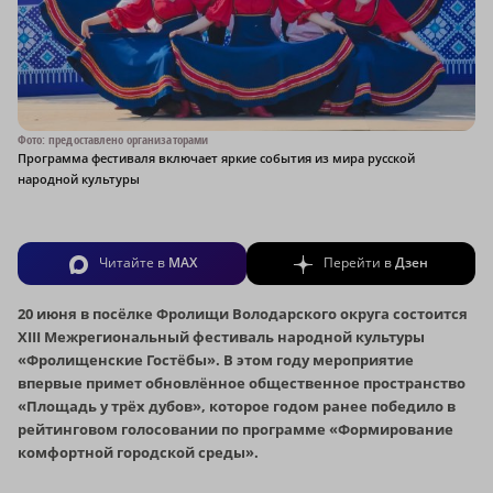
Фото: предоставлено организаторами
Программа фестиваля включает яркие события из мира русской
народной культуры
Читайте в
MAX
Перейти в
Дзен
20 июня в посёлке Фролищи Володарского округа состоится
XIII Межрегиональный фестиваль народной культуры
«Фролищенские Гостёбы». В этом году мероприятие
впервые примет обновлённое общественное пространство
«Площадь у трёх дубов», которое годом ранее победило в
рейтинговом голосовании по программе «Формирование
комфортной городской среды».