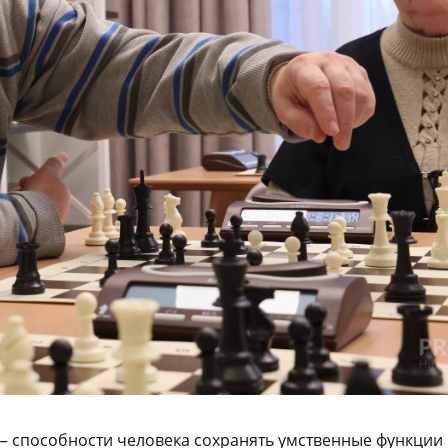
— способности человека сохранять умственные функции