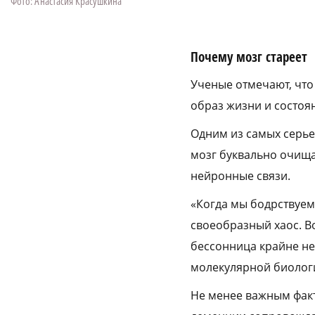
Фото: Анастасия Красушкина
Почему мозг стареет
Ученые отмечают, что
образ жизни и состоя
Одним из самых серье
мозг буквально очища
нейронные связи.
«Когда мы бодрствуем
своеобразный хаос. В
бессонница крайне не
молекулярной биолог
Не менее важным факт