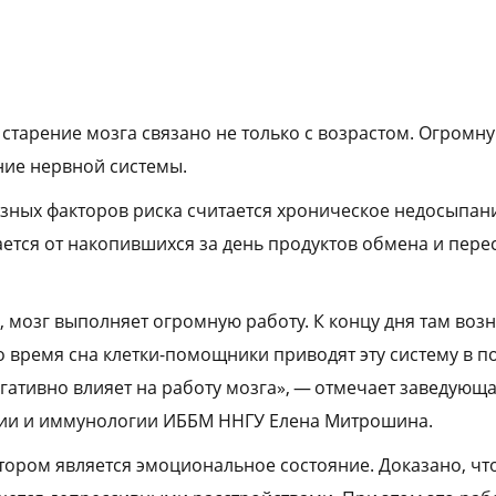
 старение мозга связано не только с возрастом. Огромн
ние нервной системы.
зных факторов риска считается хроническое недосыпани
ется от накопившихся за день продуктов обмена и пере
, мозг выполняет огромную работу. К концу дня там воз
о время сна клетки-помощники приводят эту систему в п
гативно влияет на работу мозга», — отмечает заведующ
ии и иммунологии ИББМ ННГУ Елена Митрошина.
ором является эмоциональное состояние. Доказано, ч