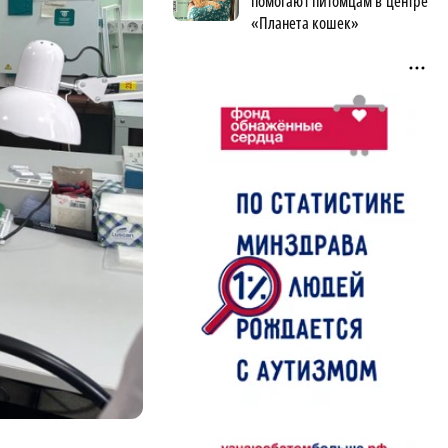
помогают питомцам в центре
«Планета кошек»