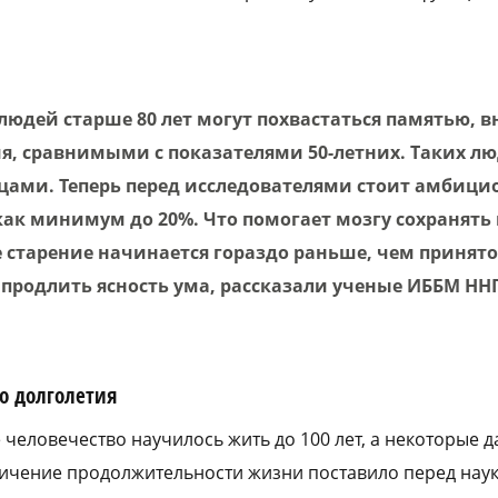
 людей старше 80 лет могут похвастаться памятью,
, сравнимыми с показателями 50-летних. Таких л
цами. Теперь перед исследователями стоит амбици
как минимум до 20%. Что помогает мозгу сохранять
 старение начинается гораздо раньше, чем принято
продлить ясность ума, рассказали ученые ИББМ НН
о долголетия
е человечество научилось жить до 100 лет, а некоторые 
еличение продолжительности жизни поставило перед наук