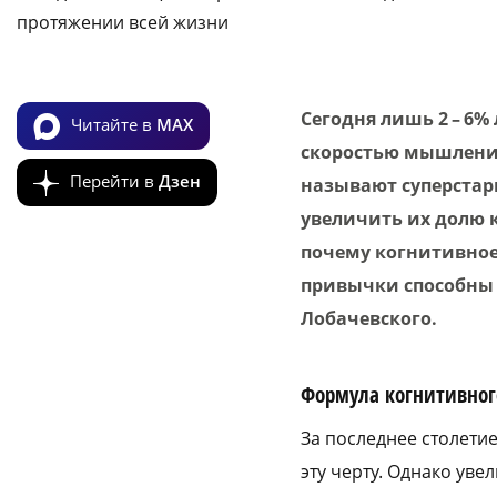
протяжении всей жизни
Сегодня лишь 2 – 6%
Читайте в
MAX
скоростью мышления
Перейти в
Дзен
называют суперстар
увеличить их долю 
почему когнитивное
привычки способны 
Лобачевского.
Формула когнитивног
За последнее столети
эту черту. Однако ув