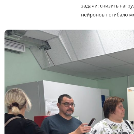
задачи: снизить нагр
нейронов погибало ме