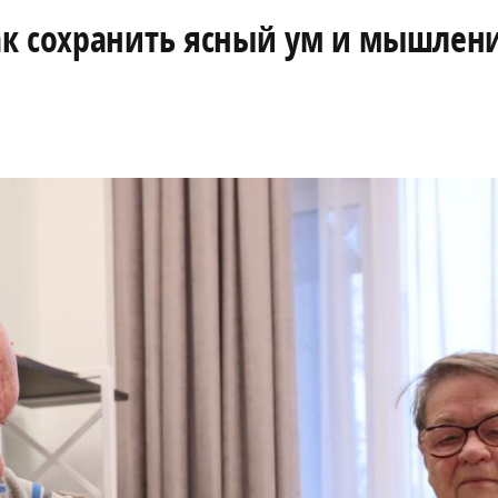
ак сохранить ясный ум и мышлен