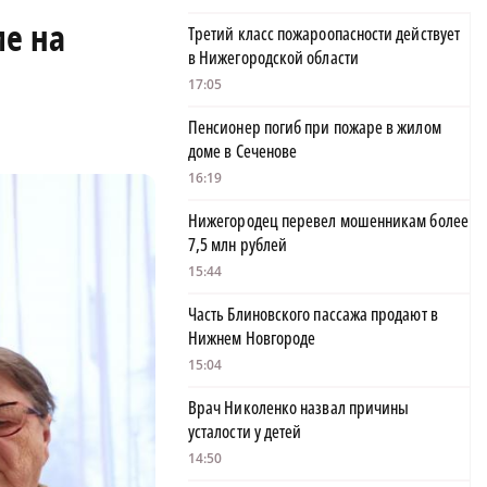
ие на
Третий класс пожароопасности действует
в Нижегородской области
17:05
Пенсионер погиб при пожаре в жилом
доме в Сеченове
16:19
Нижегородец перевел мошенникам более
7,5 млн рублей
15:44
Часть Блиновского пассажа продают в
Нижнем Новгороде
15:04
Врач Николенко назвал причины
усталости у детей
14:50