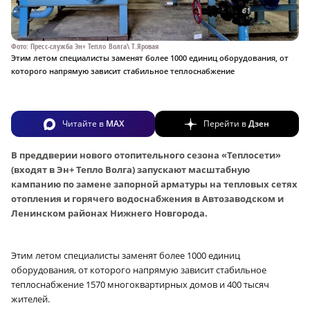
Фото: Пресс-служба Эн+ Тепло Волга\ Т.Яровая
Этим летом специалисты заменят более 1000 единиц оборудования, от
которого напрямую зависит стабильное теплоснабжение
Читайте в
MAX
Перейти в
Дзен
В преддверии нового отопительного сезона «Теплосети»
(входят в Эн+ Тепло Волга) запускают масштабную
кампанию по замене запорной арматуры на тепловых сетях
отопления и горячего водоснабжения в Автозаводском и
Ленинском районах Нижнего Новгорода.
Этим летом специалисты заменят более 1000 единиц
оборудования, от которого напрямую зависит стабильное
теплоснабжение 1570 многоквартирных домов и 400 тысяч
жителей.