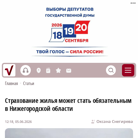
h
S
L
n
s
M
Главная
•
Статьи
Страхование жилья может стать обязательным
в Нижегородской области
Оксана Снегирева
12:18, 05.06.2026