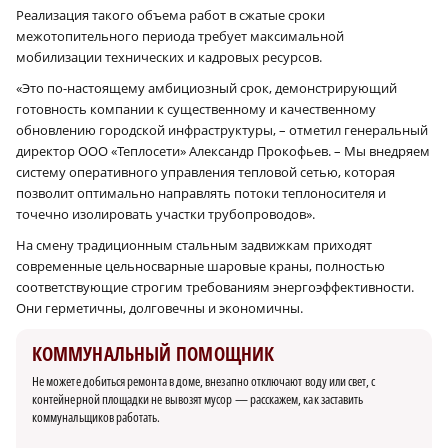
Реализация такого объема работ в сжатые сроки
межотопительного периода требует максимальной
мобилизации технических и кадровых ресурсов.
«Это по-настоящему амбициозный срок, демонстрирующий
готовность компании к существенному и качественному
обновлению городской инфраструктуры, – отметил генеральный
директор ООО «Теплосети» Александр Прокофьев. – Мы внедряем
систему оперативного управления тепловой сетью, которая
позволит оптимально направлять потоки теплоносителя и
точечно изолировать участки трубопроводов».
На смену традиционным стальным задвижкам приходят
современные цельносварные шаровые краны, полностью
соответствующие строгим требованиям энергоэффективности.
Они герметичны, долговечны и экономичны.
КОММУНАЛЬНЫЙ ПОМОЩНИК
Не можете добиться ремонта в доме, внезапно отключают воду или свет, с
контейнерной площадки не вывозят мусор — расскажем, как заставить
коммунальщиков работать.