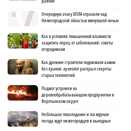
районе
Очередную атаку БПЛА отразили над
Нижегородской областью минувшей ночью
Как в условиях повышенной влажности
защитить перец от заболеваний: советы
огородникам
Как древние строители поднимали камни
без кранов: археолог раскрыл секреты
старых технологий
Поджог устроили на
деревообрабатывающем предприятии в
Воротынском округе
Небольшое похолодание и пасмурная
погода ждут нижегородцев в выходные