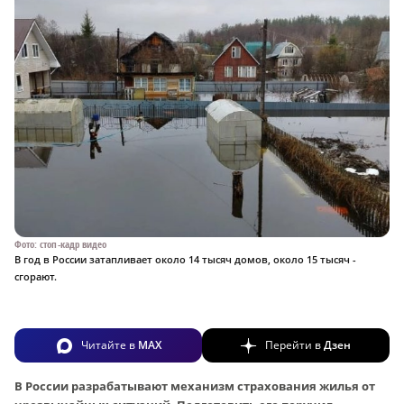
Фото: стоп-кадр видео
В год в России затапливает около 14 тысяч домов, около 15 тысяч -
сгорают.
Читайте в
MAX
Перейти в
Дзен
В России разрабатывают механизм страхования жилья от