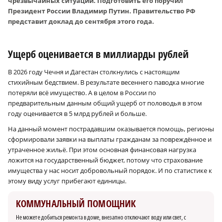
чрезвычайных ситуаций. Подготовить его поручил
Президент России Владимир Путин. Правительство РФ
представит доклад до сентября этого года.
Ущерб оценивается в миллиарды рублей
В 2026 году Чечня и Дагестан столкнулись с настоящим
стихийным бедствием. В результате весеннего паводка многие
потеряли всё имущество. А в целом в России по
предварительным данным общий ущерб от половодья в этом
году оценивается в 5 млрд рублей и больше.
На данный момент пострадавшим оказывается помощь, регионы
сформировали заявки на выплаты гражданам за повреждённое и
утраченное жильё. При этом основная финансовая нагрузка
ложится на государственный бюджет, потому что страхование
имущества у нас носит добровольный порядок. И по статистике к
этому виду услуг прибегают единицы.
КОММУНАЛЬНЫЙ ПОМОЩНИК
Не можете добиться ремонта в доме, внезапно отключают воду или свет, с