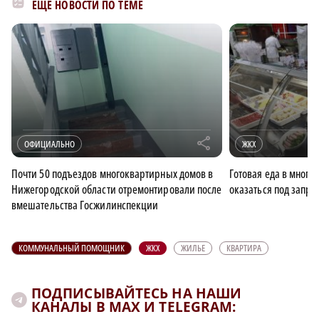
ЕЩЁ НОВОСТИ ПО ТЕМЕ
r
ОФИЦИАЛЬНО
ЖКХ
Почти 50 подъездов многоквартирных домов в
Готовая еда в мног
Нижегородской области отремонтировали после
оказаться под запре
вмешательства Госжилинспекции
КОММУНАЛЬНЫЙ ПОМОЩНИК
ЖКХ
ЖИЛЬЕ
КВАРТИРА
ПОДПИСЫВАЙТЕСЬ НА НАШИ
КАНАЛЫ В MAX И TELEGRAM: