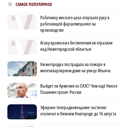
САМОЕ ПОПУЛЯРНОЕ
Работнику мясного цеха оторвало руку в
работающей фаршемешалке на
производстве
Атаку вражеских беспилотников отразили
над Нижегородской областью
Нижегородка пострадала на пожаре в
многоквартирном доме на улице Ильича
Выйдет ли Армения из ЕАЭС? Чем ещё Никол
Пашинян грозит России
Эфирное телерадиовещание частично
отключат в Нижнем Новгороде до 16 августа