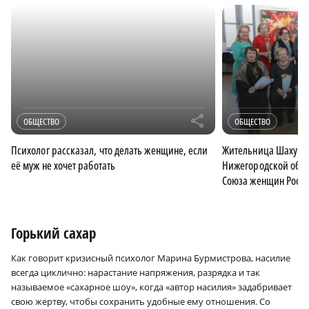
r
ОБЩЕСТВО
ОБЩЕСТВО
Психолог рассказал, что делать женщине, если
Жительница Шахунь
её муж не хочет работать
Нижегородской обла
Союза женщин Росс
Горький сахар
Как говорит кризисный психолог Марина Бурмистрова, насилие
всегда циклично: нарастание напряжения, разрядка и так
называемое «сахарное шоу», когда «автор насилия» задабривает
свою жертву, чтобы сохранить удобные ему отношения. Со