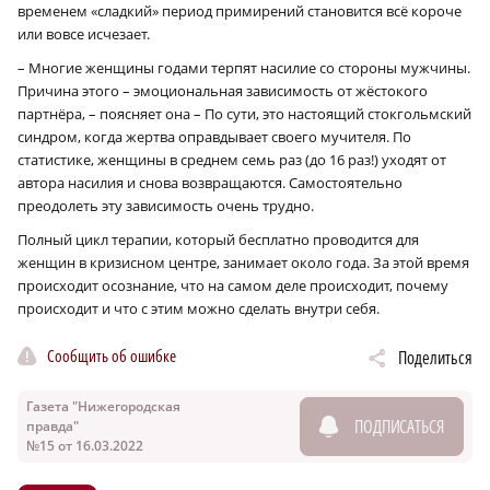
временем «сладкий» период примирений становится всё короче
или вовсе исчезает.
– Многие женщины годами терпят насилие со стороны мужчины.
Причина этого – эмоциональная зависимость от жёстокого
партнёра, – поясняет она – По сути, это настоящий стокгольмский
синдром, когда жертва оправдывает своего мучителя. По
статистике, женщины в среднем семь раз (до 16 раз!) уходят от
автора насилия и снова возвращаются. Самостоятельно
преодолеть эту зависимость очень трудно.
Полный цикл терапии, который бесплатно проводится для
женщин в кризисном центре, занимает около года. За этой время
происходит осознание, что на самом деле происходит, почему
происходит и что с этим можно сделать внутри себя.
Сообщить об ошибке
Поделиться
Газета "Нижегородская
ПОДПИСАТЬСЯ
правда"
№15 от 16.03.2022