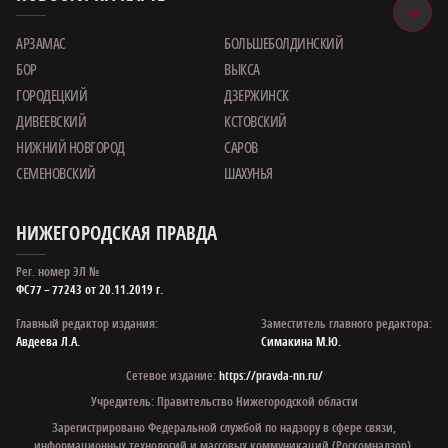
АРЗАМАС
БОЛЬШЕБОЛДИНСКИЙ
БОР
ВЫКСА
ГОРОДЕЦКИЙ
ДЗЕРЖИНСК
ДИВЕЕВСКИЙ
КСТОВСКИЙ
НИЖНИЙ НОВГОРОД
САРОВ
СЕМЕНОВСКИЙ
ШАХУНЬЯ
НИЖЕГОРОДСКАЯ ПРАВДА
Рег. номер ЭЛ №
ФС77 – 77243 от 20.11.2019 г.
Главный редактор издания:
Заместитель главного редактора:
Авдеева Л.А.
Симакина М.Ю.
Сетевое издание:
https://pravda-nn.ru/
Учредитель: Правительство Нижегородской области
Зарегистрировано Федеральной службой по надзору в сфере связи,
информационных технологий и массовых коммуникаций (Роскомнадзор).