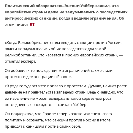
Политический обозреватель Энтони Уэббер заявил, что
европейские страны даже не задумывались о последствиях
антироссийских санкций, когда вводили ограничения. Об
этом пишет
RT
.
«Когда Великобритания стала вводить санкции против России,
власти не задумывались об их последствиях для самой
Великобритании. Это касается и прочих европейских стран», —
отметил эксперт.
Он добавил, что последствиями ограничений также стали
протесты и демонстрации в Европе.
«В ряде государств это привело к протестам. Думаю, начнет расти
давление на правительства западных стран. Ведь очевидно, что
их население не может выдержать такой серьёзный рост
повседневных расходов», — считает Уэббер.
Он подчеркнул, что Европе теперь важно изменить свою
политику и осознать, что санкции против России в итоге
приводят к санкциям против самих себя.