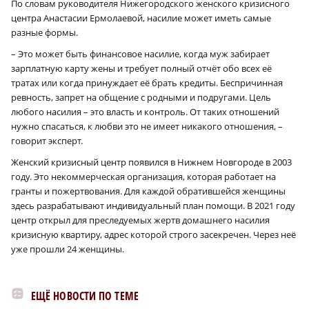
По словам руководителя Нижегородского женского кризисного
центра Анастасии Ермолаевой, насилие может иметь самые
разные формы.
– Это может быть финансовое насилие, когда муж забирает
зарплатную карту жены и требует полный отчёт обо всех её
тратах или когда принуждает её брать кредиты. Беспричинная
ревность, запрет на общение с родными и подругами. Цель
любого насилия – это власть и контроль. От таких отношений
нужно спасаться, к любви это не имеет никакого отношения, –
говорит эксперт.
Женский кризисный центр появился в Нижнем Новгороде в 2003
году. Это некоммерческая организация, которая работает на
гранты и пожертвования. Для каждой обратившейся женщины
здесь разрабатывают индивидуальный план помощи. В 2021 году
центр открыл для преследуемых жертв домашнего насилия
кризисную квартиру, адрес которой строго засекречен. Через неё
уже прошли 24 женщины.
ЕЩЁ НОВОСТИ ПО ТЕМЕ