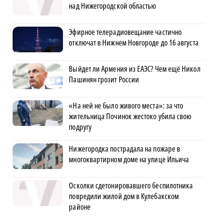
над Нижегородской областью
Эфирное телерадиовещание частично
отключат в Нижнем Новгороде до 16 августа
Выйдет ли Армения из ЕАЭС? Чем ещё Никол
Пашинян грозит России
«На ней не было живого места»: за что
жительница Починок жестоко убила свою
подругу
Нижегородка пострадала на пожаре в
многоквартирном доме на улице Ильича
Осколки сдетонировавшего беспилотника
повредили жилой дом в Кулебакском
районе