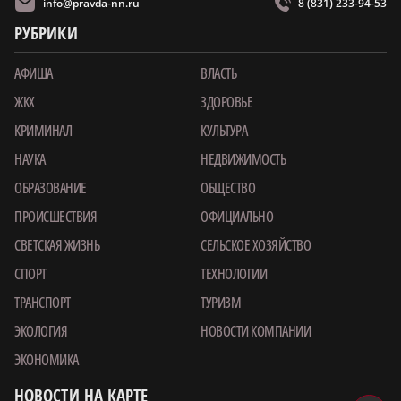
info@pravda-nn.ru
8 (831) 233-94-53
РУБРИКИ
АФИША
ВЛАСТЬ
ЖКХ
ЗДОРОВЬЕ
КРИМИНАЛ
КУЛЬТУРА
НАУКА
НЕДВИЖИМОСТЬ
ОБРАЗОВАНИЕ
ОБЩЕСТВО
ПРОИСШЕСТВИЯ
ОФИЦИАЛЬНО
СВЕТСКАЯ ЖИЗНЬ
СЕЛЬСКОЕ ХОЗЯЙСТВО
СПОРТ
ТЕХНОЛОГИИ
ТРАНСПОРТ
ТУРИЗМ
ЭКОЛОГИЯ
НОВОСТИ КОМПАНИИ
ЭКОНОМИКА
НОВОСТИ НА КАРТЕ