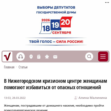
h
S
L
n
s
M
Главная
•
Статьи
В Нижегородском кризисном центре женщинам
помогают избавиться от опасных отношений
Алина Малинина
13:53, 28.03.2022
Женщинам, пострадавшим от домашнего насилия, необходимо пройти
психотерапевтическое лечение