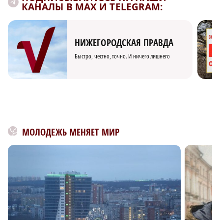
КАНАЛЫ В MAX И TELEGRAM:
НИЖЕГОРОДСКАЯ ПРАВДА
Быстро, честно, точно. И ничего лишнего
МОЛОДЕЖЬ МЕНЯЕТ МИР