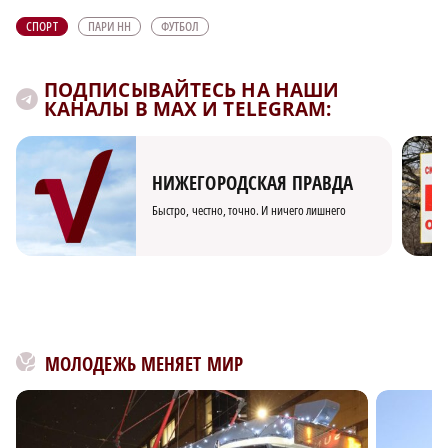
СПОРТ
ПАРИ НН
ФУТБОЛ
ПОДПИСЫВАЙТЕСЬ НА НАШИ
КАНАЛЫ В MAX И TELEGRAM:
НИЖЕГОРОДСКАЯ ПРАВДА
Быстро, честно, точно. И ничего лишнего
МОЛОДЕЖЬ МЕНЯЕТ МИР