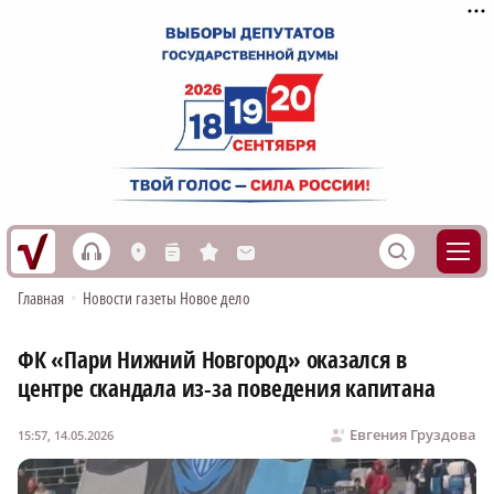
h
S
L
n
s
M
Главная
•
Новости газеты Новое дело
ФК «Пари Нижний Новгород» оказался в
центре скандала из-за поведения капитана
Евгения Груздова
15:57, 14.05.2026