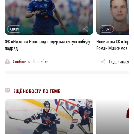
r
СПОРТ
СПОРТ
ФК «Нижний Новгород» одержал пятую победу
Новичком ХК «Торпе
подряд
Роман Максимов
Сообщить об ошибке
Поделиться
ЕЩЁ НОВОСТИ ПО ТЕМЕ