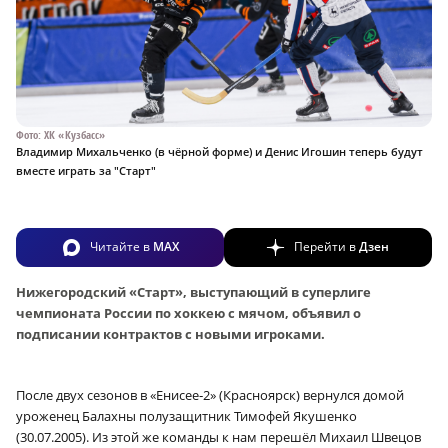
Фото: ХК «Кузбасс»
Владимир Михальченко (в чёрной форме) и Денис Игошин теперь будут
вместе играть за "Старт"
Читайте в
MAX
Перейти в
Дзен
Нижегородский «Старт», выступающий в суперлиге
чемпионата России по хоккею с мячом, объявил о
подписании контрактов с новыми игроками.
После двух сезонов в «Енисее‑2» (Красноярск) вернулся домой
уроженец Балахны полузащитник Тимофей Якушенко
(30.07.2005). Из этой же команды к нам перешёл Михаил Швецов