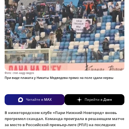
Фото: стоп-кадр видео
При виде плаката у Никиты Медведева прямо на поле сдали нервы
Читайте в
MAX
Перейти в
Дзен
В нижегородском клубе «Пари Нижний Новгород» вновь
прогремел скандал. Команда проиграла в решающем матче
за место в Российской премьер-лиге (РПЛ) на последних