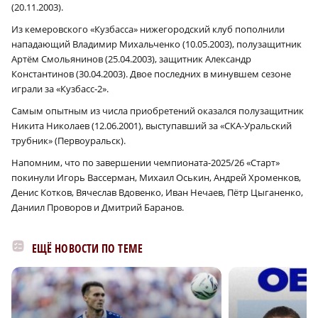
(20.11.2003).
Из кемеровского «Кузбасса» нижегородский клуб пополнили
нападающий Владимир Михальченко (10.05.2003), полузащитник
Артём Смольянинов (25.04.2003), защитник Александр
Константинов (30.04.2003). Двое последних в минувшем сезоне
играли за «Кузбасс‑2».
Самым опытным из числа приобретений оказался полузащитник
Никита Николаев (12.06.2001), выступавший за «СКА-Уральский
трубник» (Первоуральск).
Напомним, что по завершении чемпионата-2025/26 «Старт»
покинули Игорь Вассерман, Михаил Оськин, Андрей Хроменков,
Денис Котков, Вячеслав Вдовенко, Иван Нечаев, Пётр Цыганенко,
Даниил Проворов и Дмитрий Баранов.
ЕЩЁ НОВОСТИ ПО ТЕМЕ