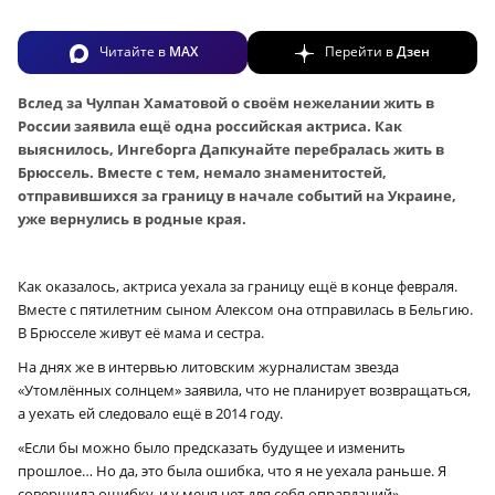
Читайте в
MAX
Перейти в
Дзен
Вслед за Чулпан Хаматовой о своём нежелании жить в
России заявила ещё одна российская актриса. Как
выяснилось, Ингеборга Дапкунайте перебралась жить в
Брюссель. Вместе с тем, немало знаменитостей,
отправившихся за границу в начале событий на Украине,
уже вернулись в родные края.
Как оказалось, актриса уехала за границу ещё в конце февраля.
Вместе с пятилетним сыном Алексом она отправилась в Бельгию.
В Брюсселе живут её мама и сестра.
На днях же в интервью литовским журналистам звезда
«Утомлённых солнцем» заявила, что не планирует возвращаться,
а уехать ей следовало ещё в 2014 году.
«Если бы можно было предсказать будущее и изменить
прошлое… Но да, это была ошибка, что я не уехала раньше. Я
совершила ошибку, и у меня нет для себя оправданий», –