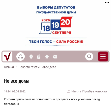
h
S
L
n
s
M
Главная
•
Новости газеты Новое дело
Не все дома
Нелла Прибутковская
19:14, 08.04.2022
Россиян призывают не записывать в предатели всех уехавших звёзд
поголовно