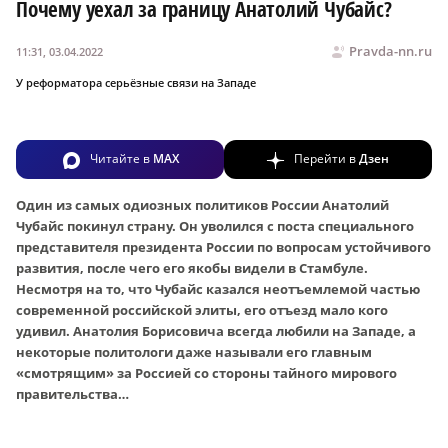
Почему уехал за границу Анатолий Чубайс?
Pravda-nn.ru
11:31, 03.04.2022
У реформатора серьёзные связи на Западе
Читайте в
MAX
Перейти в
Дзен
Один из самых одиозных политиков России Анатолий
Чубайс покинул страну. Он уволился с поста специального
представителя президента России по вопросам устойчивого
развития, после чего его якобы видели в Стамбуле.
Несмотря на то, что Чубайс казался неотъемлемой частью
современной российской элиты, его отъезд мало кого
удивил. Анатолия Борисовича всегда любили на Западе, а
некоторые политологи даже называли его главным
«смотрящим» за Россией со стороны тайного мирового
правительства…