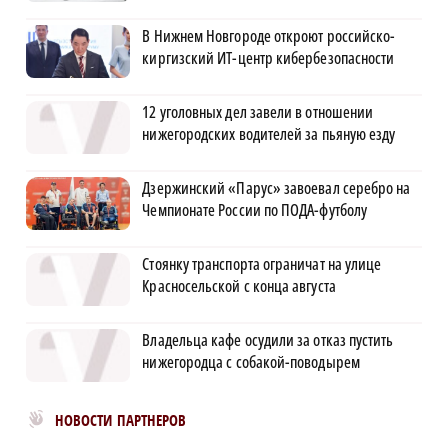
В Нижнем Новгороде откроют российско-
киргизский ИТ-центр кибербезопасности
12 уголовных дел завели в отношении
нижегородских водителей за пьяную езду
Дзержинский «Парус» завоевал серебро на
Чемпионате России по ПОДА-футболу
Стоянку транспорта ограничат на улице
Красносельской с конца августа
Владельца кафе осудили за отказ пустить
нижегородца с собакой-поводырем
Новости МирТесен
НОВОСТИ ПАРТНЕРОВ